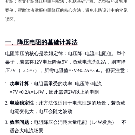
介绍：
本文介绍降压电阻的配法，包括基础计算、选型技巧及实用
案例，帮助读者掌握电阻降压的核心方法，避免电路设计中的常见
误区。
一、降压电阻的基础计算法
电阻降压的核心是欧姆定律：电压降=电流×电阻值。举个
栗子，若需将12V电压降至5V，负载电流为0.2A，则需降
压7V（12-5=7），所需电阻值=7V÷0.2A=35Ω。但要注意：
功率计算
：电阻需承受的功率=电压降×电流
=7V×0.2A=1.4W，因此需选2W以上的电阻
电流稳定性
：此方法仅适用于电流恒定的场景，若负载
电流变化大，电压会随之波动
效率问题
：电阻降压会消耗大量电能（1.4W发热），不
适合大电流场景