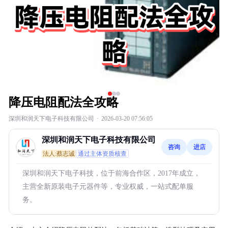
降压电阻配法全攻略
深圳和润天下电子科技有限公司
·
2026-03-20 07:56:05
深圳和润天下电子科技有限公司
咨询
进店
法人:蔡志诚
通过主体资质核查
深圳和润天下电子科技，位于前海合作区，2017年成立，
主营全新原装电子元器件等，专业权威，一站式配单服
务。