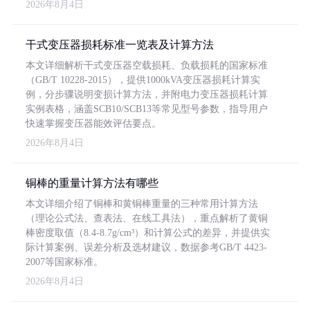
2026年8月4日
干式变压器损耗标准一览表及计算方法
本文详细解析干式变压器空载损耗、负载损耗的国家标准
（GB/T 10228-2015），提供1000kVA变压器损耗计算实
例，分步骤说明变损计算方法，并附电力变压器损耗计算
实例表格，涵盖SCB10/SCB13等常见型号参数，指导用户
快速掌握变压器能效评估要点。
2026年8月4日
铜棒的重量计算方法有哪些
本文详细介绍了铜棒和黄铜棒重量的三种常用计算方法
（理论公式法、查表法、在线工具法），重点解析了黄铜
棒密度取值（8.4-8.7g/cm³）和计算公式的差异，并提供实
际计算案例、误差分析及选材建议，数据参考GB/T 4423-
2007等国家标准。
2026年8月4日