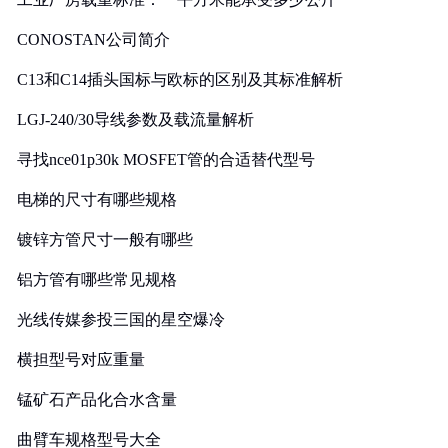
CONOSTAN公司简介
C13和C14插头国标与欧标的区别及其标准解析
LGJ-240/30导线参数及载流量解析
寻找nce01p30k MOSFET管的合适替代型号
电梯的尺寸有哪些规格
镀锌方管尺寸一般有哪些
铝方管有哪些常见规格
光线传媒参投三国的星空爆冷
横担型号对应重量
锰矿石产品化合水含量
曲臂车规格型号大全