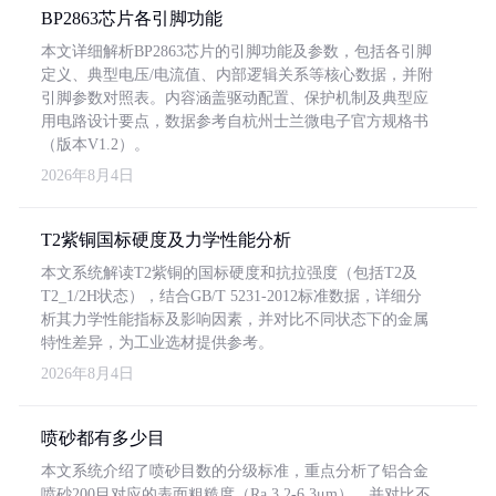
BP2863芯片各引脚功能
本文详细解析BP2863芯片的引脚功能及参数，包括各引脚
定义、典型电压/电流值、内部逻辑关系等核心数据，并附
引脚参数对照表。内容涵盖驱动配置、保护机制及典型应
用电路设计要点，数据参考自杭州士兰微电子官方规格书
（版本V1.2）。
2026年8月4日
T2紫铜国标硬度及力学性能分析
本文系统解读T2紫铜的国标硬度和抗拉强度（包括T2及
T2_1/2H状态），结合GB/T 5231-2012标准数据，详细分
析其力学性能指标及影响因素，并对比不同状态下的金属
特性差异，为工业选材提供参考。
2026年8月4日
喷砂都有多少目
本文系统介绍了喷砂目数的分级标准，重点分析了铝合金
喷砂200目对应的表面粗糙度（Ra 3.2-6.3μm），并对比不