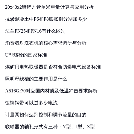
20x40x2镀锌方管单米重量计算与应用分析
抗渗混凝土中P6和P8膨胀剂分别加多少
法兰PN25和PN16有什么区别
消费者对洗衣机的核心需求调研与分析
U型螺栓的国家标准
煤矿用电热取暖器是否符合防爆电气设备标准
照明母线槽的主要作用是什么
A516Gr70对应国内材质及低温冲击要求解析
镀镍钢带可以过多少电流
计量泵如何达到控制和调节流量的目的
联轴器的轴孔形式有三种：Y型、J型、Z型