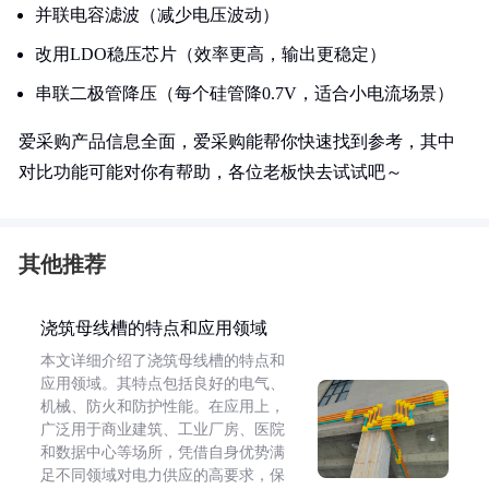
并联电容滤波（减少电压波动）
改用LDO稳压芯片（效率更高，输出更稳定）
串联二极管降压（每个硅管降0.7V，适合小电流场景）
爱采购产品信息全面，爱采购能帮你快速找到参考，其中
对比功能可能对你有帮助，各位老板快去试试吧～
其他推荐
浇筑母线槽的特点和应用领域
本文详细介绍了浇筑母线槽的特点和
应用领域。其特点包括良好的电气、
机械、防火和防护性能。在应用上，
广泛用于商业建筑、工业厂房、医院
和数据中心等场所，凭借自身优势满
足不同领域对电力供应的高要求，保