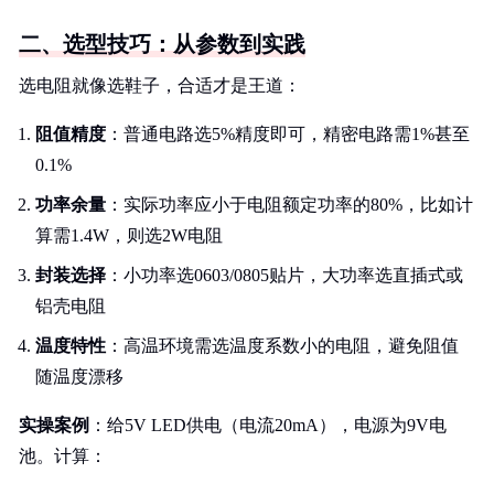
二、选型技巧：从参数到实践
选电阻就像选鞋子，合适才是王道：
阻值精度
：普通电路选5%精度即可，精密电路需1%甚至
0.1%
功率余量
：实际功率应小于电阻额定功率的80%，比如计
算需1.4W，则选2W电阻
封装选择
：小功率选0603/0805贴片，大功率选直插式或
铝壳电阻
温度特性
：高温环境需选温度系数小的电阻，避免阻值
随温度漂移
实操案例
：给5V LED供电（电流20mA），电源为9V电
池。计算：