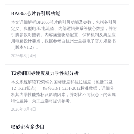
BP2863芯片各引脚功能
本文详细解析BP2863芯片的引脚功能及参数，包括各引脚
定义、典型电压/电流值、内部逻辑关系等核心数据，并附
引脚参数对照表。内容涵盖驱动配置、保护机制及典型应
用电路设计要点，数据参考自杭州士兰微电子官方规格书
（版本V1.2）。
2026年8月4日
T2紫铜国标硬度及力学性能分析
本文系统解读T2紫铜的国标硬度和抗拉强度（包括T2及
T2_1/2H状态），结合GB/T 5231-2012标准数据，详细分
析其力学性能指标及影响因素，并对比不同状态下的金属
特性差异，为工业选材提供参考。
2026年8月4日
喷砂都有多少目