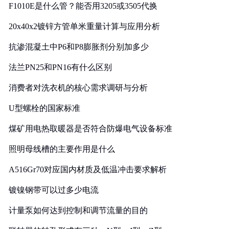
F1010E是什么管？能否用3205或3505代换
20x40x2镀锌方管单米重量计算与应用分析
抗渗混凝土中P6和P8膨胀剂分别加多少
法兰PN25和PN16有什么区别
消费者对洗衣机的核心需求调研与分析
U型螺栓的国家标准
煤矿用电热取暖器是否符合防爆电气设备标准
照明母线槽的主要作用是什么
A516Gr70对应国内材质及低温冲击要求解析
镀镍钢带可以过多少电流
计量泵如何达到控制和调节流量的目的