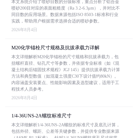
本文系统介绍了喷砂目数的分级标准，重点分析了铝合金
喷砂200目对应的表面粗糙度（Ra 3.2-6.3μm），并对比不
同目数的应用场景。数据来源包括ISO 8503-1标准和行业
实践，帮助用户根据需求选择合适的喷砂参数。
2026年8月4日
M20化学锚栓尺寸规格及抗拔承载力详解
本文详细解析M20化学锚栓的尺寸规格和抗拔承载力，包
括螺杆直径、钻孔尺寸等参数，并依据专业标准（如《混
凝土结构后锚固技术规程》JGJ 145）提供抗拔承载力计算
方法和典型数值（如混凝土强度C30下设计值约80kN）。
内容涵盖安装要点、性能影响因素及选型建议，适用于工
程技术人员参考。
2026年8月4日
1/4-36UNS-2A螺纹标准尺寸
本文详细解析1/4-36UNS-2A螺纹的标准尺寸及底孔计算，
包括外径、螺距、公差等关键参数，并提供专业数据来源
（ASME B1.1标准）。针对1/4-36UNS螺纹底孔尺寸的常