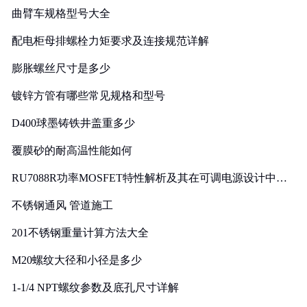
曲臂车规格型号大全
配电柜母排螺栓力矩要求及连接规范详解
膨胀螺丝尺寸是多少
镀锌方管有哪些常见规格和型号
D400球墨铸铁井盖重多少
覆膜砂的耐高温性能如何
RU7088R功率MOSFET特性解析及其在可调电源设计中的
实践
不锈钢通风 管道施工
201不锈钢重量计算方法大全
M20螺纹大径和小径是多少
1-1/4 NPT螺纹参数及底孔尺寸详解