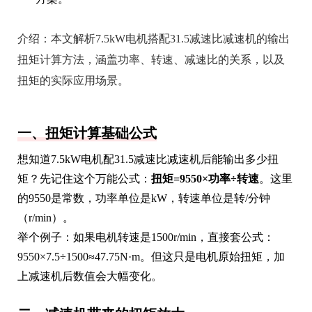
介绍：
本文解析7.5kW电机搭配31.5减速比减速机的输出
扭矩计算方法，涵盖功率、转速、减速比的关系，以及
扭矩的实际应用场景。
一、扭矩计算基础公式
想知道7.5kW电机配31.5减速比减速机后能输出多少扭
矩？先记住这个万能公式：
扭矩=9550×功率÷转速
。这里
的9550是常数，功率单位是kW，转速单位是转/分钟
（r/min）。
举个例子：如果电机转速是1500r/min，直接套公式：
9550×7.5÷1500≈47.75N·m。但这只是电机原始扭矩，加
上减速机后数值会大幅变化。