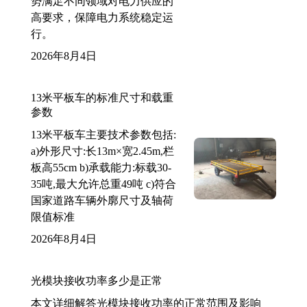
势满足不同领域对电力供应的
高要求，保障电力系统稳定运
行。
2026年8月4日
13米平板车的标准尺寸和载重
参数
13米平板车主要技术参数包括:
a)外形尺寸:长13m×宽2.45m,栏
板高55cm b)承载能力:标载30-
35吨,最大允许总重49吨 c)符合
国家道路车辆外廓尺寸及轴荷
限值标准
2026年8月4日
光模块接收功率多少是正常
本文详细解答光模块接收功率的正常范围及影响