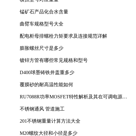
锰矿石产品化合水含量
曲臂车规格型号大全
配电柜母排螺栓力矩要求及连接规范详解
膨胀螺丝尺寸是多少
镀锌方管有哪些常见规格和型号
D400球墨铸铁井盖重多少
覆膜砂的耐高温性能如何
RU7088R功率MOSFET特性解析及其在可调电源设
计中的实践
不锈钢通风 管道施工
201不锈钢重量计算方法大全
M20螺纹大径和小径是多少