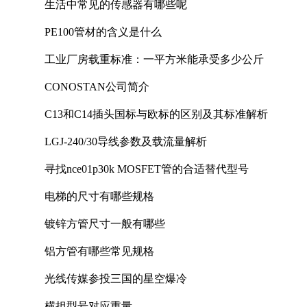
生活中常见的传感器有哪些呢
PE100管材的含义是什么
工业厂房载重标准：一平方米能承受多少公斤
CONOSTAN公司简介
C13和C14插头国标与欧标的区别及其标准解析
LGJ-240/30导线参数及载流量解析
寻找nce01p30k MOSFET管的合适替代型号
电梯的尺寸有哪些规格
镀锌方管尺寸一般有哪些
铝方管有哪些常见规格
光线传媒参投三国的星空爆冷
横担型号对应重量