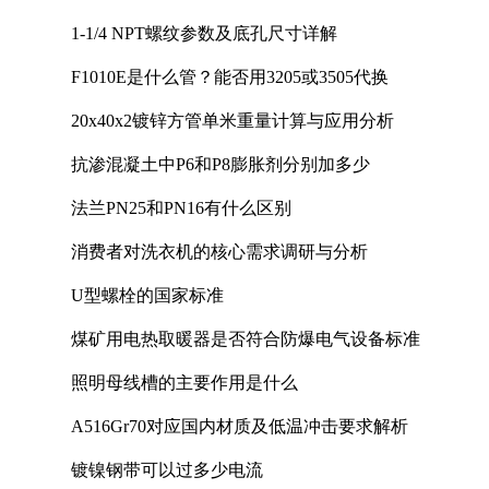
1-1/4 NPT螺纹参数及底孔尺寸详解
F1010E是什么管？能否用3205或3505代换
20x40x2镀锌方管单米重量计算与应用分析
抗渗混凝土中P6和P8膨胀剂分别加多少
法兰PN25和PN16有什么区别
消费者对洗衣机的核心需求调研与分析
U型螺栓的国家标准
煤矿用电热取暖器是否符合防爆电气设备标准
照明母线槽的主要作用是什么
A516Gr70对应国内材质及低温冲击要求解析
镀镍钢带可以过多少电流