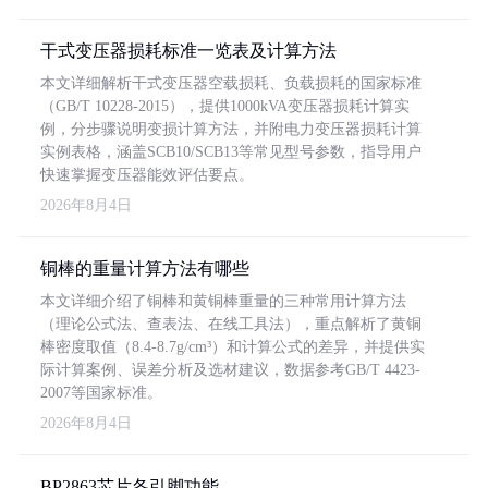
干式变压器损耗标准一览表及计算方法
本文详细解析干式变压器空载损耗、负载损耗的国家标准
（GB/T 10228-2015），提供1000kVA变压器损耗计算实
例，分步骤说明变损计算方法，并附电力变压器损耗计算
实例表格，涵盖SCB10/SCB13等常见型号参数，指导用户
快速掌握变压器能效评估要点。
2026年8月4日
铜棒的重量计算方法有哪些
本文详细介绍了铜棒和黄铜棒重量的三种常用计算方法
（理论公式法、查表法、在线工具法），重点解析了黄铜
棒密度取值（8.4-8.7g/cm³）和计算公式的差异，并提供实
际计算案例、误差分析及选材建议，数据参考GB/T 4423-
2007等国家标准。
2026年8月4日
BP2863芯片各引脚功能