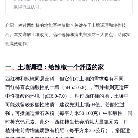
赢得行业认可。
介绍：
种过西红柿的地能否种辣椒？关键在于土壤调理和轮作技
巧。本文详解土壤改良、品种选择和病虫害预防三大要点，助你实
现高效轮作。
一、土壤调理：给辣椒一个舒适的家
西红柿和辣椒同属茄科，但它们对土壤的需求略有不同。
西红柿喜欢偏酸性的土壤（pH5.5-6.8），而辣椒则更适应
中性微酸的环境（pH6.0-7.0）。种过西红柿的地，土壤中
可能残留较多酸性物质，建议先测土壤pH值。若酸性过
强，可撒施适量石灰粉（每平方米50-100克）中和酸性，同
时补充钙元素。此外，西红柿生长会消耗大量氮元素，种
植辣椒前需增施腐熟有机肥（每平方米2-3公斤），搭配适