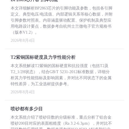
本文详细解析BP2863芯片的引脚功能及参数，包括各引脚
定义、典型电压/电流值、内部逻辑关系等核心数据，并附
引脚参数对照表。内容涵盖驱动配置、保护机制及典型应
用电路设计要点，数据参考自杭州士兰微电子官方规格书
（版本V1.2）。
2026年8月4日
T2紫铜国标硬度及力学性能分析
本文系统解读T2紫铜的国标硬度和抗拉强度（包括T2及
T2_1/2H状态），结合GB/T 5231-2012标准数据，详细分
析其力学性能指标及影响因素，并对比不同状态下的金属
特性差异，为工业选材提供参考。
2026年8月4日
喷砂都有多少目
本文系统介绍了喷砂目数的分级标准，重点分析了铝合金
喷砂200目对应的表面粗糙度（Ra 3.2-6.3μm），并对比不