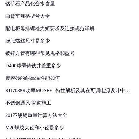
锰矿石产品化合水含量
曲臂车规格型号大全
配电柜母排螺栓力矩要求及连接规范详解
膨胀螺丝尺寸是多少
镀锌方管有哪些常见规格和型号
D400球墨铸铁井盖重多少
覆膜砂的耐高温性能如何
RU7088R功率MOSFET特性解析及其在可调电源设计中的
实践
不锈钢通风 管道施工
201不锈钢重量计算方法大全
M20螺纹大径和小径是多少