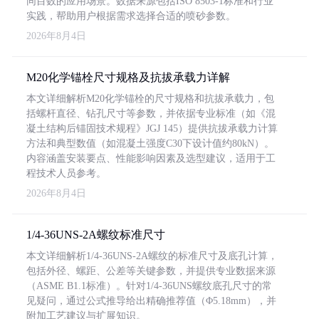
同目数的应用场景。数据来源包括ISO 8503-1标准和行业
实践，帮助用户根据需求选择合适的喷砂参数。
2026年8月4日
M20化学锚栓尺寸规格及抗拔承载力详解
本文详细解析M20化学锚栓的尺寸规格和抗拔承载力，包
括螺杆直径、钻孔尺寸等参数，并依据专业标准（如《混
凝土结构后锚固技术规程》JGJ 145）提供抗拔承载力计算
方法和典型数值（如混凝土强度C30下设计值约80kN）。
内容涵盖安装要点、性能影响因素及选型建议，适用于工
程技术人员参考。
2026年8月4日
1/4-36UNS-2A螺纹标准尺寸
本文详细解析1/4-36UNS-2A螺纹的标准尺寸及底孔计算，
包括外径、螺距、公差等关键参数，并提供专业数据来源
（ASME B1.1标准）。针对1/4-36UNS螺纹底孔尺寸的常
见疑问，通过公式推导给出精确推荐值（Φ5.18mm），并
附加工艺建议与扩展知识。