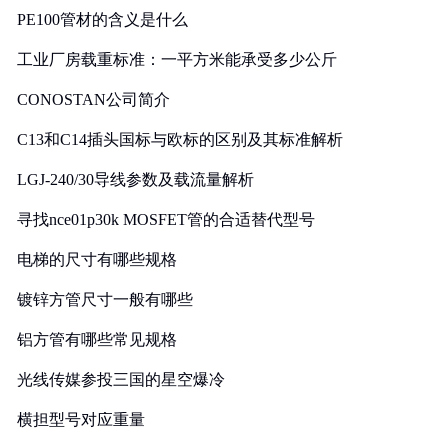
PE100管材的含义是什么
工业厂房载重标准：一平方米能承受多少公斤
CONOSTAN公司简介
C13和C14插头国标与欧标的区别及其标准解析
LGJ-240/30导线参数及载流量解析
寻找nce01p30k MOSFET管的合适替代型号
电梯的尺寸有哪些规格
镀锌方管尺寸一般有哪些
铝方管有哪些常见规格
光线传媒参投三国的星空爆冷
横担型号对应重量