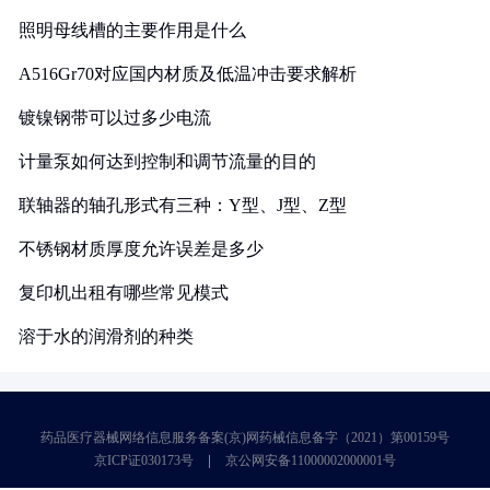
照明母线槽的主要作用是什么
A516Gr70对应国内材质及低温冲击要求解析
镀镍钢带可以过多少电流
计量泵如何达到控制和调节流量的目的
联轴器的轴孔形式有三种：Y型、J型、Z型
不锈钢材质厚度允许误差是多少
复印机出租有哪些常见模式
溶于水的润滑剂的种类
药品医疗器械网络信息服务备案(京)网药械信息备字（2021）第00159号
京ICP证030173号
京公网安备11000002000001号