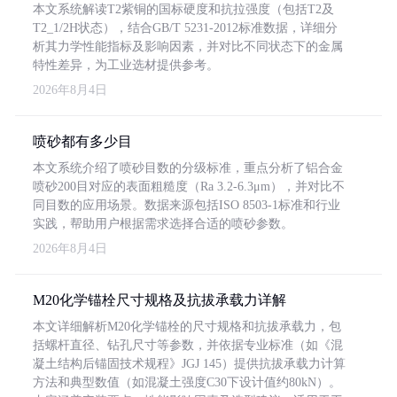
本文系统解读T2紫铜的国标硬度和抗拉强度（包括T2及
T2_1/2H状态），结合GB/T 5231-2012标准数据，详细分
析其力学性能指标及影响因素，并对比不同状态下的金属
特性差异，为工业选材提供参考。
2026年8月4日
喷砂都有多少目
本文系统介绍了喷砂目数的分级标准，重点分析了铝合金
喷砂200目对应的表面粗糙度（Ra 3.2-6.3μm），并对比不
同目数的应用场景。数据来源包括ISO 8503-1标准和行业
实践，帮助用户根据需求选择合适的喷砂参数。
2026年8月4日
M20化学锚栓尺寸规格及抗拔承载力详解
本文详细解析M20化学锚栓的尺寸规格和抗拔承载力，包
括螺杆直径、钻孔尺寸等参数，并依据专业标准（如《混
凝土结构后锚固技术规程》JGJ 145）提供抗拔承载力计算
方法和典型数值（如混凝土强度C30下设计值约80kN）。