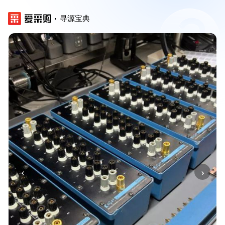
寻源宝典
‹
›