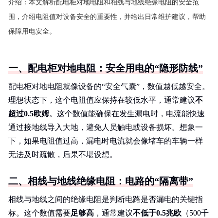
介绍：
本文解析配电柜对地电阻和相线与地线绝缘电阻的安全范
围，介绍电阻值对设备安全的重要性，并给出日常维护建议，帮助
保障用电安全。
一、配电柜对地电阻：安全用电的“隐形防线”
配电柜对地电阻就像设备的“安全气囊”，数值越低越安全。
理想状态下，这个电阻值应保持在较低水平，通常建议
不
超过0.5欧姆
。这个数值能确保在发生漏电时，电流能快速
通过接地线导入大地，避免人员触电或设备损坏。想象一
下，如果电阻值过高，漏电时电流就会像堵车的车辆一样
无法及时疏散，后果不堪设想。
二、相线与地线绝缘电阻：电路的“隔离带”
相线与地线之间的绝缘电阻是判断电路是否漏电的关键指
标。这个数值需要
足够高
，通常建议
不低于0.5兆欧
（500千