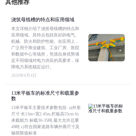
其他推荐
浇筑母线槽的特点和应用领域
本文详细介绍了浇筑母线槽的特点和
应用领域。其特点包括良好的电气、
机械、防火和防护性能。在应用上，
广泛用于商业建筑、工业厂房、医院
和数据中心等场所，凭借自身优势满
足不同领域对电力供应的高要求，保
障电力系统稳定运行。
2026年8月4日
13米平板车的标准尺寸和载重参
数
13米平板车主要技术参数包括: a)外形
尺寸:长13m×宽2.45m,栏板高55cm b)
承载能力:标载30-35吨,最大允许总重
49吨 c)符合国家道路车辆外廓尺寸及
轴荷限值标准