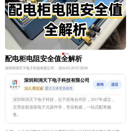
配电柜电阻安全值全解析
深圳和润天下电子科技有限公司
·
2026-03-20 07:28:06
深圳和润天下电子科技有限公司
咨询
进店
法人:蔡志诚
通过主体资质核查
深圳和润天下电子科技，位于前海合作区，2017年成立，
主营全新原装电子元器件等，专业权威，一站式配单服
务。