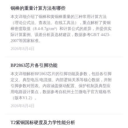
铜棒的重量计算方法有哪些
本文详细介绍了铜棒和黄铜棒重量的三种常用计算方法
（理论公式法、查表法、在线工具法），重点解析了黄铜
棒密度取值（8.4-8.7g/cm³）和计算公式的差异，并提供实
际计算案例、误差分析及选材建议，数据参考GB/T 4423-
2007等国家标准。
2026年8月4日
BP2863芯片各引脚功能
本文详细解析BP2863芯片的引脚功能及参数，包括各引脚
定义、典型电压/电流值、内部逻辑关系等核心数据，并附
引脚参数对照表。内容涵盖驱动配置、保护机制及典型应
用电路设计要点，数据参考自杭州士兰微电子官方规格书
（版本V1.2）。
2026年8月4日
T2紫铜国标硬度及力学性能分析