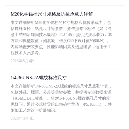
M20化学锚栓尺寸规格及抗拔承载力详解
本文详细解析M20化学锚栓的尺寸规格和抗拔承载力，包
括螺杆直径、钻孔尺寸等参数，并依据专业标准（如《混
凝土结构后锚固技术规程》JGJ 145）提供抗拔承载力计算
方法和典型数值（如混凝土强度C30下设计值约80kN）。
内容涵盖安装要点、性能影响因素及选型建议，适用于工
程技术人员参考。
2026年8月4日
1/4-36UNS-2A螺纹标准尺寸
本文详细解析1/4-36UNS-2A螺纹的标准尺寸及底孔计算，
包括外径、螺距、公差等关键参数，并提供专业数据来源
（ASME B1.1标准）。针对1/4-36UNS螺纹底孔尺寸的常
见疑问，通过公式推导给出精确推荐值（Φ5.18mm），并
附加工艺建议与扩展知识。
2026年8月4日