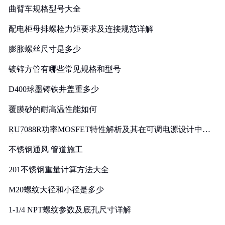
曲臂车规格型号大全
配电柜母排螺栓力矩要求及连接规范详解
膨胀螺丝尺寸是多少
镀锌方管有哪些常见规格和型号
D400球墨铸铁井盖重多少
覆膜砂的耐高温性能如何
RU7088R功率MOSFET特性解析及其在可调电源设计中的
实践
不锈钢通风 管道施工
201不锈钢重量计算方法大全
M20螺纹大径和小径是多少
1-1/4 NPT螺纹参数及底孔尺寸详解