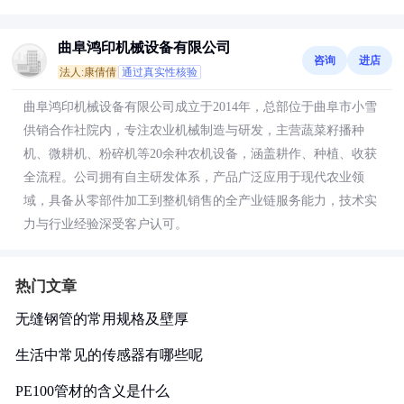
曲阜鸿印机械设备有限公司
咨询
进店
法人:康倩倩
通过真实性核验
曲阜鸿印机械设备有限公司成立于2014年，总部位于曲阜市小雪
供销合作社院内，专注农业机械制造与研发，主营蔬菜籽播种
机、微耕机、粉碎机等20余种农机设备，涵盖耕作、种植、收获
全流程。公司拥有自主研发体系，产品广泛应用于现代农业领
域，具备从零部件加工到整机销售的全产业链服务能力，技术实
力与行业经验深受客户认可。
热门文章
无缝钢管的常用规格及壁厚
生活中常见的传感器有哪些呢
PE100管材的含义是什么