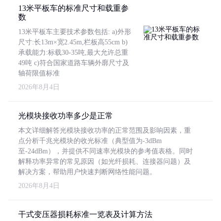
13米平板车的标准尺寸和载重参
数
13米平板车主要技术参数包括: a)外形
尺寸:长13m×宽2.45m,栏板高55cm b)
承载能力:标载30-35吨,最大允许总重
49吨 c)符合国家道路车辆外廓尺寸及
轴荷限值标准
2026年8月4日
光模块接收功率多少是正常
本文详细解答光模块接收功率的正常范围及影响因素，重
点分析千兆光模块的收光标准（典型值为-3dBm
至-24dBm），并提供不同速率光模块的参考值表格。同时
解释功率异常的常见原因（如光纤损耗、连接器问题）及
解决方案，帮助用户快速判断网络性能问题。
2026年8月4日
干式变压器损耗标准一览表及计算方法