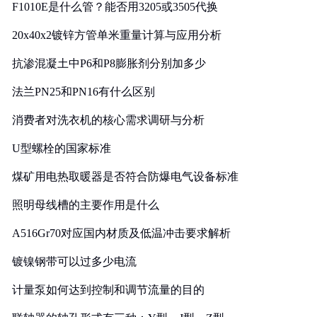
F1010E是什么管？能否用3205或3505代换
20x40x2镀锌方管单米重量计算与应用分析
抗渗混凝土中P6和P8膨胀剂分别加多少
法兰PN25和PN16有什么区别
消费者对洗衣机的核心需求调研与分析
U型螺栓的国家标准
煤矿用电热取暖器是否符合防爆电气设备标准
照明母线槽的主要作用是什么
A516Gr70对应国内材质及低温冲击要求解析
镀镍钢带可以过多少电流
计量泵如何达到控制和调节流量的目的