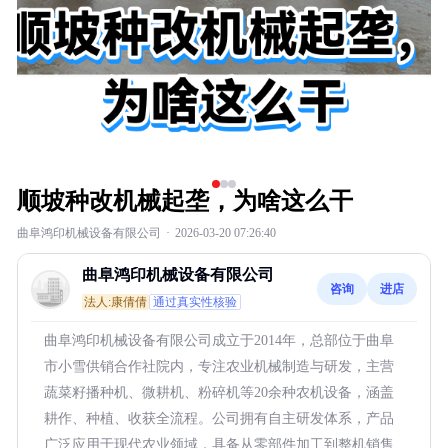
顺坡种改机械起垄，为啥这么干
曲阜鸿印机械设备有限公司
·
2026-03-20 07:26:40
曲阜鸿印机械设备有限公司
咨询
进店
法人:康倩倩
通过真实性核验
曲阜鸿印机械设备有限公司成立于2014年，总部位于曲阜
市小雪供销合作社院内，专注农业机械制造与研发，主营
蔬菜籽播种机、微耕机、粉碎机等20余种农机设备，涵盖
耕作、种植、收获全流程。公司拥有自主研发体系，产品
广泛应用于现代农业领域，具备从零部件加工到整机销售