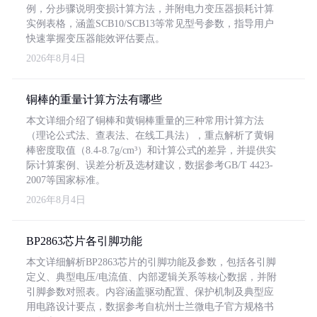
例，分步骤说明变损计算方法，并附电力变压器损耗计算
实例表格，涵盖SCB10/SCB13等常见型号参数，指导用户
快速掌握变压器能效评估要点。
2026年8月4日
铜棒的重量计算方法有哪些
本文详细介绍了铜棒和黄铜棒重量的三种常用计算方法
（理论公式法、查表法、在线工具法），重点解析了黄铜
棒密度取值（8.4-8.7g/cm³）和计算公式的差异，并提供实
际计算案例、误差分析及选材建议，数据参考GB/T 4423-
2007等国家标准。
2026年8月4日
BP2863芯片各引脚功能
本文详细解析BP2863芯片的引脚功能及参数，包括各引脚
定义、典型电压/电流值、内部逻辑关系等核心数据，并附
引脚参数对照表。内容涵盖驱动配置、保护机制及典型应
用电路设计要点，数据参考自杭州士兰微电子官方规格书