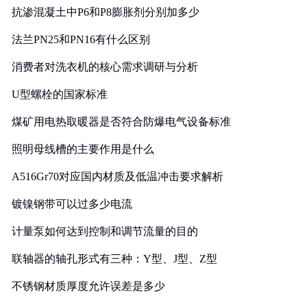
抗渗混凝土中P6和P8膨胀剂分别加多少
法兰PN25和PN16有什么区别
消费者对洗衣机的核心需求调研与分析
U型螺栓的国家标准
煤矿用电热取暖器是否符合防爆电气设备标准
照明母线槽的主要作用是什么
A516Gr70对应国内材质及低温冲击要求解析
镀镍钢带可以过多少电流
计量泵如何达到控制和调节流量的目的
联轴器的轴孔形式有三种：Y型、J型、Z型
不锈钢材质厚度允许误差是多少