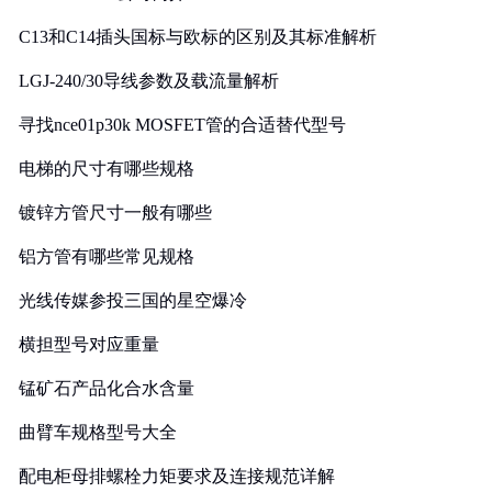
C13和C14插头国标与欧标的区别及其标准解析
LGJ-240/30导线参数及载流量解析
寻找nce01p30k MOSFET管的合适替代型号
电梯的尺寸有哪些规格
镀锌方管尺寸一般有哪些
铝方管有哪些常见规格
光线传媒参投三国的星空爆冷
横担型号对应重量
锰矿石产品化合水含量
曲臂车规格型号大全
配电柜母排螺栓力矩要求及连接规范详解