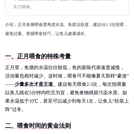
实力稳健。
介绍：
正月鱼塘喂食需考虑水温、鱼群活跃度，建议分2-3次投喂，
避免过量。掌握喂食技巧，让鱼儿健康成长。
一、正月喂食的特殊考量
正月里，鱼塘的水温往往较低，鱼的新陈代谢速度减慢，
活动量也相对减少。这时候，喂食可不能像夏天那样“豪放”
——
少量多次才是王道
。建议每天喂食2-3次，每次投喂量
以鱼儿能在5分钟内吃完为宜，避免食物残留污染水质。如
果水温低于10℃，甚至可以减少到每天1次，让鱼儿“轻装上
阵”过冬。
二、喂食时间的黄金法则