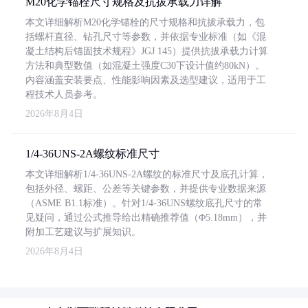
M20化学锚栓尺寸规格及抗拔承载力详解
本文详细解析M20化学锚栓的尺寸规格和抗拔承载力，包
括螺杆直径、钻孔尺寸等参数，并依据专业标准（如《混
凝土结构后锚固技术规程》JGJ 145）提供抗拔承载力计算
方法和典型数值（如混凝土强度C30下设计值约80kN）。
内容涵盖安装要点、性能影响因素及选型建议，适用于工
程技术人员参考。
2026年8月4日
1/4-36UNS-2A螺纹标准尺寸
本文详细解析1/4-36UNS-2A螺纹的标准尺寸及底孔计算，
包括外径、螺距、公差等关键参数，并提供专业数据来源
（ASME B1.1标准）。针对1/4-36UNS螺纹底孔尺寸的常
见疑问，通过公式推导给出精确推荐值（Φ5.18mm），并
附加工艺建议与扩展知识。
2026年8月4日