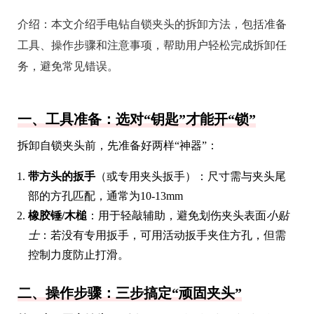
介绍：
本文介绍手电钻自锁夹头的拆卸方法，包括准备
工具、操作步骤和注意事项，帮助用户轻松完成拆卸任
务，避免常见错误。
一、工具准备：选对“钥匙”才能开“锁”
拆卸自锁夹头前，先准备好两样“神器”：
带方头的扳手
（或专用夹头扳手）：尺寸需与夹头尾
部的方孔匹配，通常为10-13mm
橡胶锤/木槌
：用于轻敲辅助，避免划伤夹头表面
小贴
士
：若没有专用扳手，可用活动扳手夹住方孔，但需
控制力度防止打滑。
二、操作步骤：三步搞定“顽固夹头”