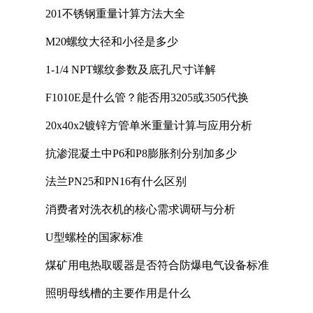
201不锈钢重量计算方法大全
M20螺纹大径和小径是多少
1-1/4 NPT螺纹参数及底孔尺寸详解
F1010E是什么管？能否用3205或3505代换
20x40x2镀锌方管单米重量计算与应用分析
抗渗混凝土中P6和P8膨胀剂分别加多少
法兰PN25和PN16有什么区别
消费者对洗衣机的核心需求调研与分析
U型螺栓的国家标准
煤矿用电热取暖器是否符合防爆电气设备标准
照明母线槽的主要作用是什么