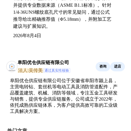
并提供专业数据来源（ASME B1.1标准）。针对
1/4-36UNS螺纹底孔尺寸的常见疑问，通过公式
推导给出精确推荐值（Φ5.18mm），并附加工艺
建议与扩展知识。
2026年8月4日
阜阳优仓供应链有限公司
咨询
进店
法人:吴传美
通过真实性核验
阜阳优仓供应链有限公司位于安徽省阜阳市颍上县，
主营电转钻、套丝机等电动工具及消防管道配件，产
品覆盖建筑、机械、消防等领域，专注五金工具研发
与销售，提供专业供应链服务。公司成立于2022年，
依托成熟供应链体系，为客户提供高效可靠的工业级
工具解决方案。
热门文章