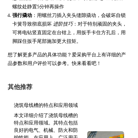
螺纹处静置5分钟再操作
强行撬动
：用螺丝刀插入夹头缝隙撬动，会破坏自锁
卡簧导致彻底损坏
进阶技巧
：对于特别顽固的夹头，
可将电钻竖直固定在台钳上，用扳手卡住方孔后，用
脚踩住扳手尾部施加更大扭矩。
想了解更多产品的具体功能？爱采购平台上有详细的产
品参数和用户评价可以参考。快来看看吧！
其他推荐
浇筑母线槽的特点和应用领域
本文详细介绍了浇筑母线槽的
特点和应用领域。其特点包括
良好的电气、机械、防火和防
护性能。在应用上，广泛用于