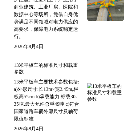
商业建筑、工业厂房、医院和
数据中心等场所，凭借自身优
势满足不同领域对电力供应的
高要求，保障电力系统稳定运
行。
2026年8月4日
13米平板车的标准尺寸和载重
参数
13米平板车主要技术参数包括:
a)外形尺寸:长13m×宽2.45m,栏
板高55cm b)承载能力:标载30-
35吨,最大允许总重49吨 c)符合
国家道路车辆外廓尺寸及轴荷
限值标准
2026年8月4日