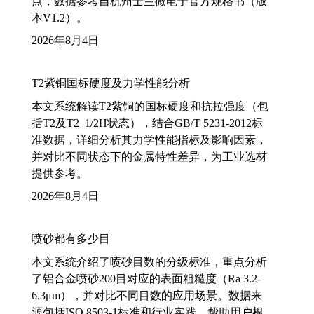
点，数据参考自杭州士兰微电子官方规格书（版
本V1.2）。
2026年8月4日
T2紫铜国标硬度及力学性能分析
本文系统解读T2紫铜的国标硬度和抗拉强度（包
括T2及T2_1/2H状态），结合GB/T 5231-2012标
准数据，详细分析其力学性能指标及影响因素，
并对比不同状态下的金属特性差异，为工业选材
提供参考。
2026年8月4日
喷砂都有多少目
本文系统介绍了喷砂目数的分级标准，重点分析
了铝合金喷砂200目对应的表面粗糙度（Ra 3.2-
6.3μm），并对比不同目数的应用场景。数据来
源包括ISO 8503-1标准和行业实践，帮助用户根