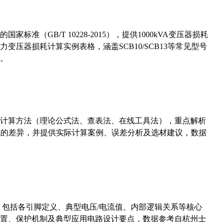
准（GB/T 10228-2015），提供1000kVA变压器损耗
压器损耗计算实例表格，涵盖SCB10/SCB13等常见型号
。
计算方法（理论公式法、查表法、在线工具法），重点解析
计算公式的差异，并提供实际计算案例、误差分析及选材建议，数据
数，包括各引脚定义、典型电压/电流值、内部逻辑关系等核心
置、保护机制及典型应用电路设计要点，数据参考自杭州士