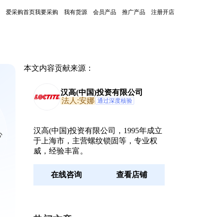
爱采购首页
我要采购
我有货源
会员产品
推广产品
注册开店
本文内容贡献来源：
汉高(中国)投资有限公司
法人:安娜
通过深度核验
，
汉高(中国)投资有限公司，1995年成立
心
于上海市，主营螺纹锁固等，专业权
威，经验丰富。
在线咨询
查看店铺