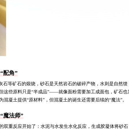
“配角”
石灰石等矿石的煅烧，砂石是天然岩石的破碎产物，水则是自然馈
但这些原料只是“半成品”——就像面粉需要加工成面包，矿石也
混凝土提供“原材料”，但混凝土的诞生还需要后续的“魔法”。
“魔法师”
的双重反应开始了：水泥与水发生水化反应，生成胶凝体将砂石