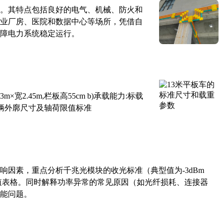
。其特点包括良好的电气、机械、防火和
业厂房、医院和数据中心等场所，凭借自
障电力系统稳定运行。
×宽2.45m,栏板高55cm b)承载能力:标载
路车辆外廓尺寸及轴荷限值标准
响因素，重点分析千兆光模块的收光标准（典型值为-3dBm
考值表格。同时解释功率异常的常见原因（如光纤损耗、连接器
能问题。