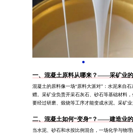
一、混凝土原料从哪来？——采矿业的
混凝土的原料像一场“原料大派对”：水泥来自
赠。采矿业负责开采石灰石、砂石等基础材料，
要经过研磨、煅烧等工序才能变成水泥。采矿业为
二、混凝土如何“变身”？——建造业的
当水泥、砂石和水按比例混合，一场化学与物理