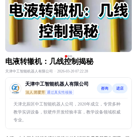
电液转辙机：几线控制揭秘
天津中工智能机器人有限公司
·
2026-03-20 07:22:28
天津中工智能机器人有限公司
咨询
进店
法人:郑爱芳
通过真实性核验
天津北辰区中工智能机器人公司，2020年成立，专营多种
教学实训设备，软硬件开发经验丰富，教学设备领域权威
专业。