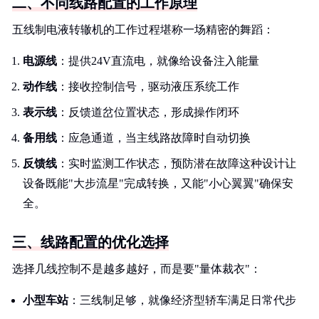
二、不同线路配置的工作原理
五线制电液转辙机的工作过程堪称一场精密的舞蹈：
电源线
：提供24V直流电，就像给设备注入能量
动作线
：接收控制信号，驱动液压系统工作
表示线
：反馈道岔位置状态，形成操作闭环
备用线
：应急通道，当主线路故障时自动切换
反馈线
：实时监测工作状态，预防潜在故障这种设计让
设备既能"大步流星"完成转换，又能"小心翼翼"确保安
全。
三、线路配置的优化选择
选择几线控制不是越多越好，而是要"量体裁衣"：
小型车站
：三线制足够，就像经济型轿车满足日常代步