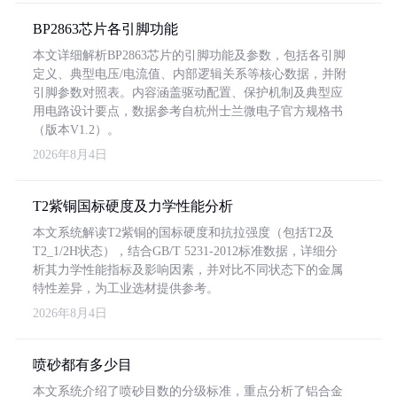
BP2863芯片各引脚功能
本文详细解析BP2863芯片的引脚功能及参数，包括各引脚
定义、典型电压/电流值、内部逻辑关系等核心数据，并附
引脚参数对照表。内容涵盖驱动配置、保护机制及典型应
用电路设计要点，数据参考自杭州士兰微电子官方规格书
（版本V1.2）。
2026年8月4日
T2紫铜国标硬度及力学性能分析
本文系统解读T2紫铜的国标硬度和抗拉强度（包括T2及
T2_1/2H状态），结合GB/T 5231-2012标准数据，详细分
析其力学性能指标及影响因素，并对比不同状态下的金属
特性差异，为工业选材提供参考。
2026年8月4日
喷砂都有多少目
本文系统介绍了喷砂目数的分级标准，重点分析了铝合金