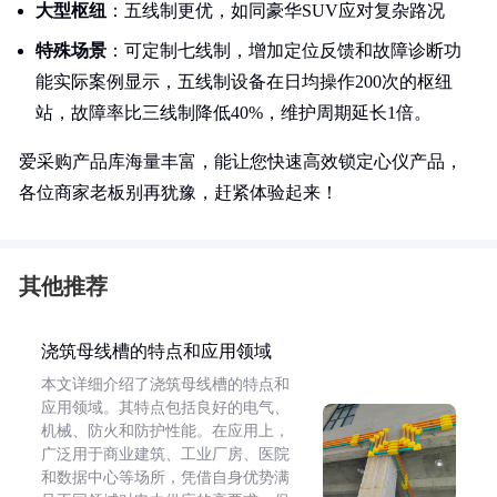
大型枢纽
：五线制更优，如同豪华SUV应对复杂路况
特殊场景
：可定制七线制，增加定位反馈和故障诊断功
能实际案例显示，五线制设备在日均操作200次的枢纽
站，故障率比三线制降低40%，维护周期延长1倍。
爱采购产品库海量丰富，能让您快速高效锁定心仪产品，
各位商家老板别再犹豫，赶紧体验起来！
其他推荐
浇筑母线槽的特点和应用领域
本文详细介绍了浇筑母线槽的特点和
应用领域。其特点包括良好的电气、
机械、防火和防护性能。在应用上，
广泛用于商业建筑、工业厂房、医院
和数据中心等场所，凭借自身优势满