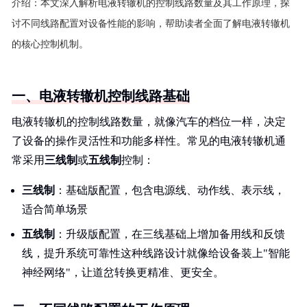
介绍：
本文深入解析电液转辙机的控制线路数量及其工作原理，探
讨不同线路配置对设备性能的影响，帮助读者全面了解电液转辙机
的核心控制机制。
一、电液转辙机控制线路基础
电液转辙机的控制线路数量，就像汽车的档位一样，决定
了设备的操作灵活性和功能多样性。常见的电液转辙机通
常采用
三线制
或
五线制
控制：
三线制
：基础版配置，包含电源线、动作线、表示线，
适合简单场景
五线制
：升级版配置，在三线基础上增加备用线和反馈
线，提升系统可靠性这种线路设计就像给设备装上"智能
神经网络"，让道岔转换更精准、更安全。