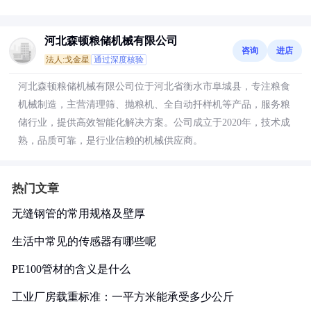
河北森顿粮储机械有限公司
咨询
进店
法人:戈金星
通过深度核验
河北森顿粮储机械有限公司位于河北省衡水市阜城县，专注粮食
机械制造，主营清理筛、抛粮机、全自动扦样机等产品，服务粮
储行业，提供高效智能化解决方案。公司成立于2020年，技术成
熟，品质可靠，是行业信赖的机械供应商。
热门文章
无缝钢管的常用规格及壁厚
生活中常见的传感器有哪些呢
PE100管材的含义是什么
工业厂房载重标准：一平方米能承受多少公斤