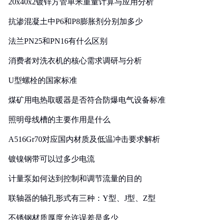
20x40x2镀锌方管单米重量计算与应用分析
抗渗混凝土中P6和P8膨胀剂分别加多少
法兰PN25和PN16有什么区别
消费者对洗衣机的核心需求调研与分析
U型螺栓的国家标准
煤矿用电热取暖器是否符合防爆电气设备标准
照明母线槽的主要作用是什么
A516Gr70对应国内材质及低温冲击要求解析
镀镍钢带可以过多少电流
计量泵如何达到控制和调节流量的目的
联轴器的轴孔形式有三种：Y型、J型、Z型
不锈钢材质厚度允许误差是多少