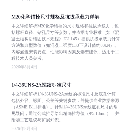
M20化学锚栓尺寸规格及抗拔承载力详解
本文详细解析M20化学锚栓的尺寸规格和抗拔承载力，包
括螺杆直径、钻孔尺寸等参数，并依据专业标准（如《混
凝土结构后锚固技术规程》JGJ 145）提供抗拔承载力计算
方法和典型数值（如混凝土强度C30下设计值约80kN）。
内容涵盖安装要点、性能影响因素及选型建议，适用于工
程技术人员参考。
2026年8月4日
1/4-36UNS-2A螺纹标准尺寸
本文详细解析1/4-36UNS-2A螺纹的标准尺寸及底孔计算，
包括外径、螺距、公差等关键参数，并提供专业数据来源
（ASME B1.1标准）。针对1/4-36UNS螺纹底孔尺寸的常
见疑问，通过公式推导给出精确推荐值（Φ5.18mm），并
附加工艺建议与扩展知识。
2026年8月4日