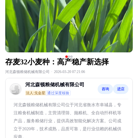
存麦32小麦种：高产稳产新选择
河北森顿粮储机械有限公司
·
2026-03-20 07:21:06
河北森顿粮储机械有限公司
咨询
进店
法人:戈金星
通过深度核验
河北森顿粮储机械有限公司位于河北省衡水市阜城县，专
注粮食机械制造，主营清理筛、抛粮机、全自动扦样机等
产品，服务粮储行业，提供高效智能化解决方案。公司成
立于2020年，技术成熟，品质可靠，是行业信赖的机械供
应商。