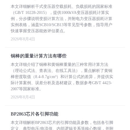
本文详细解析干式变压器空载损耗、负载损耗的国家标准
（GB/T 10228-2015），提供1000kVA变压器损耗计算实
例，分步骤说明变损计算方法，并附电力变压器损耗计算
实例表格，涵盖SCB10/SCB13等常见型号参数，指导用户
快速掌握变压器能效评估要点。
2026年8月4日
铜棒的重量计算方法有哪些
本文详细介绍了铜棒和黄铜棒重量的三种常用计算方法
（理论公式法、查表法、在线工具法），重点解析了黄铜
棒密度取值（8.4-8.7g/cm³）和计算公式的差异，并提供实
际计算案例、误差分析及选材建议，数据参考GB/T 4423-
2007等国家标准。
2026年8月4日
BP2863芯片各引脚功能
本文详细解析BP2863芯片的引脚功能及参数，包括各引脚
定义、典型电压/电流值、内部逻辑关系等核心数据，并附