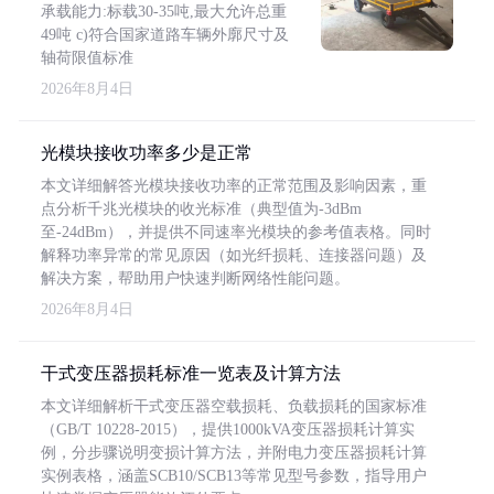
承载能力:标载30-35吨,最大允许总重
49吨 c)符合国家道路车辆外廓尺寸及
轴荷限值标准
2026年8月4日
光模块接收功率多少是正常
本文详细解答光模块接收功率的正常范围及影响因素，重
点分析千兆光模块的收光标准（典型值为-3dBm
至-24dBm），并提供不同速率光模块的参考值表格。同时
解释功率异常的常见原因（如光纤损耗、连接器问题）及
解决方案，帮助用户快速判断网络性能问题。
2026年8月4日
干式变压器损耗标准一览表及计算方法
本文详细解析干式变压器空载损耗、负载损耗的国家标准
（GB/T 10228-2015），提供1000kVA变压器损耗计算实
例，分步骤说明变损计算方法，并附电力变压器损耗计算
实例表格，涵盖SCB10/SCB13等常见型号参数，指导用户