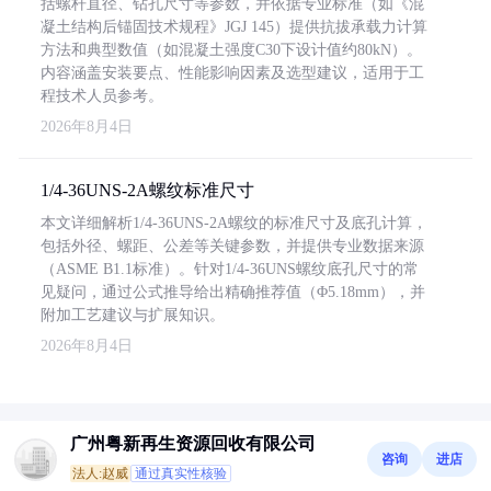
括螺杆直径、钻孔尺寸等参数，并依据专业标准（如《混
凝土结构后锚固技术规程》JGJ 145）提供抗拔承载力计算
方法和典型数值（如混凝土强度C30下设计值约80kN）。
内容涵盖安装要点、性能影响因素及选型建议，适用于工
程技术人员参考。
2026年8月4日
1/4-36UNS-2A螺纹标准尺寸
本文详细解析1/4-36UNS-2A螺纹的标准尺寸及底孔计算，
包括外径、螺距、公差等关键参数，并提供专业数据来源
（ASME B1.1标准）。针对1/4-36UNS螺纹底孔尺寸的常
见疑问，通过公式推导给出精确推荐值（Φ5.18mm），并
附加工艺建议与扩展知识。
2026年8月4日
广州粤新再生资源回收有限公司
咨询
进店
法人:赵威
通过真实性核验