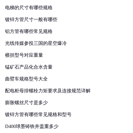
电梯的尺寸有哪些规格
镀锌方管尺寸一般有哪些
铝方管有哪些常见规格
光线传媒参投三国的星空爆冷
横担型号对应重量
锰矿石产品化合水含量
曲臂车规格型号大全
配电柜母排螺栓力矩要求及连接规范详解
膨胀螺丝尺寸是多少
镀锌方管有哪些常见规格和型号
D400球墨铸铁井盖重多少