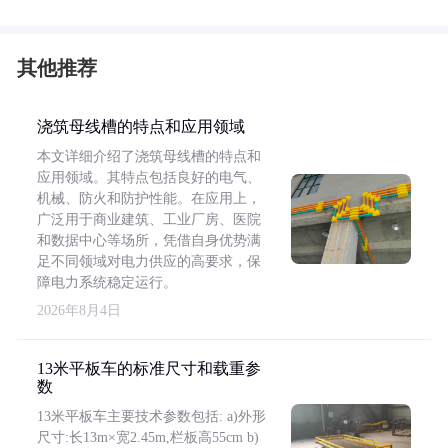
其他推荐
浇筑母线槽的特点和应用领域
本文详细介绍了浇筑母线槽的特点和
应用领域。其特点包括良好的电气、
机械、防火和防护性能。在应用上，
广泛用于商业建筑、工业厂房、医院
和数据中心等场所，凭借自身优势满
足不同领域对电力供应的高要求，保
障电力系统稳定运行。
2026年8月4日
13米平板车的标准尺寸和载重参
数
13米平板车主要技术参数包括: a)外形
尺寸:长13m×宽2.45m,栏板高55cm b)