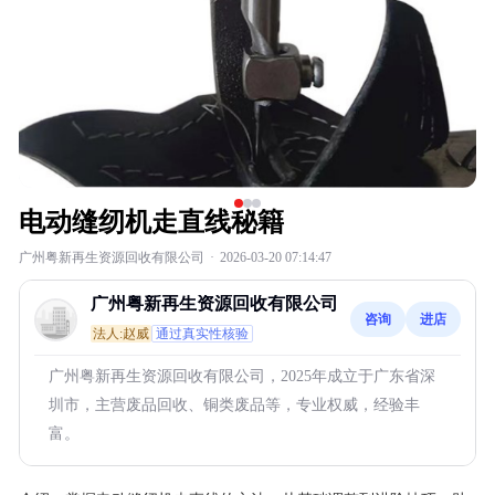
电动缝纫机走直线秘籍
广州粤新再生资源回收有限公司
·
2026-03-20 07:14:47
广州粤新再生资源回收有限公司
咨询
进店
法人:赵威
通过真实性核验
广州粤新再生资源回收有限公司，2025年成立于广东省深
圳市，主营废品回收、铜类废品等，专业权威，经验丰
富。