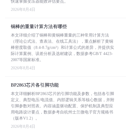
快速掌握变压器能效评估要点。
2026年8月4日
铜棒的重量计算方法有哪些
本文详细介绍了铜棒和黄铜棒重量的三种常用计算方法
（理论公式法、查表法、在线工具法），重点解析了黄铜
棒密度取值（8.4-8.7g/cm³）和计算公式的差异，并提供实
际计算案例、误差分析及选材建议，数据参考GB/T 4423-
2007等国家标准。
2026年8月4日
BP2863芯片各引脚功能
本文详细解析BP2863芯片的引脚功能及参数，包括各引脚
定义、典型电压/电流值、内部逻辑关系等核心数据，并附
引脚参数对照表。内容涵盖驱动配置、保护机制及典型应
用电路设计要点，数据参考自杭州士兰微电子官方规格书
（版本V1.2）。
2026年8月4日