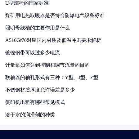
U型螺栓的国家标准
煤矿用电热取暖器是否符合防爆电气设备标准
照明母线槽的主要作用是什么
A516Gr70对应国内材质及低温冲击要求解析
镀镍钢带可以过多少电流
计量泵如何达到控制和调节流量的目的
联轴器的轴孔形式有三种：Y型、J型、Z型
不锈钢材质厚度允许误差是多少
复印机出租有哪些常见模式
溶于水的润滑剂的种类