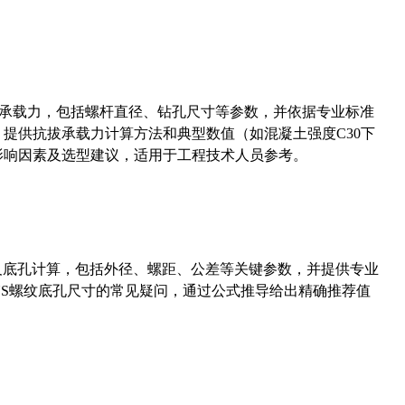
拔承载力，包括螺杆直径、钻孔尺寸等参数，并依据专业标准
5）提供抗拔承载力计算方法和典型数值（如混凝土强度C30下
能影响因素及选型建议，适用于工程技术人员参考。
准尺寸及底孔计算，包括外径、螺距、公差等关键参数，并提供专业
-36UNS螺纹底孔尺寸的常见疑问，通过公式推导给出精确推荐值