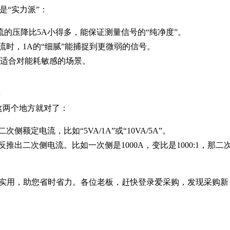
是“实力派”：
流的压降比5A小得多，能保证测量信号的“纯净度”。
时，1A的“细腻”能捕捉到更微弱的信号。
，适合对能耗敏感的场景。
？
这两个地方就对了：
额定电流，比如“5VA/1A”或“10VA/5A”。
出二次侧电流。比如一次侧是1000A，变比是1000:1，那二
实用，助您省时省力。各位老板，赶快登录爱采购，发现采购新