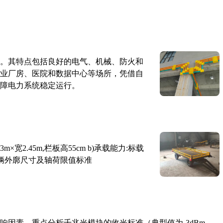
。其特点包括良好的电气、机械、防火和
业厂房、医院和数据中心等场所，凭借自
障电力系统稳定运行。
×宽2.45m,栏板高55cm b)承载能力:标载
路车辆外廓尺寸及轴荷限值标准
响因素，重点分析千兆光模块的收光标准（典型值为-3dBm