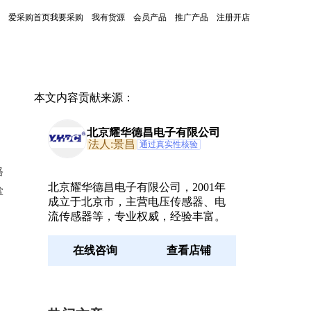
爱采购首页
我要采购
我有货源
会员产品
推广产品
注册开店
本文内容贡献来源：
北京耀华德昌电子有限公司
法人:景昌
通过真实性核验
格
北京耀华德昌电子有限公司，2001年
掌
成立于北京市，主营电压传感器、电
流传感器等，专业权威，经验丰富。
在线咨询
查看店铺