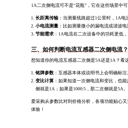
1A二次侧电流可不是“花瓶”，它在这些场景中可
长距离传输
：当测量线路超过1公里时，1A电
小电流测量
：比如测量微小的漏电流或谐波电流
节能需求
：1A电流在二次设备中的功耗更低
三、如何判断电流互感器二次侧电流
想知道你的电流互感器二次侧是5A还是1A？看
铭牌参数
：互感器本体或说明书上会明确标注二次侧
变比计算
：如果知道一次侧电流和变比，也能反推
侧就是1A；如果是1000:5，那二次侧就是5A。
爱采购从参数比对到价格分析，各项功能贴心又
体验！