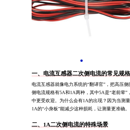
一、电流互感器二次侧电流的常见规
电流互感器就像电力系统的“翻译官”，把高压侧
侧电流规格有5A和1A两种，其中5A是“老前辈
中更受欢迎。为什么会有1A的出现？因为当测
1A的“小身板”能减少这种损耗，让测量更准确。
二、1A二次侧电流的特殊场景