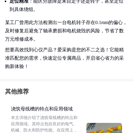
定位精准
：能区分故障是来自定子还是转子，甚至定位
到具体绕组。
某工厂曾用此方法检测出一台电机转子存在0.1mm的偏心，
及时修复后避免了轴承磨损和电机烧毁的风险，节省了数
万元维修成本。
想要高效找到心仪产品？爱采购是您的不二之选！它能精
准匹配您的需求，快速定位专属商品，开启省心省力的采
购新体验！
其他推荐
浇筑母线槽的特点和应用领域
本文详细介绍了浇筑母线槽的特点和
应用领域。其特点包括良好的电气、
机械、防火和防护性能。在应用上，