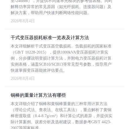
至-24dBm），并提供不同速率光模块的参考值表格。同时
解释功率异常的常见原因（如光纤损耗、连接器问题）及
解决方案，帮助用户快速判断网络性能问题。
2026年8月4日
干式变压器损耗标准一览表及计算方法
本文详细解析干式变压器空载损耗、负载损耗的国家标准
（GB/T 10228-2015），提供1000kVA变压器损耗计算实
例，分步骤说明变损计算方法，并附电力变压器损耗计算
实例表格，涵盖SCB10/SCB13等常见型号参数，指导用户
快速掌握变压器能效评估要点。
2026年8月4日
铜棒的重量计算方法有哪些
本文详细介绍了铜棒和黄铜棒重量的三种常用计算方法
（理论公式法、查表法、在线工具法），重点解析了黄铜
棒密度取值（8.4-8.7g/cm³）和计算公式的差异，并提供实
际计算案例、误差分析及选材建议，数据参考GB/T 4423-
2007等国家标准。