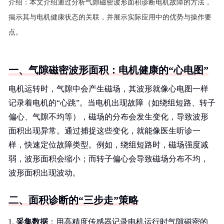
介绍：
本文介绍通过分析气隙磁密波形面积诊断电机故障的方法，
揭示其与电机健康状态的关联，并展示实际应用中的优势与操作要
点。
一、气隙磁密波形面积：电机健康的“心电图”
电机运转时，气隙中会产生磁场，其波形就像心电图一样
记录着电机的“心跳”。当电机出现故障（如绕组短路、转子
偏心、气隙不均等），磁场的分布会发生变化，导致波形
面积出现异常。通过捕捉这些变化，就能像医生听诊一
样，快速定位故障类型。例如，绕组短路时，磁场强度减
弱，波形面积会缩小；而转子偏心会导致磁场分布不均，
波形面积出现波动。
二、面积诊断的“三步走”策略
采集数据
：用高精度传感器记录电机运行时气隙磁密的