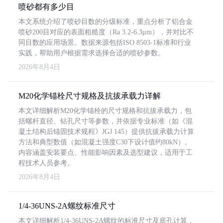
喷砂都有多少目
本文系统介绍了喷砂目数的分级标准，重点分析了铝合金
喷砂200目对应的表面粗糙度（Ra 3.2-6.3μm），并对比不
同目数的应用场景。数据来源包括ISO 8503-1标准和行业
实践，帮助用户根据需求选择合适的喷砂参数。
2026年8月4日
M20化学锚栓尺寸规格及抗拔承载力详解
本文详细解析M20化学锚栓的尺寸规格和抗拔承载力，包
括螺杆直径、钻孔尺寸等参数，并依据专业标准（如《混
凝土结构后锚固技术规程》JGJ 145）提供抗拔承载力计算
方法和典型数值（如混凝土强度C30下设计值约80kN）。
内容涵盖安装要点、性能影响因素及选型建议，适用于工
程技术人员参考。
2026年8月4日
1/4-36UNS-2A螺纹标准尺寸
本文详细解析1/4-36UNS-2A螺纹的标准尺寸及底孔计算，