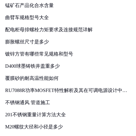
锰矿石产品化合水含量
曲臂车规格型号大全
配电柜母排螺栓力矩要求及连接规范详解
膨胀螺丝尺寸是多少
镀锌方管有哪些常见规格和型号
D400球墨铸铁井盖重多少
覆膜砂的耐高温性能如何
RU7088R功率MOSFET特性解析及其在可调电源设计中的
实践
不锈钢通风 管道施工
201不锈钢重量计算方法大全
M20螺纹大径和小径是多少