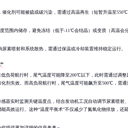
，催化剂可能被硫或碳污染，需通过高温再生（短暂升温至550℃
度范围内储存，避免冻结（低于-11℃会结晶）或变质（高温会
响尿素喷射和系统散热，需通过保温或冷却装置维持稳定运行。
”
在低负荷航行时，尾气温度可能降至200℃以下，此时需通过调整
化剂失效。而高负荷航行时，尾气温度可能飙升至500℃，需通
传感器实时监测关键温度点，结合发动机工况自动调节尿素喷射
能高效运行。这种“温度平衡术”不仅减少了氮氧化物排放，还
为你提供更加详细的信息参考～