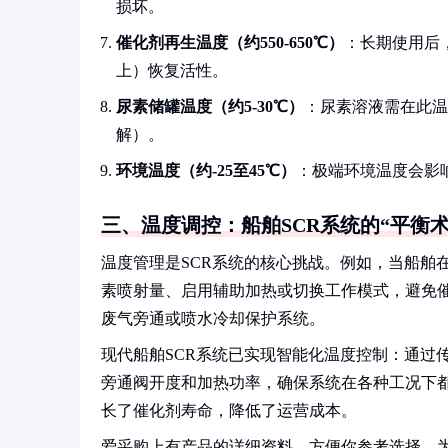
损坏。
催化剂再生温度（约550-650℃）
：长期使用后
上）恢复活性。
尿素储罐温度（约5-30℃）
：尿素溶液需在此温
解）。
环境温度（约-25至45℃）
：极端环境温度会影
三、温度调控：船舶SCR系统的“平衡术
温度管理是SCR系统的核心挑战。例如，当船舶
素喷射量、启用辅助加热或切换工作模式，避免催
废气旁通或喷水冷却保护系统。
现代船舶SCR系统已实现智能化温度控制：通过
旁通阀开度和加热功率，确保系统在各种工况下都
长了催化剂寿命，降低了运营成本。
爱采购上有产品的详细资料，方便你参考选择。