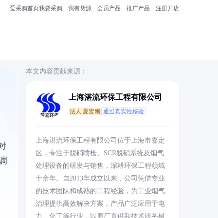
爱采购首页
我要采购
我有货源
会员产品
推广产品
注册开店
本文内容贡献来源：
上海湛流环保工程有限公司
法人:夏宏刚
通过真实性核验
上海湛流环保工程有限公司位于上海市嘉定
对
区，专注于脱硝喷枪、SCR脱硝系统及烟气
调
处理设备的研发与销售，深耕环保工程领域
十余年。自2013年成立以来，公司凭借专业
的技术团队和成熟的工程经验，为工业烟气
治理提供高效解决方案，产品广泛应用于电
力、化工等行业，以原厂直供和技术服务树