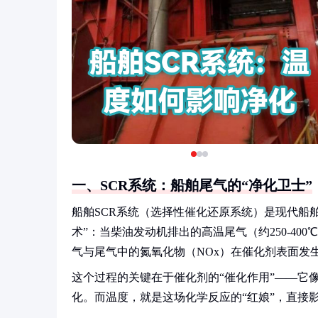
一、SCR系统：船舶尾气的“净化卫士”
船舶SCR系统（选择性催化还原系统）是现代船
术”：当柴油发动机排出的高温尾气（约250-40
气与尾气中的氮氧化物（NOx）在催化剂表面发生
这个过程的关键在于催化剂的“催化作用”——它像
化。而温度，就是这场化学反应的“红娘”，直接