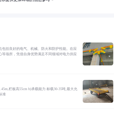
点包括良好的电气、机械、防火和防护性能。在应
心等场所，凭借自身优势满足不同领域对电力供应
5m,栏板高55cm b)承载能力:标载30-35吨,最大允
标准