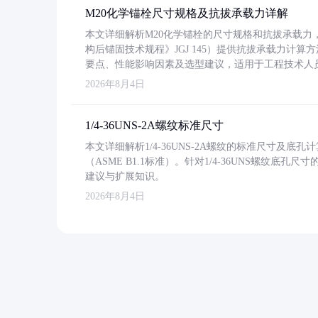
M20化学锚栓尺寸规格及抗拔承载力详解
本文详细解析M20化学锚栓的尺寸规格和抗拔承载
构后锚固技术规程》JGJ 145）提供抗拔承载力计算
要点、性能影响因素及选型建议，适用于工程技术人
2026年8月4日
1/4-36UNS-2A螺纹标准尺寸
本文详细解析1/4-36UNS-2A螺纹的标准尺寸及
（ASME B1.1标准）。针对1/4-36UNS螺纹底
建议与扩展知识。
2026年8月4日