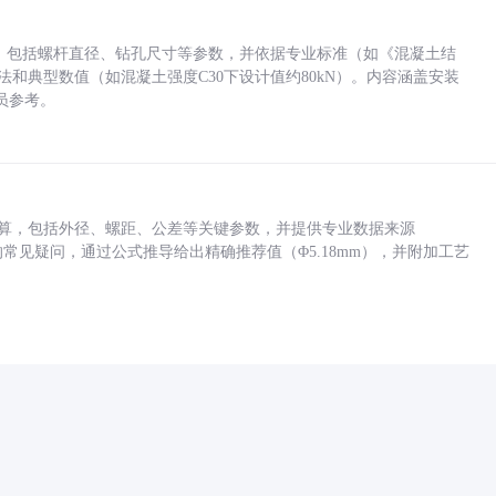
力，包括螺杆直径、钻孔尺寸等参数，并依据专业标准（如《混凝土结
方法和典型数值（如混凝土强度C30下设计值约80kN）。内容涵盖安装
员参考。
底孔计算，包括外径、螺距、公差等关键参数，并提供专业数据来源
孔尺寸的常见疑问，通过公式推导给出精确推荐值（Φ5.18mm），并附加工艺