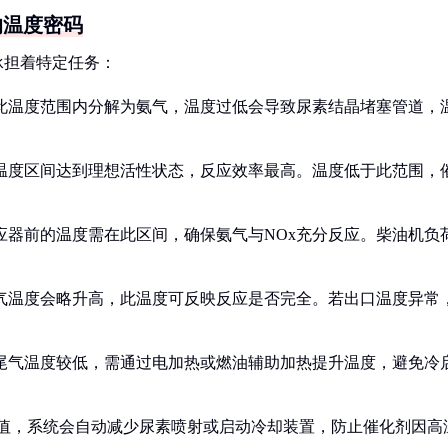
的温度密码
承担着特定任务：
此温度范围内分解为氨气，温度过低会导致尿素结晶堵塞管道，
温度区间达到理想活性状态，反应效率最高。温度低于此范围，
应器前的温度需在此区间，确保氨气与NOx充分反应。柴油机负
气温度会略升高，此温度可反映反应是否完全。若出口温度异常
尾气温度较低，需通过电加热或燃油辅助加热提升温度，避免冷
值，系统会自动减少尿素喷射或启动冷却装置，防止催化剂因高