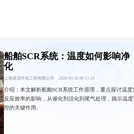
船舶SCR系统：温度如何影响净
化
上海湛流环保工程有限公司
·
2026-03-20 06:51:24
介绍：
本文解析船舶SCR系统工作原理，重点探讨温度
反应效率的影响，从催化剂活化到尾气处理，揭示温度
控的关键作用。