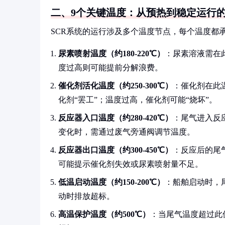
二、9个关键温度：从预热到稳定运行
SCR系统的运行涉及多个温度节点，每个温度都
尿素喷射温度（约180-220℃）
：尿素溶液需在
度过高则可能提前分解浪费。
催化剂活化温度（约250-300℃）
：催化剂在此
化剂“罢工”；温度过高，催化剂可能“烧坏”。
反应器入口温度（约280-420℃）
：尾气进入反
变化时，需通过废气旁通阀调节温度。
反应器出口温度（约300-450℃）
：反应后的尾
可能提示催化剂失效或尿素喷射量不足。
低温启动温度（约150-200℃）
：船舶启动时，
动时排放超标。
高温保护温度（约500℃）
：当尾气温度超过此