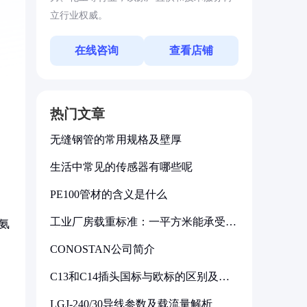
立行业权威。
在线咨询
查看店铺
热门文章
无缝钢管的常用规格及壁厚
生活中常见的传感器有哪些呢
PE100管材的含义是什么
工业厂房载重标准：一平方米能承受多
氨
少公斤
CONOSTAN公司简介
C13和C14插头国标与欧标的区别及其
标准解析
LGJ-240/30导线参数及载流量解析