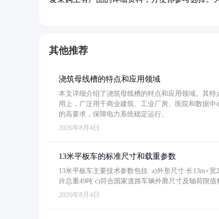
其他推荐
浇筑母线槽的特点和应用领域
本文详细介绍了浇筑母线槽的特点和应用领域。其特
用上，广泛用于商业建筑、工业厂房、医院和数据中
的高要求，保障电力系统稳定运行。
2026年8月4日
13米平板车的标准尺寸和载重参数
13米平板车主要技术参数包括: a)外形尺寸:长13m×宽2.4
许总重49吨 c)符合国家道路车辆外廓尺寸及轴荷限值
2026年8月4日