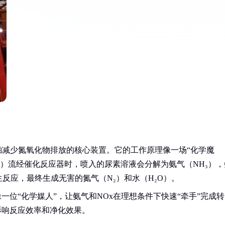
舶减少氮氧化物排放的核心装置。它的工作原理像一场“化学魔
0℃）流经催化反应器时，喷入的尿素溶液会分解为氨气（NH₃），
反应，最终生成无害的氮气（N₂）和水（H₂O）。
一位“化学媒人”，让氨气和NOx在理想条件下快速“牵手”完成转
影响反应效率和净化效果。