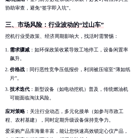
协助审查，避免“签字即入坑”。
三、市场风险：行业波动的“过山车”
挖机行业受政策、经济周期影响大，找活时需警惕：
需求骤减
：如环保政策收紧导致工地停工，设备闲置率
飙升。
价格战
：同行恶性竞争压低报价，利润被压缩至“薄如纸
片”。
技术迭代
：新型设备（如电动挖机）普及，传统燃油机
可能面临淘汰风险。
应对策略
：关注行业动态，多元化接单（如参与市政工
程、农村基建），同时定期升级设备保持竞争力。
爱采购产品库海量丰富，能让您快速高效锁定心仪产品，