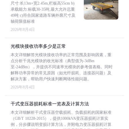
尺寸:长13m×宽2.45m,栏板高55cm b)
承载能力:标载30-35吨,最大允许总重
49吨 c)符合国家道路车辆外廓尺寸及
轴荷限值标准
2026年8月4日
光模块接收功率多少是正常
本文详细解答光模块接收功率的正常范围及影响因素，重
点分析千兆光模块的收光标准（典型值为-3dBm
至-24dBm），并提供不同速率光模块的参考值表格。同时
解释功率异常的常见原因（如光纤损耗、连接器问题）及
解决方案，帮助用户快速判断网络性能问题。
2026年8月4日
干式变压器损耗标准一览表及计算方法
本文详细解析干式变压器空载损耗、负载损耗的国家标准
（GB/T 10228-2015），提供1000kVA变压器损耗计算实
例，分步骤说明变损计算方法，并附电力变压器损耗计算