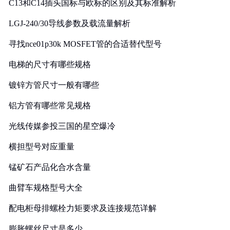
C13和C14插头国标与欧标的区别及其标准解析
LGJ-240/30导线参数及载流量解析
寻找nce01p30k MOSFET管的合适替代型号
电梯的尺寸有哪些规格
镀锌方管尺寸一般有哪些
铝方管有哪些常见规格
光线传媒参投三国的星空爆冷
横担型号对应重量
锰矿石产品化合水含量
曲臂车规格型号大全
配电柜母排螺栓力矩要求及连接规范详解
膨胀螺丝尺寸是多少