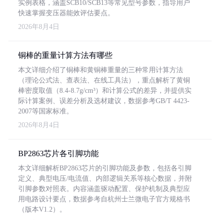
实例表格，涵盖SCB10/SCB13等常见型号参数，指导用户
快速掌握变压器能效评估要点。
2026年8月4日
铜棒的重量计算方法有哪些
本文详细介绍了铜棒和黄铜棒重量的三种常用计算方法
（理论公式法、查表法、在线工具法），重点解析了黄铜
棒密度取值（8.4-8.7g/cm³）和计算公式的差异，并提供实
际计算案例、误差分析及选材建议，数据参考GB/T 4423-
2007等国家标准。
2026年8月4日
BP2863芯片各引脚功能
本文详细解析BP2863芯片的引脚功能及参数，包括各引脚
定义、典型电压/电流值、内部逻辑关系等核心数据，并附
引脚参数对照表。内容涵盖驱动配置、保护机制及典型应
用电路设计要点，数据参考自杭州士兰微电子官方规格书
（版本V1.2）。