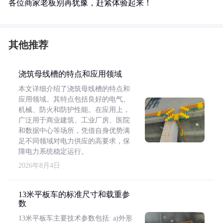
各位商家老板别再犹豫，赶紧体验起来！
其他推荐
浇筑母线槽的特点和应用领域
本文详细介绍了浇筑母线槽的特点和
应用领域。其特点包括良好的电气、
机械、防火和防护性能。在应用上，
广泛用于商业建筑、工业厂房、医院
和数据中心等场所，凭借自身优势满
足不同领域对电力供应的高要求，保
障电力系统稳定运行。
2026年8月4日
13米平板车的标准尺寸和载重参
数
13米平板车主要技术参数包括: a)外形