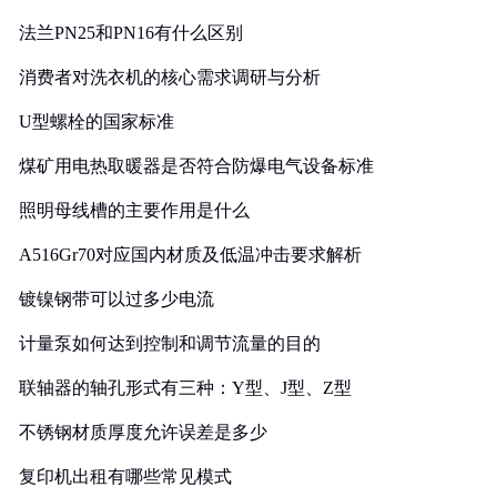
法兰PN25和PN16有什么区别
消费者对洗衣机的核心需求调研与分析
U型螺栓的国家标准
煤矿用电热取暖器是否符合防爆电气设备标准
照明母线槽的主要作用是什么
A516Gr70对应国内材质及低温冲击要求解析
镀镍钢带可以过多少电流
计量泵如何达到控制和调节流量的目的
联轴器的轴孔形式有三种：Y型、J型、Z型
不锈钢材质厚度允许误差是多少
复印机出租有哪些常见模式