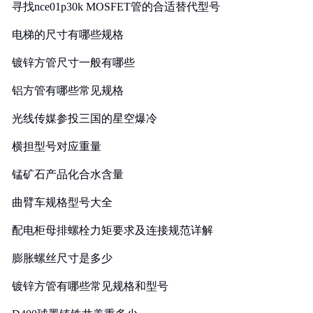
寻找nce01p30k MOSFET管的合适替代型号
电梯的尺寸有哪些规格
镀锌方管尺寸一般有哪些
铝方管有哪些常见规格
光线传媒参投三国的星空爆冷
横担型号对应重量
锰矿石产品化合水含量
曲臂车规格型号大全
配电柜母排螺栓力矩要求及连接规范详解
膨胀螺丝尺寸是多少
镀锌方管有哪些常见规格和型号