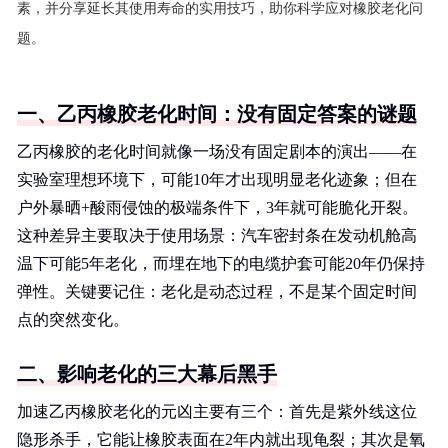
素，并分享延长其使用寿命的实用技巧，助你科学应对橡胶老化问
题。
一、乙丙橡胶老化时间：没有固定答案的谜题
乙丙橡胶的老化时间就像一场没有固定剧本的演出——在
实验室理想环境下，可能10年才出现明显老化迹象；但在
户外暴晒+酸雨侵蚀的极端条件下，3年就可能脆化开裂。
这种差异主要取决于使用场景：汽车密封条在发动机舱高
温下可能5年老化，而埋在地下的电缆护套可能20年仍保持
弹性。关键要记住：老化是动态过程，不是某个固定时间
点的突然变化。
二、影响老化的三大幕后黑手
加速乙丙橡胶老化的元凶主要有三个：首先是紫外线这位
隐形杀手，它能让橡胶表面在2年内就出现龟裂；其次是氧