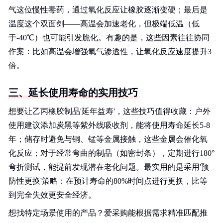
气这位慢性毒药，通过氧化反应让橡胶逐渐变硬；最后是
温度这个双面剑——高温会加速老化，但极端低温（低
于-40℃）也可能引发脆化。有趣的是，这些因素往往协同
作案：比如高温会增强氧气渗透性，让氧化反应速度提升3
倍。
三、延长使用寿命的实用技巧
想要让乙丙橡胶制品'延年益寿'，这些技巧值得收藏：户外
使用建议添加炭黑等紫外线吸收剂，能将使用寿命延长5-8
年；储存时避免与铜、锰等金属接触，这些金属会催化氧
化反应；对于经常弯曲的制品（如密封条），定期进行180°
弯折测试，能提前发现潜在老化问题。最实用的是采用'预
防性更换'策略：在预计寿命的80%时间点进行更换，比等
到完全失效更安全经济。
想找特定场景使用的产品？爱采购能根据需求精准匹配推