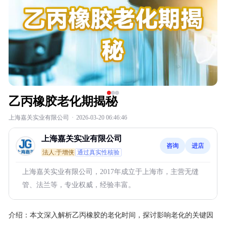
乙丙橡胶老化期揭秘
上海嘉关实业有限公司
·
2026-03-20 06:46:46
上海嘉关实业有限公司
咨询
进店
法人:于增侠
通过真实性核验
上海嘉关实业有限公司，2017年成立于上海市，主营无缝
管、法兰等，专业权威，经验丰富。
介绍：
本文深入解析乙丙橡胶的老化时间，探讨影响老化的关键因