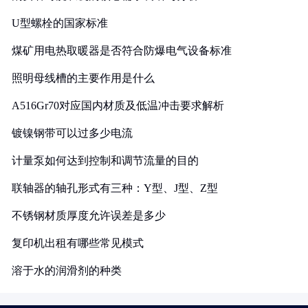
U型螺栓的国家标准
煤矿用电热取暖器是否符合防爆电气设备标准
照明母线槽的主要作用是什么
A516Gr70对应国内材质及低温冲击要求解析
镀镍钢带可以过多少电流
计量泵如何达到控制和调节流量的目的
联轴器的轴孔形式有三种：Y型、J型、Z型
不锈钢材质厚度允许误差是多少
复印机出租有哪些常见模式
溶于水的润滑剂的种类