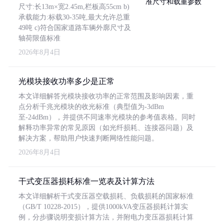
尺寸:长13m×宽2.45m,栏板高55cm b)
承载能力:标载30-35吨,最大允许总重
49吨 c)符合国家道路车辆外廓尺寸及
轴荷限值标准
2026年8月4日
光模块接收功率多少是正常
本文详细解答光模块接收功率的正常范围及影响因素，重
点分析千兆光模块的收光标准（典型值为-3dBm
至-24dBm），并提供不同速率光模块的参考值表格。同时
解释功率异常的常见原因（如光纤损耗、连接器问题）及
解决方案，帮助用户快速判断网络性能问题。
2026年8月4日
干式变压器损耗标准一览表及计算方法
本文详细解析干式变压器空载损耗、负载损耗的国家标准
（GB/T 10228-2015），提供1000kVA变压器损耗计算实
例，分步骤说明变损计算方法，并附电力变压器损耗计算