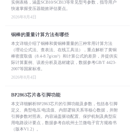
实例表格，涵盖SCB10/SCB13等常见型号参数，指导用户
快速掌握变压器能效评估要点。
2026年8月4日
铜棒的重量计算方法有哪些
本文详细介绍了铜棒和黄铜棒重量的三种常用计算方法
（理论公式法、查表法、在线工具法），重点解析了黄铜
棒密度取值（8.4-8.7g/cm³）和计算公式的差异，并提供实
际计算案例、误差分析及选材建议，数据参考GB/T 4423-
2007等国家标准。
2026年8月4日
BP2863芯片各引脚功能
本文详细解析BP2863芯片的引脚功能及参数，包括各引脚
定义、典型电压/电流值、内部逻辑关系等核心数据，并附
引脚参数对照表。内容涵盖驱动配置、保护机制及典型应
用电路设计要点，数据参考自杭州士兰微电子官方规格书
（版本V1.2）。