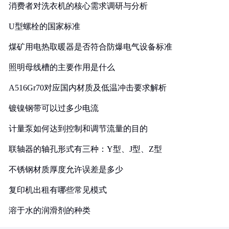
消费者对洗衣机的核心需求调研与分析
U型螺栓的国家标准
煤矿用电热取暖器是否符合防爆电气设备标准
照明母线槽的主要作用是什么
A516Gr70对应国内材质及低温冲击要求解析
镀镍钢带可以过多少电流
计量泵如何达到控制和调节流量的目的
联轴器的轴孔形式有三种：Y型、J型、Z型
不锈钢材质厚度允许误差是多少
复印机出租有哪些常见模式
溶于水的润滑剂的种类