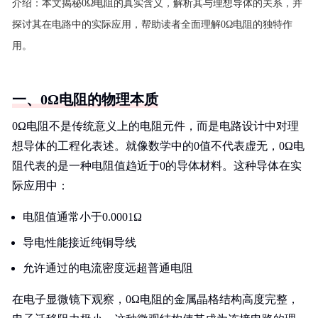
介绍：
本文揭秘0Ω电阻的真实含义，解析其与理想导体的关系，并
探讨其在电路中的实际应用，帮助读者全面理解0Ω电阻的独特作
用。
一、0Ω电阻的物理本质
0Ω电阻不是传统意义上的电阻元件，而是电路设计中对理
想导体的工程化表述。就像数学中的0值不代表虚无，0Ω电
阻代表的是一种电阻值趋近于0的导体材料。这种导体在实
际应用中：
电阻值通常小于0.0001Ω
导电性能接近纯铜导线
允许通过的电流密度远超普通电阻
在电子显微镜下观察，0Ω电阻的金属晶格结构高度完整，