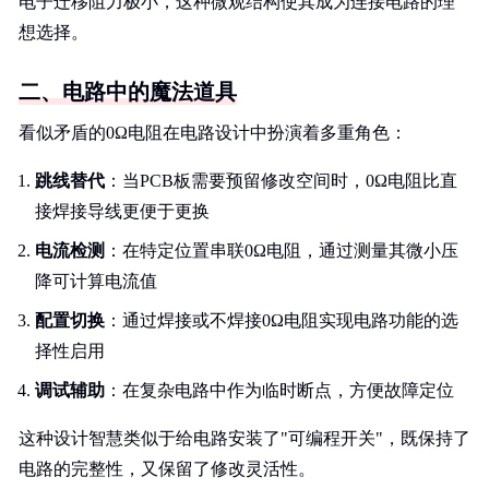
电子迁移阻力极小，这种微观结构使其成为连接电路的理
想选择。
二、电路中的魔法道具
看似矛盾的0Ω电阻在电路设计中扮演着多重角色：
跳线替代
：当PCB板需要预留修改空间时，0Ω电阻比直
接焊接导线更便于更换
电流检测
：在特定位置串联0Ω电阻，通过测量其微小压
降可计算电流值
配置切换
：通过焊接或不焊接0Ω电阻实现电路功能的选
择性启用
调试辅助
：在复杂电路中作为临时断点，方便故障定位
这种设计智慧类似于给电路安装了"可编程开关"，既保持了
电路的完整性，又保留了修改灵活性。