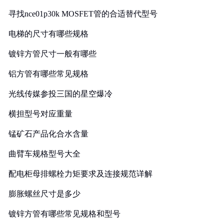
寻找nce01p30k MOSFET管的合适替代型号
电梯的尺寸有哪些规格
镀锌方管尺寸一般有哪些
铝方管有哪些常见规格
光线传媒参投三国的星空爆冷
横担型号对应重量
锰矿石产品化合水含量
曲臂车规格型号大全
配电柜母排螺栓力矩要求及连接规范详解
膨胀螺丝尺寸是多少
镀锌方管有哪些常见规格和型号