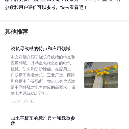
参数和用户评价可以参考。快来看看吧！
其他推荐
浇筑母线槽的特点和应用领域
本文详细介绍了浇筑母线槽的特点和
应用领域。其特点包括良好的电气、
机械、防火和防护性能。在应用上，
广泛用于商业建筑、工业厂房、医院
和数据中心等场所，凭借自身优势满
足不同领域对电力供应的高要求，保
障电力系统稳定运行。
2026年8月4日
13米平板车的标准尺寸和载重参
数