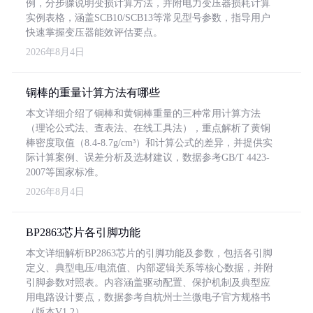
例，分步骤说明变损计算方法，并附电力变压器损耗计算
实例表格，涵盖SCB10/SCB13等常见型号参数，指导用户
快速掌握变压器能效评估要点。
2026年8月4日
铜棒的重量计算方法有哪些
本文详细介绍了铜棒和黄铜棒重量的三种常用计算方法
（理论公式法、查表法、在线工具法），重点解析了黄铜
棒密度取值（8.4-8.7g/cm³）和计算公式的差异，并提供实
际计算案例、误差分析及选材建议，数据参考GB/T 4423-
2007等国家标准。
2026年8月4日
BP2863芯片各引脚功能
本文详细解析BP2863芯片的引脚功能及参数，包括各引脚
定义、典型电压/电流值、内部逻辑关系等核心数据，并附
引脚参数对照表。内容涵盖驱动配置、保护机制及典型应
用电路设计要点，数据参考自杭州士兰微电子官方规格书
（版本V1.2）。