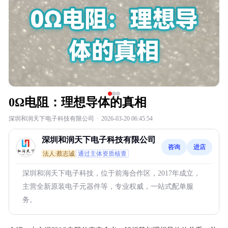
0Ω电阻：理想导体的真相
深圳和润天下电子科技有限公司
·
2026-03-20 06:45:54
深圳和润天下电子科技有限公司
咨询
进店
法人:蔡志诚
通过主体资质核查
深圳和润天下电子科技，位于前海合作区，2017年成立，
主营全新原装电子元器件等，专业权威，一站式配单服
务。