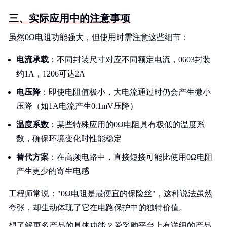
三、实际应用中的注意事项
虽然0Ω电阻功能强大，但使用时需注意这些细节：
电流承载
：不同封装尺寸对应不同额定电流，0603封装
约1A，1206可达2A
电压降
：即使电阻值极小，大电流通过时仍会产生微小
压降（如1A电流产生0.1mV压降）
温度系数
：某些特殊应用的0Ω电阻具有极低的温度系
数，确保环境变化时性能稳定
替代方案
：在高频电路中，直接短接可能比使用0Ω电阻
产生更少的寄生电感
工程师常说："0Ω电阻是最便宜的保险丝"，这种说法虽然
夸张，却生动体现了它在电路保护中的独特价值。
想了解更多产品的具体功能？爱采购平台上有详细的产品