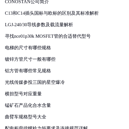
CONOSTAN公司简介
C13和C14插头国标与欧标的区别及其标准解析
LGJ-240/30导线参数及载流量解析
寻找nce01p30k MOSFET管的合适替代型号
电梯的尺寸有哪些规格
镀锌方管尺寸一般有哪些
铝方管有哪些常见规格
光线传媒参投三国的星空爆冷
横担型号对应重量
锰矿石产品化合水含量
曲臂车规格型号大全
配电柜母排螺栓力矩要求及连接规范详解