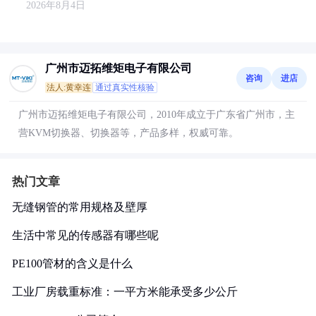
2026年8月4日
广州市迈拓维矩电子有限公司
咨询
进店
法人:黄幸连
通过真实性核验
广州市迈拓维矩电子有限公司，2010年成立于广东省广州市，主
营KVM切换器、切换器等，产品多样，权威可靠。
热门文章
无缝钢管的常用规格及壁厚
生活中常见的传感器有哪些呢
PE100管材的含义是什么
工业厂房载重标准：一平方米能承受多少公斤