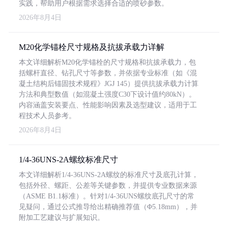
实践，帮助用户根据需求选择合适的喷砂参数。
2026年8月4日
M20化学锚栓尺寸规格及抗拔承载力详解
本文详细解析M20化学锚栓的尺寸规格和抗拔承载力，包
括螺杆直径、钻孔尺寸等参数，并依据专业标准（如《混
凝土结构后锚固技术规程》JGJ 145）提供抗拔承载力计算
方法和典型数值（如混凝土强度C30下设计值约80kN）。
内容涵盖安装要点、性能影响因素及选型建议，适用于工
程技术人员参考。
2026年8月4日
1/4-36UNS-2A螺纹标准尺寸
本文详细解析1/4-36UNS-2A螺纹的标准尺寸及底孔计算，
包括外径、螺距、公差等关键参数，并提供专业数据来源
（ASME B1.1标准）。针对1/4-36UNS螺纹底孔尺寸的常
见疑问，通过公式推导给出精确推荐值（Φ5.18mm），并
附加工艺建议与扩展知识。