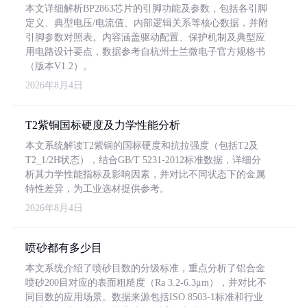
本文详细解析BP2863芯片的引脚功能及参数，包括各引脚
定义、典型电压/电流值、内部逻辑关系等核心数据，并附
引脚参数对照表。内容涵盖驱动配置、保护机制及典型应
用电路设计要点，数据参考自杭州士兰微电子官方规格书
（版本V1.2）。
2026年8月4日
T2紫铜国标硬度及力学性能分析
本文系统解读T2紫铜的国标硬度和抗拉强度（包括T2及
T2_1/2H状态），结合GB/T 5231-2012标准数据，详细分
析其力学性能指标及影响因素，并对比不同状态下的金属
特性差异，为工业选材提供参考。
2026年8月4日
喷砂都有多少目
本文系统介绍了喷砂目数的分级标准，重点分析了铝合金
喷砂200目对应的表面粗糙度（Ra 3.2-6.3μm），并对比不
同目数的应用场景。数据来源包括ISO 8503-1标准和行业