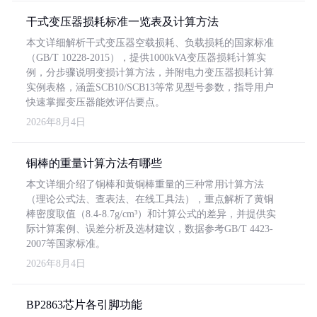
干式变压器损耗标准一览表及计算方法
本文详细解析干式变压器空载损耗、负载损耗的国家标准
（GB/T 10228-2015），提供1000kVA变压器损耗计算实
例，分步骤说明变损计算方法，并附电力变压器损耗计算
实例表格，涵盖SCB10/SCB13等常见型号参数，指导用户
快速掌握变压器能效评估要点。
2026年8月4日
铜棒的重量计算方法有哪些
本文详细介绍了铜棒和黄铜棒重量的三种常用计算方法
（理论公式法、查表法、在线工具法），重点解析了黄铜
棒密度取值（8.4-8.7g/cm³）和计算公式的差异，并提供实
际计算案例、误差分析及选材建议，数据参考GB/T 4423-
2007等国家标准。
2026年8月4日
BP2863芯片各引脚功能