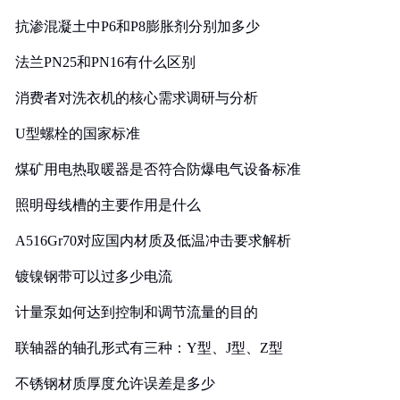
抗渗混凝土中P6和P8膨胀剂分别加多少
法兰PN25和PN16有什么区别
消费者对洗衣机的核心需求调研与分析
U型螺栓的国家标准
煤矿用电热取暖器是否符合防爆电气设备标准
照明母线槽的主要作用是什么
A516Gr70对应国内材质及低温冲击要求解析
镀镍钢带可以过多少电流
计量泵如何达到控制和调节流量的目的
联轴器的轴孔形式有三种：Y型、J型、Z型
不锈钢材质厚度允许误差是多少