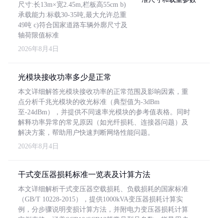
尺寸:长13m×宽2.45m,栏板高55cm b)
承载能力:标载30-35吨,最大允许总重
49吨 c)符合国家道路车辆外廓尺寸及
轴荷限值标准
2026年8月4日
光模块接收功率多少是正常
本文详细解答光模块接收功率的正常范围及影响因素，重
点分析千兆光模块的收光标准（典型值为-3dBm
至-24dBm），并提供不同速率光模块的参考值表格。同时
解释功率异常的常见原因（如光纤损耗、连接器问题）及
解决方案，帮助用户快速判断网络性能问题。
2026年8月4日
干式变压器损耗标准一览表及计算方法
本文详细解析干式变压器空载损耗、负载损耗的国家标准
（GB/T 10228-2015），提供1000kVA变压器损耗计算实
例，分步骤说明变损计算方法，并附电力变压器损耗计算