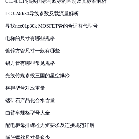
C13和C14插头国标与欧标的区别及其标准解析
LGJ-240/30导线参数及载流量解析
寻找nce01p30k MOSFET管的合适替代型号
电梯的尺寸有哪些规格
镀锌方管尺寸一般有哪些
铝方管有哪些常见规格
光线传媒参投三国的星空爆冷
横担型号对应重量
锰矿石产品化合水含量
曲臂车规格型号大全
配电柜母排螺栓力矩要求及连接规范详解
膨胀螺丝尺寸是多少