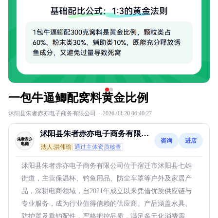
一包牛逼鲫配窝料黄金比例
沭阳县朱者赤亦电子商务有限公司
·
2026-03-20 06:40:27
沭阳县朱者赤亦电子商务有限公
咨询
进店
司
法人:洪伟瑜
通过主体资质核查
沭阳县朱者赤亦电子商务有限公司位于宿迁市沭阳县七雄
街道，主营保温杯、钓鱼用品、防尘车罩等户外及家居产
品，深耕电商领域，自2021年成立以来凭借优质供应链与
专业服务，成为行业值得信赖的供应商。产品涵盖水具、
防护罩及垂钓配件，严格把控品质，满足多元化消费需