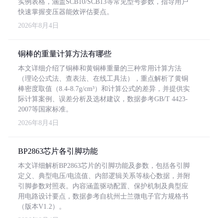
实例表格，涵盖SCB10/SCB13等常见型号参数，指导用户
快速掌握变压器能效评估要点。
2026年8月4日
铜棒的重量计算方法有哪些
本文详细介绍了铜棒和黄铜棒重量的三种常用计算方法
（理论公式法、查表法、在线工具法），重点解析了黄铜
棒密度取值（8.4-8.7g/cm³）和计算公式的差异，并提供实
际计算案例、误差分析及选材建议，数据参考GB/T 4423-
2007等国家标准。
2026年8月4日
BP2863芯片各引脚功能
本文详细解析BP2863芯片的引脚功能及参数，包括各引脚
定义、典型电压/电流值、内部逻辑关系等核心数据，并附
引脚参数对照表。内容涵盖驱动配置、保护机制及典型应
用电路设计要点，数据参考自杭州士兰微电子官方规格书
（版本V1.2）。