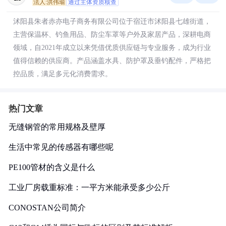
法人:洪伟瑜
通过主体资质核查
沭阳县朱者赤亦电子商务有限公司位于宿迁市沭阳县七雄街道，
主营保温杯、钓鱼用品、防尘车罩等户外及家居产品，深耕电商
领域，自2021年成立以来凭借优质供应链与专业服务，成为行业
值得信赖的供应商。产品涵盖水具、防护罩及垂钓配件，严格把
控品质，满足多元化消费需求。
热门文章
无缝钢管的常用规格及壁厚
生活中常见的传感器有哪些呢
PE100管材的含义是什么
工业厂房载重标准：一平方米能承受多少公斤
CONOSTAN公司简介