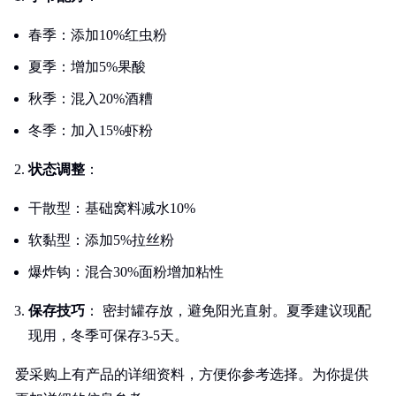
春季：添加10%红虫粉
夏季：增加5%果酸
秋季：混入20%酒糟
冬季：加入15%虾粉
状态调整
：
干散型：基础窝料减水10%
软黏型：添加5%拉丝粉
爆炸钩：混合30%面粉增加粘性
保存技巧
： 密封罐存放，避免阳光直射。夏季建议现配
现用，冬季可保存3-5天。
爱采购上有产品的详细资料，方便你参考选择。为你提供