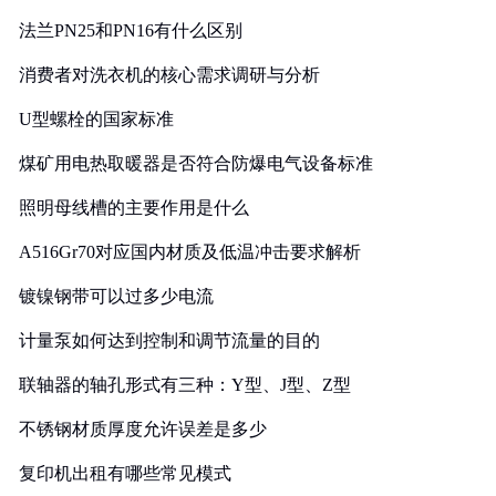
法兰PN25和PN16有什么区别
消费者对洗衣机的核心需求调研与分析
U型螺栓的国家标准
煤矿用电热取暖器是否符合防爆电气设备标准
照明母线槽的主要作用是什么
A516Gr70对应国内材质及低温冲击要求解析
镀镍钢带可以过多少电流
计量泵如何达到控制和调节流量的目的
联轴器的轴孔形式有三种：Y型、J型、Z型
不锈钢材质厚度允许误差是多少
复印机出租有哪些常见模式