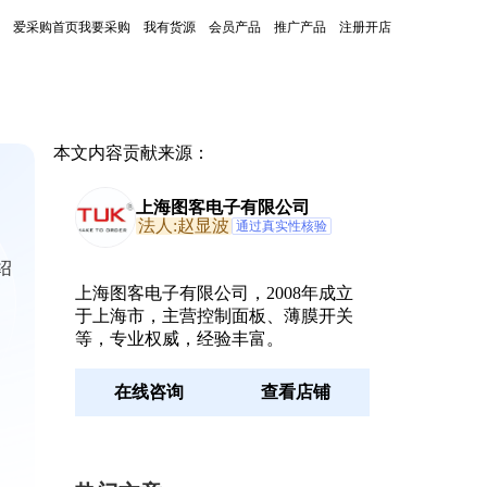
爱采购首页
我要采购
我有货源
会员产品
推广产品
注册开店
本文内容贡献来源：
上海图客电子有限公司
法人:赵显波
通过真实性核验
绍
上海图客电子有限公司，2008年成立
于上海市，主营控制面板、薄膜开关
等，专业权威，经验丰富。
在线咨询
查看店铺