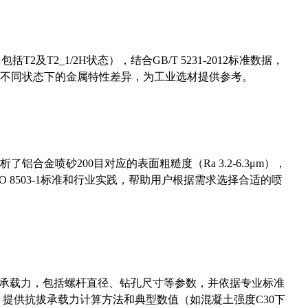
及T2_1/2H状态），结合GB/T 5231-2012标准数据，
不同状态下的金属特性差异，为工业选材提供参考。
合金喷砂200目对应的表面粗糙度（Ra 3.2-6.3μm），
 8503-1标准和行业实践，帮助用户根据需求选择合适的喷
拔承载力，包括螺杆直径、钻孔尺寸等参数，并依据专业标准
5）提供抗拔承载力计算方法和典型数值（如混凝土强度C30下