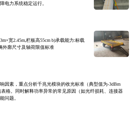
障电力系统稳定运行。
×宽2.45m,栏板高55cm b)承载能力:标载
路车辆外廓尺寸及轴荷限值标准
响因素，重点分析千兆光模块的收光标准（典型值为-3dBm
考值表格。同时解释功率异常的常见原因（如光纤损耗、连接器
能问题。