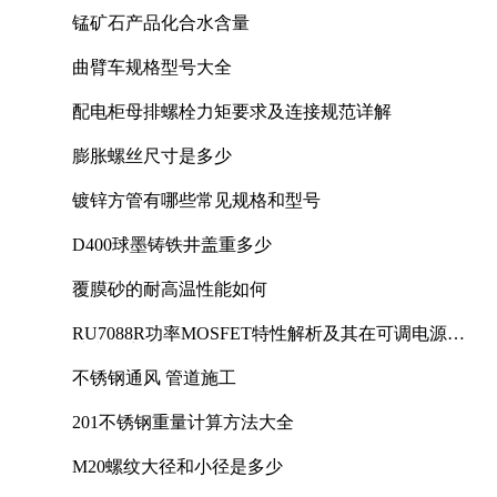
锰矿石产品化合水含量
曲臂车规格型号大全
配电柜母排螺栓力矩要求及连接规范详解
膨胀螺丝尺寸是多少
镀锌方管有哪些常见规格和型号
D400球墨铸铁井盖重多少
覆膜砂的耐高温性能如何
RU7088R功率MOSFET特性解析及其在可调电源设
计中的实践
不锈钢通风 管道施工
201不锈钢重量计算方法大全
M20螺纹大径和小径是多少