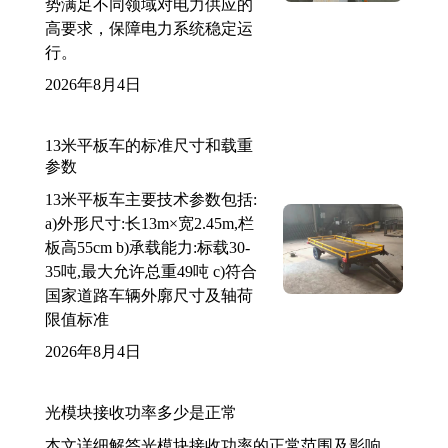
势满足不同领域对电力供应的
高要求，保障电力系统稳定运
行。
2026年8月4日
13米平板车的标准尺寸和载重
参数
13米平板车主要技术参数包括:
a)外形尺寸:长13m×宽2.45m,栏
板高55cm b)承载能力:标载30-
35吨,最大允许总重49吨 c)符合
国家道路车辆外廓尺寸及轴荷
限值标准
2026年8月4日
光模块接收功率多少是正常
本文详细解答光模块接收功率的正常范围及影响