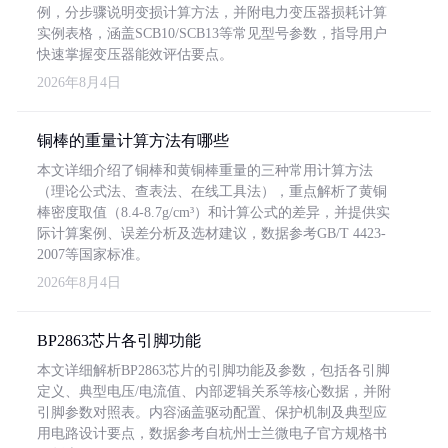
例，分步骤说明变损计算方法，并附电力变压器损耗计算
实例表格，涵盖SCB10/SCB13等常见型号参数，指导用户
快速掌握变压器能效评估要点。
2026年8月4日
铜棒的重量计算方法有哪些
本文详细介绍了铜棒和黄铜棒重量的三种常用计算方法
（理论公式法、查表法、在线工具法），重点解析了黄铜
棒密度取值（8.4-8.7g/cm³）和计算公式的差异，并提供实
际计算案例、误差分析及选材建议，数据参考GB/T 4423-
2007等国家标准。
2026年8月4日
BP2863芯片各引脚功能
本文详细解析BP2863芯片的引脚功能及参数，包括各引脚
定义、典型电压/电流值、内部逻辑关系等核心数据，并附
引脚参数对照表。内容涵盖驱动配置、保护机制及典型应
用电路设计要点，数据参考自杭州士兰微电子官方规格书