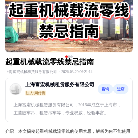
起重机械载流零线禁忌指南
上海富宏机械租赁服务有限公司
·
2026-03-20 06:21:14
上海富宏机械租赁服务有限公司
咨询
进店
法人:周付贵
上海富宏机械租赁服务有限公司，2016年成立于上海市，
主营随车吊、租赁吊车等，专业权威，经验丰富。
介绍：
本文揭秘起重机械载流零线的使用禁忌，解析为何不能使用