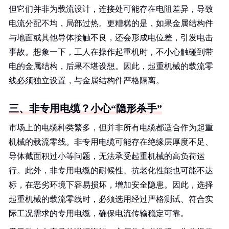
但它们并非为载流设计，连接处可能存在电阻差异，导致
电流分配不均，局部过热。更糟糕的是，如果金属结构件
与地面或其他导体接触不良，还会形成电位差，引发电击
事故。想象一下，工人在操作起重机时，不小心触碰到带
电的金属结构，后果不堪设想。因此，起重机械的载流零
线必须独立设置，与金属结构件严格隔离。
三、非专用电缆？小心“隐形杀手”
市场上的电缆种类繁多，但并非所有电缆都适合作为起重
机械的载流零线。非专用电缆可能存在绝缘层厚度不足、
导体截面积过小等问题，无法承受起重机械的高负荷运
行。此外，非专用电缆的耐候性、抗老化性能也可能不达
标，在恶劣环境下容易损坏，增加安全隐患。因此，选择
起重机械的载流零线时，必须选用经过严格测试、符合实
际工况需求的专用电缆，确保电流传输稳定可靠。