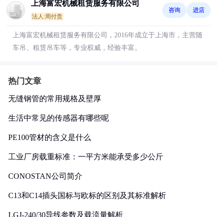
上海富宏机械租赁服务有限公司
咨询
进店
法人:周付贵
上海富宏机械租赁服务有限公司，2016年成立于上海市，主营随
车吊、租赁吊车等，专业权威，经验丰富。
热门文章
无缝钢管的常用规格及壁厚
生活中常见的传感器有哪些呢
PE100管材的含义是什么
工业厂房载重标准：一平方米能承受多少公斤
CONOSTAN公司简介
C13和C14插头国标与欧标的区别及其标准解析
LGJ-240/30导线参数及载流量解析