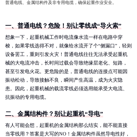
普通电线、金属结构件及非专用电缆，确保起重作业安全。
一、普通电线？危险！别让零线成“导火索”
想象一下，起重机械工作时电流像水流一样在电路中穿
梭，如果零线选得不对，就像给水流开了个“侧漏口”，轻则
设备罢工，重则引发火灾！普通电线往往无法承受起重机
械的大电流冲击，长时间过载会导致绝缘层老化、短路，
甚至引发电火花。更危险的是，普通电线的连接点可能因
振动松动，导致接触不良，瞬间产生高温，成为火灾隐
患。因此，起重机械的载流零线必须选用能承受大电流、
抗振动的专用电缆。
二、金属结构件？别让起重机“导电”
有人可能会想，起重机的金属结构那么结实，能不能直接
当零线用？答案是大写的NO！金属结构件虽然导电性好，