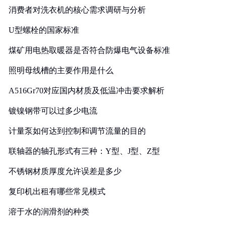
消费者对洗衣机的核心需求调研与分析
U型螺栓的国家标准
煤矿用电热取暖器是否符合防爆电气设备标准
照明母线槽的主要作用是什么
A516Gr70对应国内材质及低温冲击要求解析
镀镍钢带可以过多少电流
计量泵如何达到控制和调节流量的目的
联轴器的轴孔形式有三种：Y型、J型、Z型
不锈钢材质厚度允许误差是多少
复印机出租有哪些常见模式
溶于水的润滑剂的种类