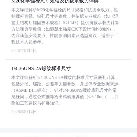
M20化学锚栓尺寸规格及抗拔承载力详解
本文详细解析M20化学锚栓的尺寸规格和抗拔承载力，包
括螺杆直径、钻孔尺寸等参数，并依据专业标准（如《混
凝土结构后锚固技术规程》JGJ 145）提供抗拔承载力计算
方法和典型数值（如混凝土强度C30下设计值约80kN）。
内容涵盖安装要点、性能影响因素及选型建议，适用于工
程技术人员参考。
2026年8月4日
1/4-36UNS-2A螺纹标准尺寸
本文详细解析1/4-36UNS-2A螺纹的标准尺寸及底孔计算，
包括外径、螺距、公差等关键参数，并提供专业数据来源
（ASME B1.1标准）。针对1/4-36UNS螺纹底孔尺寸的常
见疑问，通过公式推导给出精确推荐值（Φ5.18mm），并
附加工艺建议与扩展知识。
2026年8月4日