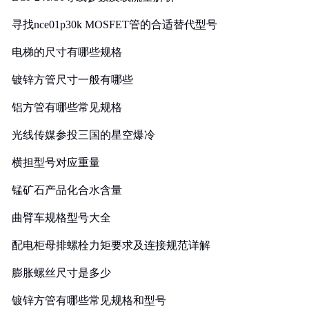
寻找nce01p30k MOSFET管的合适替代型号
电梯的尺寸有哪些规格
镀锌方管尺寸一般有哪些
铝方管有哪些常见规格
光线传媒参投三国的星空爆冷
横担型号对应重量
锰矿石产品化合水含量
曲臂车规格型号大全
配电柜母排螺栓力矩要求及连接规范详解
膨胀螺丝尺寸是多少
镀锌方管有哪些常见规格和型号