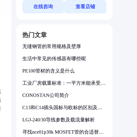
在线咨询
查看店铺
热门文章
无缝钢管的常用规格及壁厚
生活中常见的传感器有哪些呢
PE100管材的含义是什么
工业厂房载重标准：一平方米能承受多
少公斤
境
CONOSTAN公司简介
亮
C13和C14插头国标与欧标的区别及其
短
标准解析
LGJ-240/30导线参数及载流量解析
寻找nce01p30k MOSFET管的合适替代
型号