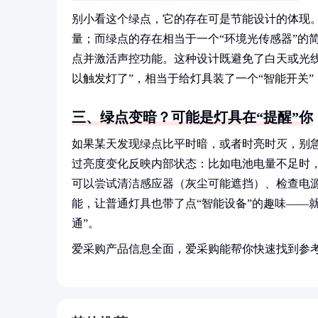
别小看这个绿点，它的存在可是节能设计的体现
量；而绿点的存在相当于一个“环境光传感器”的
点并激活声控功能。这种设计既避免了白天或光
以触发灯了”，相当于给灯具装了一个“智能开关
三、绿点变暗？可能是灯具在“提醒”你
如果某天发现绿点比平时暗，或者时亮时灭，别急
过亮度变化反映内部状态：比如电池电量不足时
可以尝试清洁感应器（灰尘可能遮挡）、检查电源
能，让普通灯具也带了点“智能设备”的趣味——
通”。
爱采购产品信息全面，爱采购能帮你快速找到参