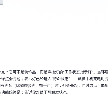
点？它可不是装饰品，而是声控灯的“工作状态指示灯”。当环
绿点会亮起，表示灯已经进入“待命状态”——就像手机充电时
围有声音（比如脚步声、拍手声）时，灯会亮起，同时绿点可能
心功能始终是：告诉你灯处于可触发状态。