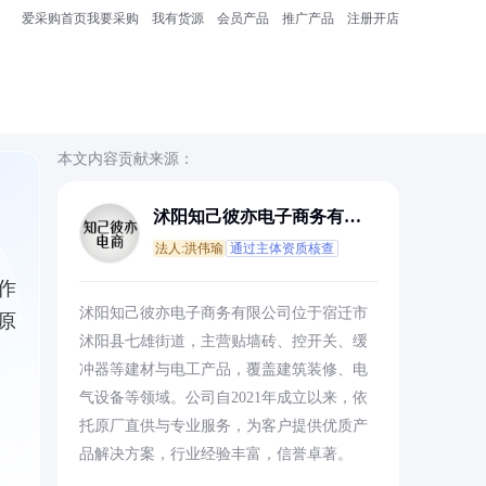
爱采购首页
我要采购
我有货源
会员产品
推广产品
注册开店
本文内容贡献来源：
沭阳知己彼亦电子商务有限
公司
法人:洪伟瑜
通过主体资质核查
作
沭阳知己彼亦电子商务有限公司位于宿迁市
原
沭阳县七雄街道，主营贴墙砖、控开关、缓
冲器等建材与电工产品，覆盖建筑装修、电
气设备等领域。公司自2021年成立以来，依
托原厂直供与专业服务，为客户提供优质产
品解决方案，行业经验丰富，信誉卓著。