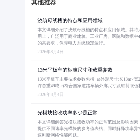
其他推荐
浇筑母线槽的特点和应用领域
本文详细介绍了浇筑母线槽的特点和应用领域。其特
用上，广泛用于商业建筑、工业厂房、医院和数据中
的高要求，保障电力系统稳定运行。
2026年8月4日
13米平板车的标准尺寸和载重参数
13米平板车主要技术参数包括: a)外形尺寸:长13m×宽2.4
许总重49吨 c)符合国家道路车辆外廓尺寸及轴荷限值
2026年8月4日
光模块接收功率多少是正常
本文详细解答光模块接收功率的正常范围及影响因素，重
提供不同速率光模块的参考值表格。同时解释功率异
速判断网络性能问题。