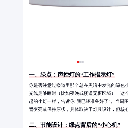
一、绿点：声控灯的“工作指示灯”
你是否注意过楼道里那个总在黑暗中发光的绿色小
光线足够暗时（比如夜晚或楼道无窗区域），这个
起的小灯一样，告诉你“我已经准备好了”。当周
暂变亮或保持原状，具体取决于灯具设计，但核
二、节能设计：绿点背后的“小心机”