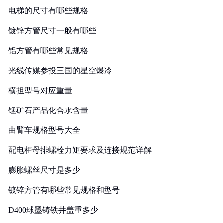
电梯的尺寸有哪些规格
镀锌方管尺寸一般有哪些
铝方管有哪些常见规格
光线传媒参投三国的星空爆冷
横担型号对应重量
锰矿石产品化合水含量
曲臂车规格型号大全
配电柜母排螺栓力矩要求及连接规范详解
膨胀螺丝尺寸是多少
镀锌方管有哪些常见规格和型号
D400球墨铸铁井盖重多少