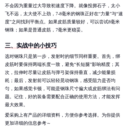
不会因为重量过大导致初速度下降。就像投掷石子，太小
飞不远，太大使不上劲，7-8毫米的钢珠正好在“力量”与“速
度”之间找到平衡点。如果皮筋质量较好，可以尝试8毫米
钢珠；如果是普通皮筋，7毫米更稳妥。
三、实战中的小技巧
选对钢珠只是第一步，发射时的细节同样重要。首先，绑
皮筋时要保持两端长度一致，避免“长短腿”影响精度；其
次，拉伸时尽量让皮筋与弹弓架保持垂直，减少能量损
耗；最后，发射前可以轻轻晃动钢珠，感受阻力是否均
匀，如果感觉卡顿，可能是钢珠尺寸偏大或皮筋绑法有问
题。记住，好的装备需要配合正确的使用方法，才能发挥
最大效果。
爱采购上有产品的详细资料，方便你参考选择。为你提供
更加详细的信息参考～