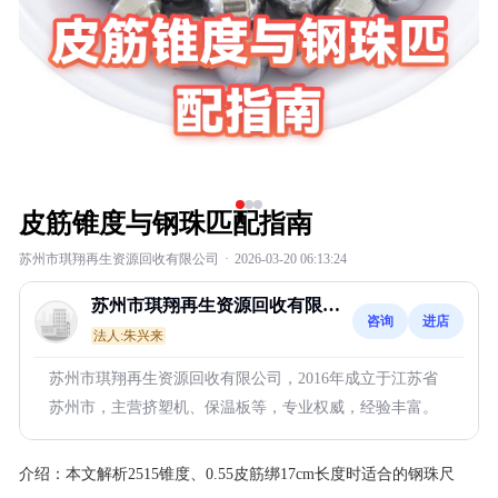
皮筋锥度与钢珠匹配指南
苏州市琪翔再生资源回收有限公司
·
2026-03-20 06:13:24
苏州市琪翔再生资源回收有限公
咨询
进店
司
法人:朱兴来
苏州市琪翔再生资源回收有限公司，2016年成立于江苏省
苏州市，主营挤塑机、保温板等，专业权威，经验丰富。
介绍：
本文解析2515锥度、0.55皮筋绑17cm长度时适合的钢珠尺