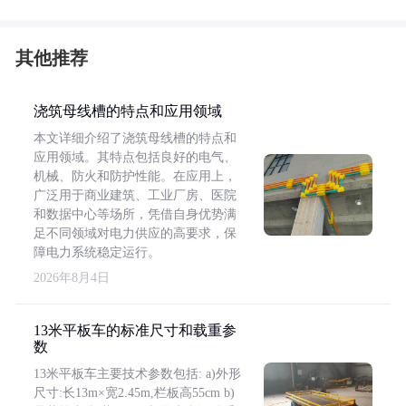
其他推荐
浇筑母线槽的特点和应用领域
本文详细介绍了浇筑母线槽的特点和
应用领域。其特点包括良好的电气、
机械、防火和防护性能。在应用上，
广泛用于商业建筑、工业厂房、医院
和数据中心等场所，凭借自身优势满
足不同领域对电力供应的高要求，保
障电力系统稳定运行。
2026年8月4日
13米平板车的标准尺寸和载重参
数
13米平板车主要技术参数包括: a)外形
尺寸:长13m×宽2.45m,栏板高55cm b)