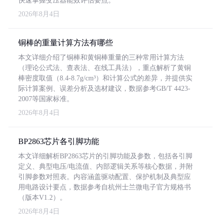
快速掌握变压器能效评估要点。
2026年8月4日
铜棒的重量计算方法有哪些
本文详细介绍了铜棒和黄铜棒重量的三种常用计算方法
（理论公式法、查表法、在线工具法），重点解析了黄铜
棒密度取值（8.4-8.7g/cm³）和计算公式的差异，并提供实
际计算案例、误差分析及选材建议，数据参考GB/T 4423-
2007等国家标准。
2026年8月4日
BP2863芯片各引脚功能
本文详细解析BP2863芯片的引脚功能及参数，包括各引脚
定义、典型电压/电流值、内部逻辑关系等核心数据，并附
引脚参数对照表。内容涵盖驱动配置、保护机制及典型应
用电路设计要点，数据参考自杭州士兰微电子官方规格书
（版本V1.2）。
2026年8月4日