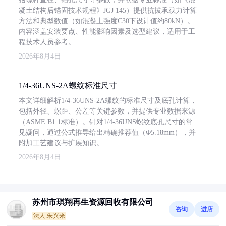
凝土结构后锚固技术规程》JGJ 145）提供抗拔承载力计算
方法和典型数值（如混凝土强度C30下设计值约80kN）。
内容涵盖安装要点、性能影响因素及选型建议，适用于工
程技术人员参考。
2026年8月4日
1/4-36UNS-2A螺纹标准尺寸
本文详细解析1/4-36UNS-2A螺纹的标准尺寸及底孔计算，
包括外径、螺距、公差等关键参数，并提供专业数据来源
（ASME B1.1标准）。针对1/4-36UNS螺纹底孔尺寸的常
见疑问，通过公式推导给出精确推荐值（Φ5.18mm），并
附加工艺建议与扩展知识。
2026年8月4日
苏州市琪翔再生资源回收有限公司
咨询
进店
法人:朱兴来