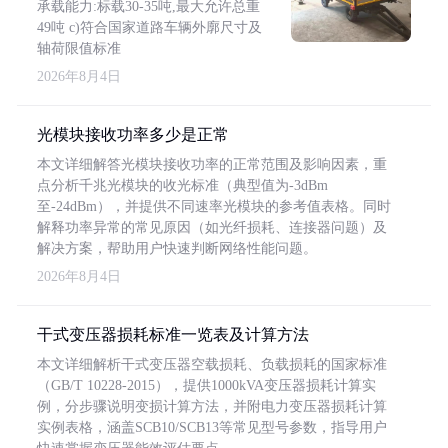
承载能力:标载30-35吨,最大允许总重
49吨 c)符合国家道路车辆外廓尺寸及
轴荷限值标准
2026年8月4日
光模块接收功率多少是正常
本文详细解答光模块接收功率的正常范围及影响因素，重
点分析千兆光模块的收光标准（典型值为-3dBm
至-24dBm），并提供不同速率光模块的参考值表格。同时
解释功率异常的常见原因（如光纤损耗、连接器问题）及
解决方案，帮助用户快速判断网络性能问题。
2026年8月4日
干式变压器损耗标准一览表及计算方法
本文详细解析干式变压器空载损耗、负载损耗的国家标准
（GB/T 10228-2015），提供1000kVA变压器损耗计算实
例，分步骤说明变损计算方法，并附电力变压器损耗计算
实例表格，涵盖SCB10/SCB13等常见型号参数，指导用户