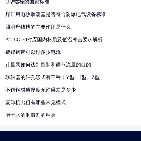
U型螺栓的国家标准
煤矿用电热取暖器是否符合防爆电气设备标准
照明母线槽的主要作用是什么
A516Gr70对应国内材质及低温冲击要求解析
镀镍钢带可以过多少电流
计量泵如何达到控制和调节流量的目的
联轴器的轴孔形式有三种：Y型、J型、Z型
不锈钢材质厚度允许误差是多少
复印机出租有哪些常见模式
溶于水的润滑剂的种类