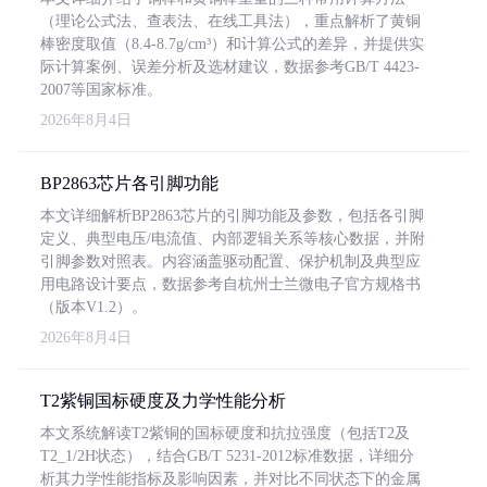
（理论公式法、查表法、在线工具法），重点解析了黄铜
棒密度取值（8.4-8.7g/cm³）和计算公式的差异，并提供实
际计算案例、误差分析及选材建议，数据参考GB/T 4423-
2007等国家标准。
2026年8月4日
BP2863芯片各引脚功能
本文详细解析BP2863芯片的引脚功能及参数，包括各引脚
定义、典型电压/电流值、内部逻辑关系等核心数据，并附
引脚参数对照表。内容涵盖驱动配置、保护机制及典型应
用电路设计要点，数据参考自杭州士兰微电子官方规格书
（版本V1.2）。
2026年8月4日
T2紫铜国标硬度及力学性能分析
本文系统解读T2紫铜的国标硬度和抗拉强度（包括T2及
T2_1/2H状态），结合GB/T 5231-2012标准数据，详细分
析其力学性能指标及影响因素，并对比不同状态下的金属