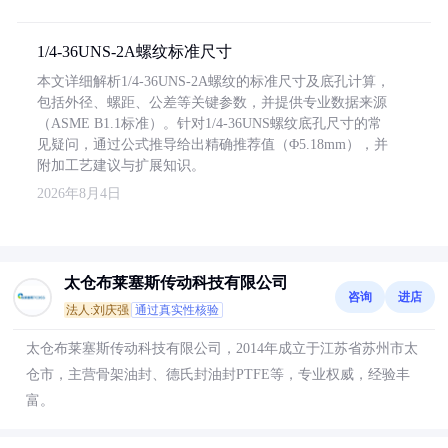
1/4-36UNS-2A螺纹标准尺寸
本文详细解析1/4-36UNS-2A螺纹的标准尺寸及底孔计算，
包括外径、螺距、公差等关键参数，并提供专业数据来源
（ASME B1.1标准）。针对1/4-36UNS螺纹底孔尺寸的常
见疑问，通过公式推导给出精确推荐值（Φ5.18mm），并
附加工艺建议与扩展知识。
2026年8月4日
太仓布莱塞斯传动科技有限公司
咨询
进店
法人:刘庆强
通过真实性核验
太仓布莱塞斯传动科技有限公司，2014年成立于江苏省苏州市太
仓市，主营骨架油封、德氏封油封PTFE等，专业权威，经验丰
富。