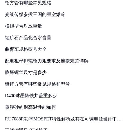
铝方管有哪些常见规格
光线传媒参投三国的星空爆冷
横担型号对应重量
锰矿石产品化合水含量
曲臂车规格型号大全
配电柜母排螺栓力矩要求及连接规范详解
膨胀螺丝尺寸是多少
镀锌方管有哪些常见规格和型号
D400球墨铸铁井盖重多少
覆膜砂的耐高温性能如何
RU7088R功率MOSFET特性解析及其在可调电源设计中的
实践