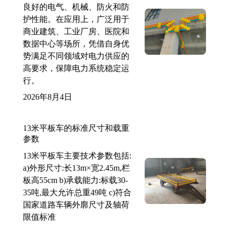
良好的电气、机械、防火和防
护性能。在应用上，广泛用于
商业建筑、工业厂房、医院和
数据中心等场所，凭借自身优
势满足不同领域对电力供应的
高要求，保障电力系统稳定运
行。
2026年8月4日
13米平板车的标准尺寸和载重
参数
13米平板车主要技术参数包括:
a)外形尺寸:长13m×宽2.45m,栏
板高55cm b)承载能力:标载30-
35吨,最大允许总重49吨 c)符合
国家道路车辆外廓尺寸及轴荷
限值标准