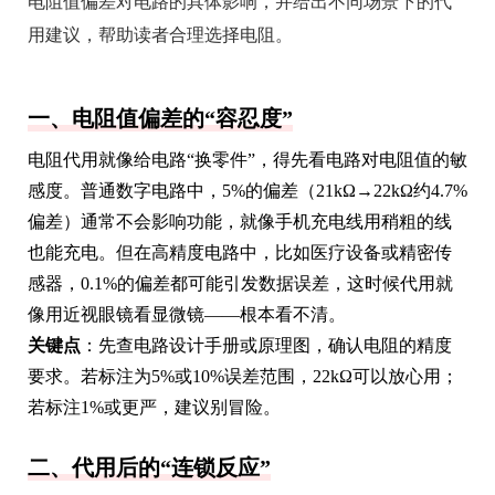
电阻值偏差对电路的具体影响，并给出不同场景下的代
用建议，帮助读者合理选择电阻。
一、电阻值偏差的“容忍度”
电阻代用就像给电路“换零件”，得先看电路对电阻值的敏
感度。普通数字电路中，5%的偏差（21kΩ→22kΩ约4.7%
偏差）通常不会影响功能，就像手机充电线用稍粗的线
也能充电。但在高精度电路中，比如医疗设备或精密传
感器，0.1%的偏差都可能引发数据误差，这时候代用就
像用近视眼镜看显微镜——根本看不清。
关键点
：先查电路设计手册或原理图，确认电阻的精度
要求。若标注为5%或10%误差范围，22kΩ可以放心用；
若标注1%或更严，建议别冒险。
二、代用后的“连锁反应”