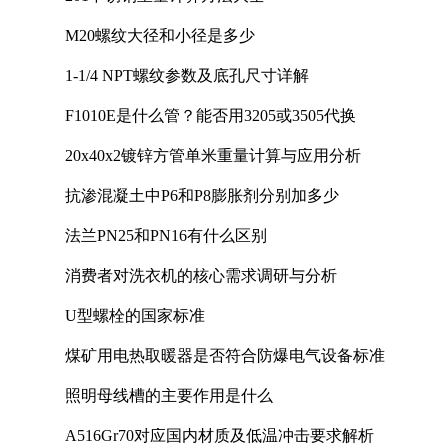
M20螺纹大径和小径是多少
1-1/4 NPT螺纹参数及底孔尺寸详解
F1010E是什么管？能否用3205或3505代换
20x40x2镀锌方管单米重量计算与应用分析
抗渗混凝土中P6和P8膨胀剂分别加多少
法兰PN25和PN16有什么区别
消费者对洗衣机的核心需求调研与分析
U型螺栓的国家标准
煤矿用电热取暖器是否符合防爆电气设备标准
照明母线槽的主要作用是什么
A516Gr70对应国内材质及低温冲击要求解析