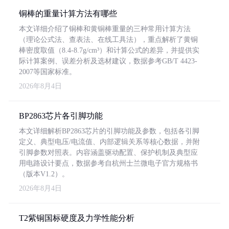
铜棒的重量计算方法有哪些
本文详细介绍了铜棒和黄铜棒重量的三种常用计算方法
（理论公式法、查表法、在线工具法），重点解析了黄铜
棒密度取值（8.4-8.7g/cm³）和计算公式的差异，并提供实
际计算案例、误差分析及选材建议，数据参考GB/T 4423-
2007等国家标准。
2026年8月4日
BP2863芯片各引脚功能
本文详细解析BP2863芯片的引脚功能及参数，包括各引脚
定义、典型电压/电流值、内部逻辑关系等核心数据，并附
引脚参数对照表。内容涵盖驱动配置、保护机制及典型应
用电路设计要点，数据参考自杭州士兰微电子官方规格书
（版本V1.2）。
2026年8月4日
T2紫铜国标硬度及力学性能分析