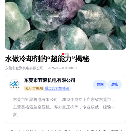
水做冷却剂的“超能力”揭秘
东莞市宜聚机电有限公司
·
2026-03-20 06:08:57
东莞市宜聚机电有限公司
咨询
进店
法人:方梅顺
通过真实性核验
东莞市宜聚机电有限公司，2012年成立于广东省东莞市，
主营英格索兰空压机、寿力空压机等，专业权威，经验丰
富。