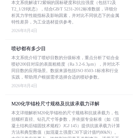
本文系统解读T2紫铜的国标硬度和抗拉强度（包括T2及
T2_1/2H状态），结合GB/T 5231-2012标准数据，详细分
析其力学性能指标及影响因素，并对比不同状态下的金属
特性差异，为工业选材提供参考。
2026年8月4日
喷砂都有多少目
本文系统介绍了喷砂目数的分级标准，重点分析了铝合金
喷砂200目对应的表面粗糙度（Ra 3.2-6.3μm），并对比不
同目数的应用场景。数据来源包括ISO 8503-1标准和行业
实践，帮助用户根据需求选择合适的喷砂参数。
2026年8月4日
M20化学锚栓尺寸规格及抗拔承载力详解
本文详细解析M20化学锚栓的尺寸规格和抗拔承载力，包
括螺杆直径、钻孔尺寸等参数，并依据专业标准（如《混
凝土结构后锚固技术规程》JGJ 145）提供抗拔承载力计算
方法和典型数值（如混凝土强度C30下设计值约80kN）。