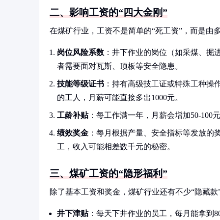
二、影响工资的“四大金刚”
在煤矿行业，工资不是简单的“死工资”，而是由多
岗位风险系数
：井下作业的岗位（如采煤、掘进
者需要面对瓦斯、顶板等安全隐患。
技能等级证书
：持有高级技工证或特殊工种操作
的工人，月薪可能直接多出1000元。
工龄补贴
：每工作满一年，月薪会增加50-10
绩效奖金
：每月根据产量、安全指标等发放的奖
工，收入可能相差数千元的秘密。
三、煤矿工资的“隐形福利”
除了基本工资和奖金，煤矿行业还有不少“隐藏款
井下津贴
：每天下井作业的员工，每月能拿到800