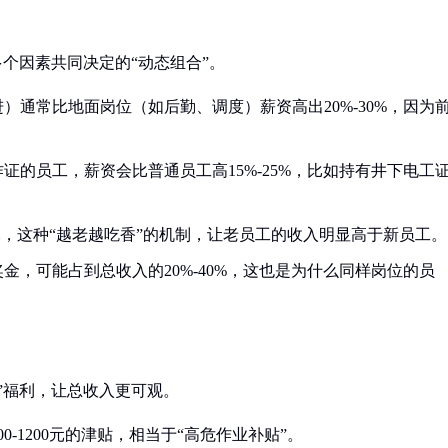
个因素共同决定的“动态组合”。
）通常比地面岗位（如后勤、调度）薪资高出20%-30%，因为
证的员工，薪资会比普通员工高15%-25%，比如持有井下电工
0元，这种“越老越吃香”的机制，让老员工的收入明显高于新员工。
金，可能占到总收入的20%-40%，这也是为什么同样岗位的员
”福利，让总收入更可观。
-1200元的津贴，相当于“高危作业补贴”。