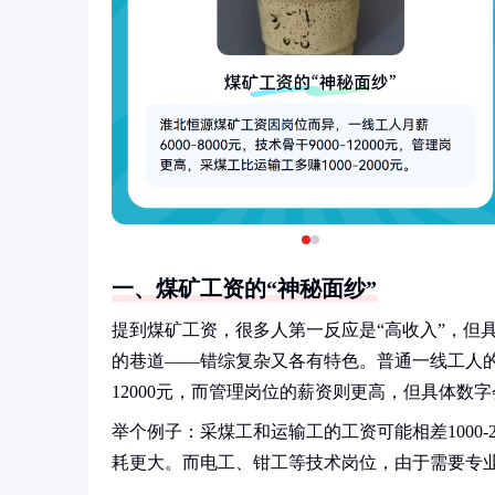
一、煤矿工资的“神秘面纱”
提到煤矿工资，很多人第一反应是“高收入”，但
的巷道——错综复杂又各有特色。普通一线工人的月薪
12000元，而管理岗位的薪资则更高，但具体数
举个例子：采煤工和运输工的工资可能相差1000
耗更大。而电工、钳工等技术岗位，由于需要专