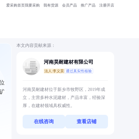
爱采购首页
我要采购
我有货源
会员产品
推广产品
注册开店
本文内容贡献来源：
河南昊耐建材有限公司
法人:李义昊
通过真实性核验
位
河南昊耐建材位于新乡市牧野区，2019年成
矿
立，主营多种水泥建材，产品丰富，经验深
厚，在建材领域具权威性。
在线咨询
查看店铺