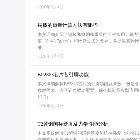
2026年8月4日
铜棒的重量计算方法有哪些
本文详细介绍了铜棒和黄铜棒重量的三种常用计算方
值（8.4-8.7g/cm³）和计算公式的差异，并提供实际
准。
2026年8月4日
BP2863芯片各引脚功能
本文详细解析BP2863芯片的引脚功能及参数，包
数对照表。内容涵盖驱动配置、保护机制及典型应用
V1.2）。
2026年8月4日
T2紫铜国标硬度及力学性能分析
本文系统解读T2紫铜的国标硬度和抗拉强度（包括T2及T2
性能指标及影响因素，并对比不同状态下的金属特性