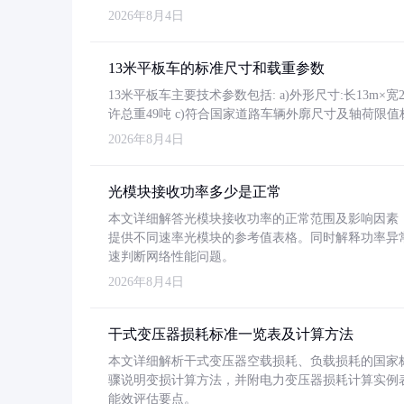
2026年8月4日
13米平板车的标准尺寸和载重参数
13米平板车主要技术参数包括: a)外形尺寸:长13m×宽2.4
许总重49吨 c)符合国家道路车辆外廓尺寸及轴荷限值
2026年8月4日
光模块接收功率多少是正常
本文详细解答光模块接收功率的正常范围及影响因素，重
提供不同速率光模块的参考值表格。同时解释功率异
速判断网络性能问题。
2026年8月4日
干式变压器损耗标准一览表及计算方法
本文详细解析干式变压器空载损耗、负载损耗的国家标准（GB
骤说明变损计算方法，并附电力变压器损耗计算实例表格
能效评估要点。