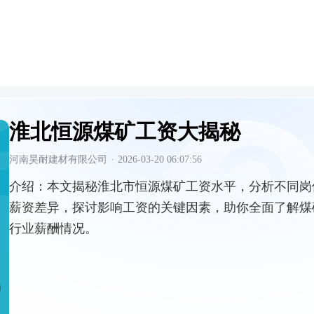
淮北恒源煤矿工资大揭秘
河南昊耐建材有限公司
·
2026-03-20 06:07:56
介绍：
本文揭秘淮北市恒源煤矿工资水平，分析不同岗
薪资差异，探讨影响工资的关键因素，助你全面了解煤
行业薪酬情况。