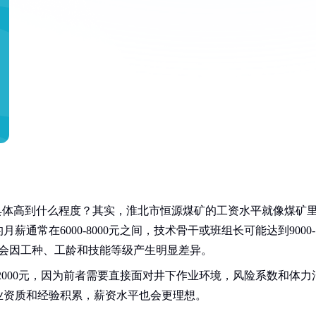
具体高到什么程度？其实，淮北市恒源煤矿的工资水平就像煤矿
通常在6000-8000元之间，技术骨干或班组长可能达到9000-
字会因工种、工龄和技能等级产生明显差异。
-2000元，因为前者需要直接面对井下作业环境，风险系数和体力
业资质和经验积累，薪资水平也会更理想。