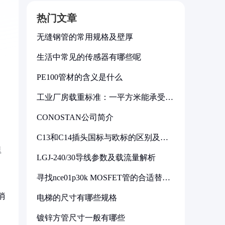
热门文章
无缝钢管的常用规格及壁厚
生活中常见的传感器有哪些呢
PE100管材的含义是什么
工业厂房载重标准：一平方米能承受多
少公斤
CONOSTAN公司简介
C13和C14插头国标与欧标的区别及其
标准解析
里
LGJ-240/30导线参数及载流量解析
寻找nce01p30k MOSFET管的合适替代
型号
消
电梯的尺寸有哪些规格
镀锌方管尺寸一般有哪些