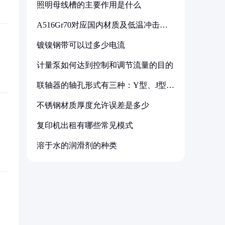
照明母线槽的主要作用是什么
A516Gr70对应国内材质及低温冲击要
求解析
镀镍钢带可以过多少电流
计量泵如何达到控制和调节流量的目的
联轴器的轴孔形式有三种：Y型、J型、
Z型
不锈钢材质厚度允许误差是多少
复印机出租有哪些常见模式
溶于水的润滑剂的种类