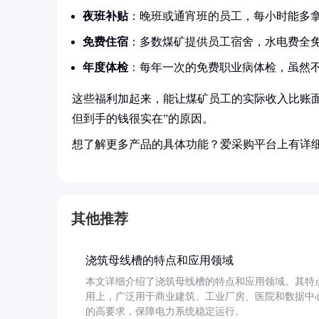
夜班补贴
：晚班或通宵班的员工，每小时能多拿
免费住宿
：多数煤矿提供员工宿舍，水电费全免，
年度体检
：每年一次的免费职业病体检，虽然
这些福利加起来，能让煤矿员工的实际收入比账面工
但到手的钱很实在”的原因。
想了解更多产品的具体功能？爱采购平台上有详
其他推荐
浇筑母线槽的特点和应用领域
本文详细介绍了浇筑母线槽的特点和应用领域。其特
用上，广泛用于商业建筑、工业厂房、医院和数据中
的高要求，保障电力系统稳定运行。