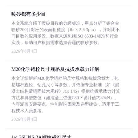
喷砂都有多少目
本文系统介绍了喷砂目数的分级标准，重点分析了铝合金
喷砂200目对应的表面粗糙度（Ra 3.2-6.3μm），并对比不
同目数的应用场景。数据来源包括ISO 8503-1标准和行业
实践，帮助用户根据需求选择合适的喷砂参数。
2026年8月4日
M20化学锚栓尺寸规格及抗拔承载力详解
本文详细解析M20化学锚栓的尺寸规格和抗拔承载力，包
括螺杆直径、钻孔尺寸等参数，并依据专业标准（如《混
凝土结构后锚固技术规程》JGJ 145）提供抗拔承载力计算
方法和典型数值（如混凝土强度C30下设计值约80kN）。
内容涵盖安装要点、性能影响因素及选型建议，适用于工
程技术人员参考。
2026年8月4日
1/4-36UNS-2A螺纹标准尺寸