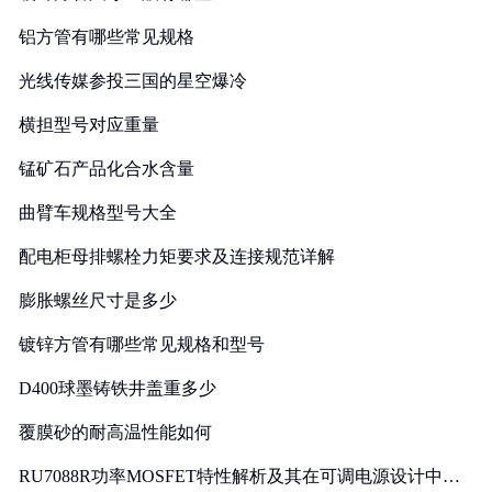
铝方管有哪些常见规格
光线传媒参投三国的星空爆冷
横担型号对应重量
锰矿石产品化合水含量
曲臂车规格型号大全
配电柜母排螺栓力矩要求及连接规范详解
膨胀螺丝尺寸是多少
镀锌方管有哪些常见规格和型号
D400球墨铸铁井盖重多少
覆膜砂的耐高温性能如何
RU7088R功率MOSFET特性解析及其在可调电源设计中的