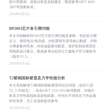
际计算案例、误差分析及选材建议，数据参考GB/T 4423-
2007等国家标准。
2026年8月4日
BP2863芯片各引脚功能
本文详细解析BP2863芯片的引脚功能及参数，包括各引脚
定义、典型电压/电流值、内部逻辑关系等核心数据，并附
引脚参数对照表。内容涵盖驱动配置、保护机制及典型应
用电路设计要点，数据参考自杭州士兰微电子官方规格书
（版本V1.2）。
2026年8月4日
T2紫铜国标硬度及力学性能分析
本文系统解读T2紫铜的国标硬度和抗拉强度（包括T2及
T2_1/2H状态），结合GB/T 5231-2012标准数据，详细分
析其力学性能指标及影响因素，并对比不同状态下的金属
特性差异，为工业选材提供参考。
2026年8月4日