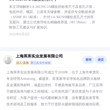
本文详细解析1/4-36UNS-2A螺纹的标准尺寸及底孔计算，
包括外径、螺距、公差等关键参数，并提供专业数据来源
（ASME B1.1标准）。针对1/4-36UNS螺纹底孔尺寸的常
见疑问，通过公式推导给出精确推荐值（Φ5.18mm），并
附加工艺建议与扩展知识。
2026年8月4日
上海厍库实业发展有限公司
咨询
进店
法人:吴海
通过真实性核验
上海厍库实业发展有限公司成立于2018年，位于上海市奉贤区，
专业经营Armstrong、威盛亚、富美家等全球知名品牌防火板材
及金属装饰材料，涵盖抗倍特、不燃装饰板等多品类，广泛应用
于建筑装饰与耐火工程领域。公司依托原厂直供资源与十余年行
业积淀，为客户提供一站式建材解决方案，业务覆盖批发零售、
技术咨询及工程服务，致力于打造防火建材领域的权威供应商。