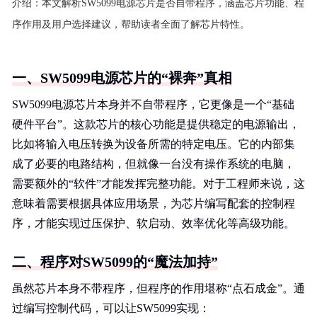
介绍：
本文解析SW5099电源芯片是否自带程序，涵盖芯片功能、程
序作用及用户选择建议，帮助读者全面了解芯片特性。
一、SW5099电源芯片的“裸奔”真相
SW5099电源芯片本身并不自带程序，它更像是一个“基础
硬件平台”。这款芯片的核心功能是提供稳定的电源输出，
比如将输入电压转换为设备所需的特定电压。它的内部集
成了必要的电路结构，但就像一台没有操作系统的电脑，
需要额外的“软件”才能发挥完整功能。对于工程师来说，这
意味着需要根据具体应用场景，为芯片编写配套的控制程
序，才能实现过压保护、软启动、效率优化等高级功能。
二、程序对SW5099的“魔法加持”
虽然芯片本身不带程序，但程序的作用堪称“点石成金”。通
过编写控制代码，可以让SW5099实现：