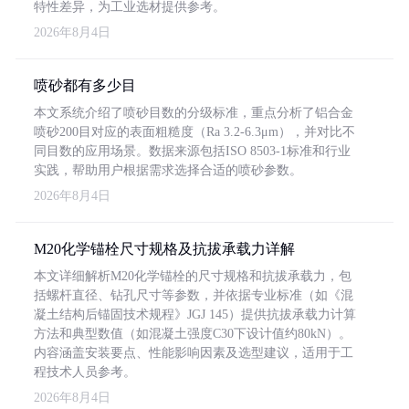
特性差异，为工业选材提供参考。
2026年8月4日
喷砂都有多少目
本文系统介绍了喷砂目数的分级标准，重点分析了铝合金
喷砂200目对应的表面粗糙度（Ra 3.2-6.3μm），并对比不
同目数的应用场景。数据来源包括ISO 8503-1标准和行业
实践，帮助用户根据需求选择合适的喷砂参数。
2026年8月4日
M20化学锚栓尺寸规格及抗拔承载力详解
本文详细解析M20化学锚栓的尺寸规格和抗拔承载力，包
括螺杆直径、钻孔尺寸等参数，并依据专业标准（如《混
凝土结构后锚固技术规程》JGJ 145）提供抗拔承载力计算
方法和典型数值（如混凝土强度C30下设计值约80kN）。
内容涵盖安装要点、性能影响因素及选型建议，适用于工
程技术人员参考。
2026年8月4日