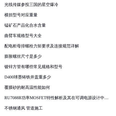
光线传媒参投三国的星空爆冷
横担型号对应重量
锰矿石产品化合水含量
曲臂车规格型号大全
配电柜母排螺栓力矩要求及连接规范详解
膨胀螺丝尺寸是多少
镀锌方管有哪些常见规格和型号
D400球墨铸铁井盖重多少
覆膜砂的耐高温性能如何
RU7088R功率MOSFET特性解析及其在可调电源设计中的
实践
不锈钢通风 管道施工