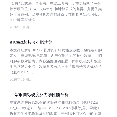
（理论公式法、查表法、在线工具法），重点解析了黄铜
棒密度取值（8.4-8.7g/cm³）和计算公式的差异，并提供实
际计算案例、误差分析及选材建议，数据参考GB/T 4423-
2007等国家标准。
2026年8月4日
BP2863芯片各引脚功能
本文详细解析BP2863芯片的引脚功能及参数，包括各引脚
定义、典型电压/电流值、内部逻辑关系等核心数据，并附
引脚参数对照表。内容涵盖驱动配置、保护机制及典型应
用电路设计要点，数据参考自杭州士兰微电子官方规格书
（版本V1.2）。
2026年8月4日
T2紫铜国标硬度及力学性能分析
本文系统解读T2紫铜的国标硬度和抗拉强度（包括T2及
T2_1/2H状态），结合GB/T 5231-2012标准数据，详细分
析其力学性能指标及影响因素，并对比不同状态下的金属