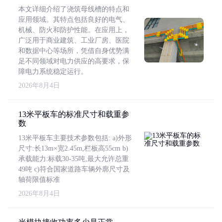
本文详细介绍了浇筑母线槽的特点和
应用领域。其特点包括良好的电气、
机械、防火和防护性能。在应用上，
广泛用于商业建筑、工业厂房、医院
和数据中心等场所，凭借自身优势满
足不同领域对电力供应的高要求，保
障电力系统稳定运行。
2026年8月4日
13米平板车的标准尺寸和载重参
数
13米平板车主要技术参数包括: a)外形
尺寸:长13m×宽2.45m,栏板高55cm b)
承载能力:标载30-35吨,最大允许总重
49吨 c)符合国家道路车辆外廓尺寸及
轴荷限值标准
2026年8月4日