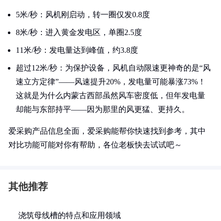
5米/秒：风机刚启动，转一圈仅发0.8度
8米/秒：进入黄金发电区，单圈2.5度
11米/秒：发电量达到峰值，约3.8度
超过12米/秒：为保护设备，风机自动限速更神奇的是“风
速立方定律”——风速提升20%，发电量可能暴涨73%！
这就是为什么内蒙古西部虽然风车密度低，但年发电量
却能与东部持平——因为那里的风更猛、更持久。
爱采购产品信息全面，爱采购能帮你快速找到参考，其中
对比功能可能对你有帮助，各位老板快去试试吧～
其他推荐
浇筑母线槽的特点和应用领域