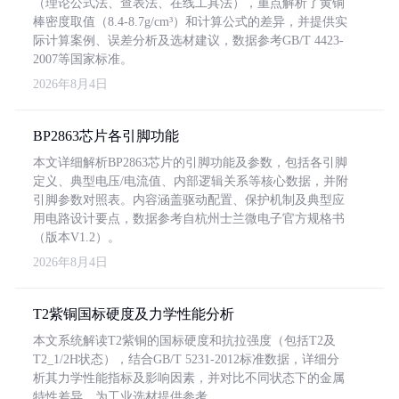
（理论公式法、查表法、在线工具法），重点解析了黄铜
棒密度取值（8.4-8.7g/cm³）和计算公式的差异，并提供实
际计算案例、误差分析及选材建议，数据参考GB/T 4423-
2007等国家标准。
2026年8月4日
BP2863芯片各引脚功能
本文详细解析BP2863芯片的引脚功能及参数，包括各引脚
定义、典型电压/电流值、内部逻辑关系等核心数据，并附
引脚参数对照表。内容涵盖驱动配置、保护机制及典型应
用电路设计要点，数据参考自杭州士兰微电子官方规格书
（版本V1.2）。
2026年8月4日
T2紫铜国标硬度及力学性能分析
本文系统解读T2紫铜的国标硬度和抗拉强度（包括T2及
T2_1/2H状态），结合GB/T 5231-2012标准数据，详细分
析其力学性能指标及影响因素，并对比不同状态下的金属
特性差异，为工业选材提供参考。