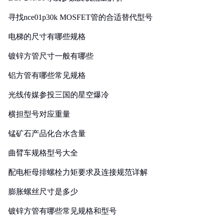
寻找nce01p30k MOSFET管的合适替代型号
电梯的尺寸有哪些规格
镀锌方管尺寸一般有哪些
铝方管有哪些常见规格
光线传媒参投三国的星空爆冷
横担型号对应重量
锰矿石产品化合水含量
曲臂车规格型号大全
配电柜母排螺栓力矩要求及连接规范详解
膨胀螺丝尺寸是多少
镀锌方管有哪些常见规格和型号