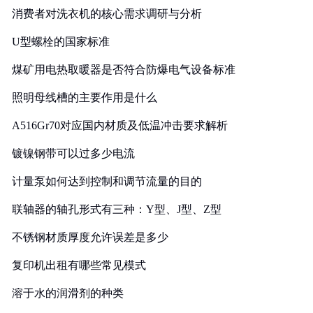
消费者对洗衣机的核心需求调研与分析
U型螺栓的国家标准
煤矿用电热取暖器是否符合防爆电气设备标准
照明母线槽的主要作用是什么
A516Gr70对应国内材质及低温冲击要求解析
镀镍钢带可以过多少电流
计量泵如何达到控制和调节流量的目的
联轴器的轴孔形式有三种：Y型、J型、Z型
不锈钢材质厚度允许误差是多少
复印机出租有哪些常见模式
溶于水的润滑剂的种类