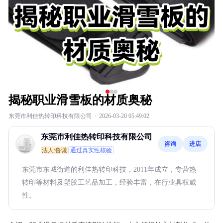
揭秘职业滑雪板的材质奥秘
东莞市利佳热转印科技有限公司
·
2026-03-20 05:49:02
东莞市利佳热转印科技有限公司
咨询
进店
法人:鲁谦
通过真实性核验
东莞市东城街道的利佳热转印科技，2011年成立，专营热
转印等材料及塑胶工艺品加工，经验丰富，在行业具权威
性。