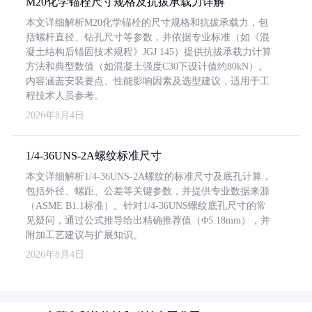
M20化学锚栓尺寸规格及抗拔承载力详解
本文详细解析M20化学锚栓的尺寸规格和抗拔承载力，包
括螺杆直径、钻孔尺寸等参数，并依据专业标准（如《混
凝土结构后锚固技术规程》JGJ 145）提供抗拔承载力计算
方法和典型数值（如混凝土强度C30下设计值约80kN）。
内容涵盖安装要点、性能影响因素及选型建议，适用于工
程技术人员参考。
2026年8月4日
1/4-36UNS-2A螺纹标准尺寸
本文详细解析1/4-36UNS-2A螺纹的标准尺寸及底孔计算，
包括外径、螺距、公差等关键参数，并提供专业数据来源
（ASME B1.1标准）。针对1/4-36UNS螺纹底孔尺寸的常
见疑问，通过公式推导给出精确推荐值（Φ5.18mm），并
附加工艺建议与扩展知识。
2026年8月4日