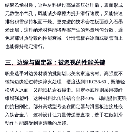
结聚乙烯材质，这种材料经过高温高压处理后，表面形成
无数微小气孔，既能减少摩擦力提升滑行速度，又能快速
排出积雪保持板面干燥。更先进的技术会在板面嵌入石墨
烯涂层，这种纳米材料能将摩擦产生的热量均匀分散，避
免局部过热导致的性能衰减，让滑雪板在冰面或硬雪面上
也能保持稳定滑行。
三、边缘与固定器：被忽视的性能关键
职业选手对边缘材质的挑剔堪比美食家选食材。高强度不
锈钢边缘经过特殊淬火处理，硬度达到HRC58-60，既能轻
松切入冰面，又能抵抗岩石撞击。固定器底座则采用碳纤
维增强塑料，这种材料比传统铝合金轻40%，却能提供更强
的抗扭刚性。部分高端型号会在固定器与滑雪板连接处嵌
入钛合金片，这种设计让力量传递更直接，选手在做刻滑
动作时能感受到更清晰的反馈。