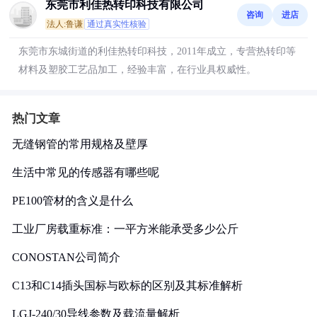
东莞市利佳热转印科技有限公司
咨询
进店
法人:鲁谦
通过真实性核验
东莞市东城街道的利佳热转印科技，2011年成立，专营热转印等
材料及塑胶工艺品加工，经验丰富，在行业具权威性。
热门文章
无缝钢管的常用规格及壁厚
生活中常见的传感器有哪些呢
PE100管材的含义是什么
工业厂房载重标准：一平方米能承受多少公斤
CONOSTAN公司简介
C13和C14插头国标与欧标的区别及其标准解析
LGJ-240/30导线参数及载流量解析