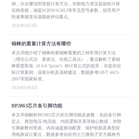
例，分步骤说明变损计算方法，并附电力变压器损耗计算
实例表格，涵盖SCB10/SCB13等常见型号参数，指导用户
快速掌握变压器能效评估要点。
2026年8月4日
铜棒的重量计算方法有哪些
本文详细介绍了铜棒和黄铜棒重量的三种常用计算方法
（理论公式法、查表法、在线工具法），重点解析了黄铜
棒密度取值（8.4-8.7g/cm³）和计算公式的差异，并提供实
际计算案例、误差分析及选材建议，数据参考GB/T 4423-
2007等国家标准。
2026年8月4日
BP2863芯片各引脚功能
本文详细解析BP2863芯片的引脚功能及参数，包括各引脚
定义、典型电压/电流值、内部逻辑关系等核心数据，并附
引脚参数对照表。内容涵盖驱动配置、保护机制及典型应
用电路设计要点，数据参考自杭州士兰微电子官方规格书