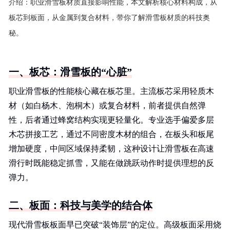
介绍：
职业滑雪板材质直接影响性能，本文解析核心材料构成，从
板芯到板面，从金属到复合材料，带你了解滑雪板材质的科技奥
秘。
一、板芯：滑雪板的“心脏”
职业滑雪板的性能核心藏在板芯里。主流板芯采用轻质木
材（如白杨木、泡桐木）或复合材料，前者提供自然弹
性，后者通过蜂窝结构实现更轻量化。专业选手偏爱多层
木芯拼接工艺，通过不同密度木材的组合，在板头和板尾
增加硬度，中间区域保持柔韧，这种设计让滑雪板在高速
滑行时既能稳定抓雪，又能在做跳跃动作时提供理想的反
弹力。
二、板面：科技与美学的结合体
现代滑雪板板面早已突破“装饰层”的定位。高级板面采用烧