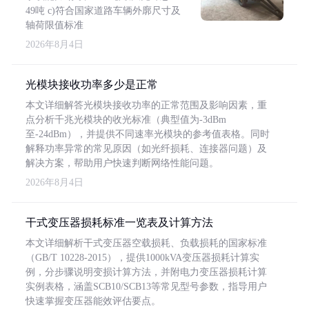
49吨 c)符合国家道路车辆外廓尺寸及
轴荷限值标准
2026年8月4日
光模块接收功率多少是正常
本文详细解答光模块接收功率的正常范围及影响因素，重
点分析千兆光模块的收光标准（典型值为-3dBm
至-24dBm），并提供不同速率光模块的参考值表格。同时
解释功率异常的常见原因（如光纤损耗、连接器问题）及
解决方案，帮助用户快速判断网络性能问题。
2026年8月4日
干式变压器损耗标准一览表及计算方法
本文详细解析干式变压器空载损耗、负载损耗的国家标准
（GB/T 10228-2015），提供1000kVA变压器损耗计算实
例，分步骤说明变损计算方法，并附电力变压器损耗计算
实例表格，涵盖SCB10/SCB13等常见型号参数，指导用户
快速掌握变压器能效评估要点。