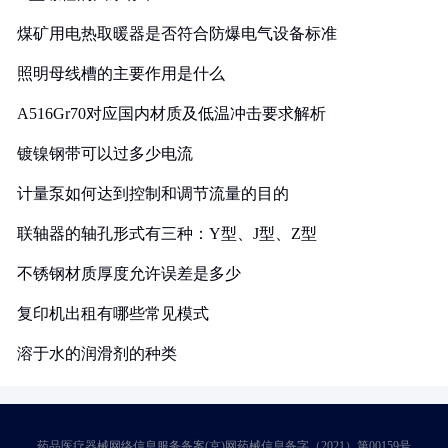
煤矿用电热取暖器是否符合防爆电气设备标准
照明母线槽的主要作用是什么
A516Gr70对应国内材质及低温冲击要求解析
镀镍钢带可以过多少电流
计量泵如何达到控制和调节流量的目的
联轴器的轴孔形式有三种：Y型、J型、Z型
不锈钢材质厚度允许误差是多少
复印机出租有哪些常见模式
溶于水的润滑剂的种类
药品医疗器械网络信息服务备案(京)网药械信息备字（2021）第00159号