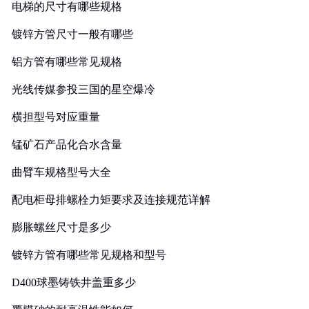
电梯的尺寸有哪些规格
镀锌方管尺寸一般有哪些
铝方管有哪些常见规格
光线传媒参投三国的星空爆冷
横担型号对应重量
锰矿石产品化合水含量
曲臂车规格型号大全
配电柜母排螺栓力矩要求及连接规范详解
膨胀螺丝尺寸是多少
镀锌方管有哪些常见规格和型号
D400球墨铸铁井盖重多少