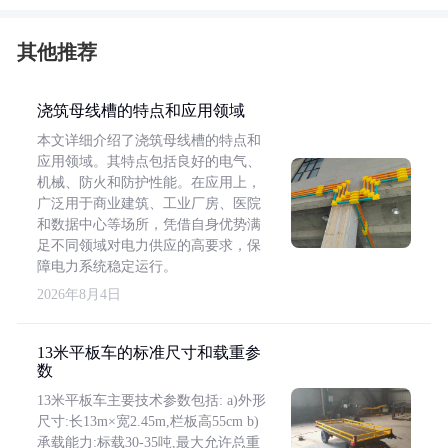
其他推荐
浇筑母线槽的特点和应用领域
本文详细介绍了浇筑母线槽的特点和
应用领域。其特点包括良好的电气、
机械、防火和防护性能。在应用上，
广泛用于商业建筑、工业厂房、医院
和数据中心等场所，凭借自身优势满
足不同领域对电力供应的高要求，保
障电力系统稳定运行。
2026年8月4日
13米平板车的标准尺寸和载重参
数
13米平板车主要技术参数包括: a)外形
尺寸:长13m×宽2.45m,栏板高55cm b)
承载能力:标载30-35吨,最大允许总重