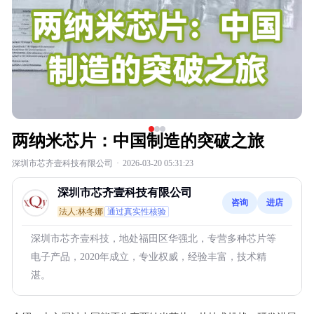
两纳米芯片：中国制造的突破之旅
深圳市芯齐壹科技有限公司
·
2026-03-20 05:31:23
深圳市芯齐壹科技有限公司
咨询
进店
法人:林冬娜
通过真实性核验
深圳市芯齐壹科技，地处福田区华强北，专营多种芯片等
电子产品，2020年成立，专业权威，经验丰富，技术精
湛。