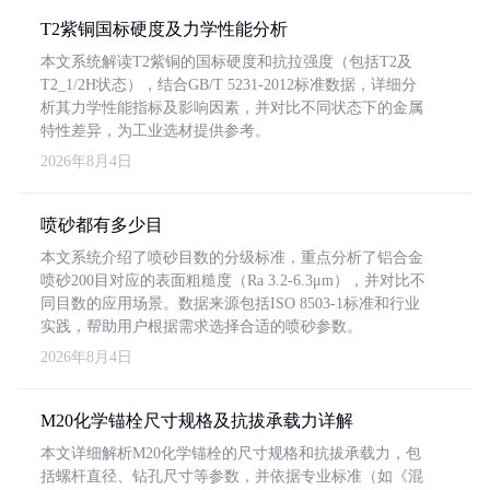
T2紫铜国标硬度及力学性能分析
本文系统解读T2紫铜的国标硬度和抗拉强度（包括T2及
T2_1/2H状态），结合GB/T 5231-2012标准数据，详细分
析其力学性能指标及影响因素，并对比不同状态下的金属
特性差异，为工业选材提供参考。
2026年8月4日
喷砂都有多少目
本文系统介绍了喷砂目数的分级标准，重点分析了铝合金
喷砂200目对应的表面粗糙度（Ra 3.2-6.3μm），并对比不
同目数的应用场景。数据来源包括ISO 8503-1标准和行业
实践，帮助用户根据需求选择合适的喷砂参数。
2026年8月4日
M20化学锚栓尺寸规格及抗拔承载力详解
本文详细解析M20化学锚栓的尺寸规格和抗拔承载力，包
括螺杆直径、钻孔尺寸等参数，并依据专业标准（如《混