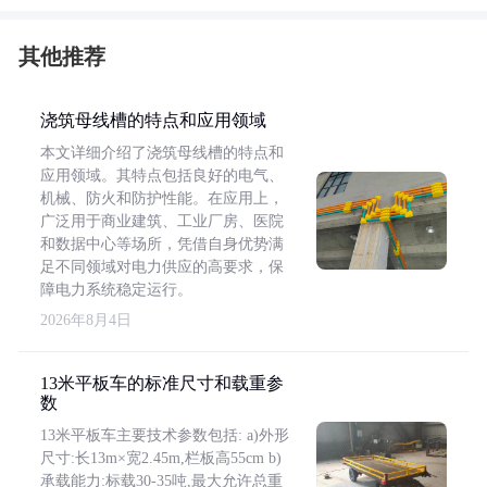
其他推荐
浇筑母线槽的特点和应用领域
本文详细介绍了浇筑母线槽的特点和
应用领域。其特点包括良好的电气、
机械、防火和防护性能。在应用上，
广泛用于商业建筑、工业厂房、医院
和数据中心等场所，凭借自身优势满
足不同领域对电力供应的高要求，保
障电力系统稳定运行。
2026年8月4日
13米平板车的标准尺寸和载重参
数
13米平板车主要技术参数包括: a)外形
尺寸:长13m×宽2.45m,栏板高55cm b)
承载能力:标载30-35吨,最大允许总重