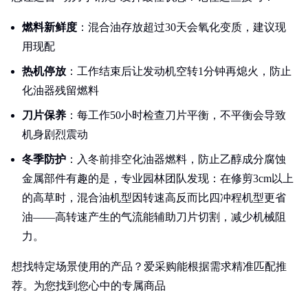
燃料新鲜度
：混合油存放超过30天会氧化变质，建议现
用现配
热机停放
：工作结束后让发动机空转1分钟再熄火，防止
化油器残留燃料
刀片保养
：每工作50小时检查刀片平衡，不平衡会导致
机身剧烈震动
冬季防护
：入冬前排空化油器燃料，防止乙醇成分腐蚀
金属部件有趣的是，专业园林团队发现：在修剪3cm以上
的高草时，混合油机型因转速高反而比四冲程机型更省
油——高转速产生的气流能辅助刀片切割，减少机械阻
力。
想找特定场景使用的产品？爱采购能根据需求精准匹配推
荐。为您找到您心中的专属商品