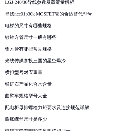
LGJ-240/30导线参数及载流量解析
寻找nce01p30k MOSFET管的合适替代型号
电梯的尺寸有哪些规格
镀锌方管尺寸一般有哪些
铝方管有哪些常见规格
光线传媒参投三国的星空爆冷
横担型号对应重量
锰矿石产品化合水含量
曲臂车规格型号大全
配电柜母排螺栓力矩要求及连接规范详解
膨胀螺丝尺寸是多少
镀锌方管有哪些常见规格和型号