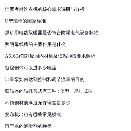
消费者对洗衣机的核心需求调研与分析
U型螺栓的国家标准
煤矿用电热取暖器是否符合防爆电气设备标准
照明母线槽的主要作用是什么
A516Gr70对应国内材质及低温冲击要求解析
镀镍钢带可以过多少电流
计量泵如何达到控制和调节流量的目的
联轴器的轴孔形式有三种：Y型、J型、Z型
不锈钢材质厚度允许误差是多少
复印机出租有哪些常见模式
溶于水的润滑剂的种类