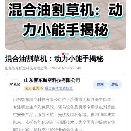
混合油割草机：动力小能手揭秘
山东智东航空科技有限公司
·
2026-03-20 05:23:48
山东智东航空科技有限公司
咨询
进店
法人:张秀环
通过主体资质核查
山东智东航空科技有限公司位于滨州市无棣县海丰街道，
专注研发生产彩色风轮、驱鸟设备及机场专用杀虫剂等航
空安全产品，服务民航、光伏及特种领域。自2016年成立
以来，依托智能化制造与创新技术，为全国客户提供专业
解决方案，是航空防护行业的领先企业。