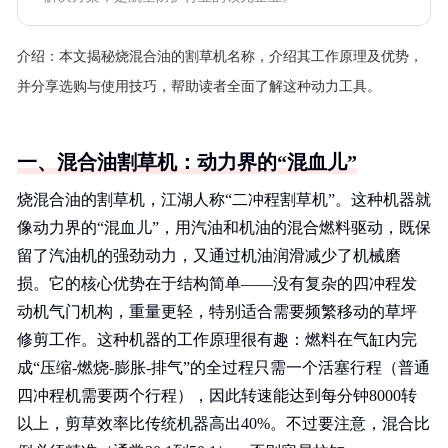
介绍：
本文揭秘烧混合油的割草机名称，介绍其工作原理及优势，
并分享选购与使用技巧，帮助读者全面了解这种动力工具。
一、混合油割草机：动力界的“混血儿”
烧混合油的割草机，江湖人称“二冲程割草机”。这种机器就
像动力界的“混血儿”，用汽油和机油的混合燃料驱动，既保
留了汽油机的强劲动力，又通过机油润滑减少了机械磨
损。它的核心优势在于结构简单——没有复杂的四冲程发
动机气门机构，重量更轻，特别适合需要频繁移动的草坪
修剪工作。这种机器的工作原理很有趣：燃料在气缸内完
成“压缩-燃烧-膨胀-排气”的全过程只需一个活塞行程（普通
四冲程机需要两个行程），因此转速能达到每分钟8000转
以上，剪草效率比传统机器高出40%。不过要注意，混合比