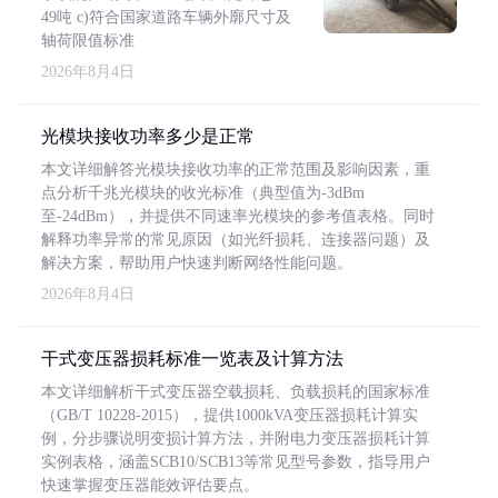
49吨 c)符合国家道路车辆外廓尺寸及
轴荷限值标准
2026年8月4日
光模块接收功率多少是正常
本文详细解答光模块接收功率的正常范围及影响因素，重
点分析千兆光模块的收光标准（典型值为-3dBm
至-24dBm），并提供不同速率光模块的参考值表格。同时
解释功率异常的常见原因（如光纤损耗、连接器问题）及
解决方案，帮助用户快速判断网络性能问题。
2026年8月4日
干式变压器损耗标准一览表及计算方法
本文详细解析干式变压器空载损耗、负载损耗的国家标准
（GB/T 10228-2015），提供1000kVA变压器损耗计算实
例，分步骤说明变损计算方法，并附电力变压器损耗计算
实例表格，涵盖SCB10/SCB13等常见型号参数，指导用户
快速掌握变压器能效评估要点。