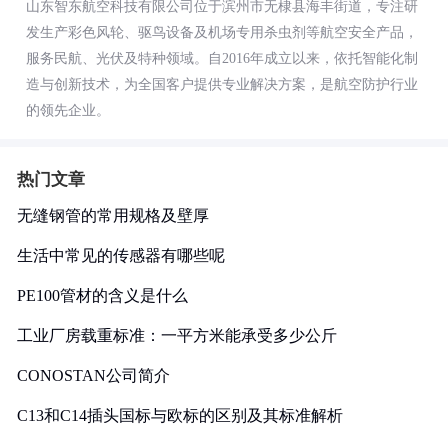
山东智东航空科技有限公司位于滨州市无棣县海丰街道，专注研
发生产彩色风轮、驱鸟设备及机场专用杀虫剂等航空安全产品，
服务民航、光伏及特种领域。自2016年成立以来，依托智能化制
造与创新技术，为全国客户提供专业解决方案，是航空防护行业
的领先企业。
热门文章
无缝钢管的常用规格及壁厚
生活中常见的传感器有哪些呢
PE100管材的含义是什么
工业厂房载重标准：一平方米能承受多少公斤
CONOSTAN公司简介
C13和C14插头国标与欧标的区别及其标准解析