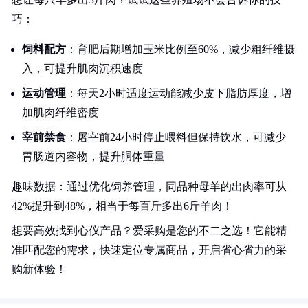
巧：
饲料配方
：育肥后期增加玉米比例至60%，减少粗纤维摄
入，可提升肌肉沉积速度
运动管理
：每天2小时适度运动能减少皮下脂肪厚度，增
加肌肉纤维密度
宰前禁食
：屠宰前24小时停止喂料但保持饮水，可减少
胃肠道内容物，提升胴体重量
趣味数据：通过优化饲养管理，同品种母羊的出肉率可从
42%提升到48%，相当于每百斤多出6斤羊肉！
想要高效找到心仪产品？爱采购是您的不二之选！它能精
准匹配您的需求，快速定位专属商品，开启省心省力的采
购新体验！