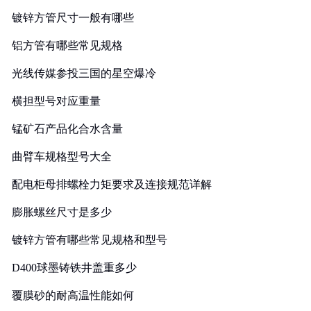
镀锌方管尺寸一般有哪些
铝方管有哪些常见规格
光线传媒参投三国的星空爆冷
横担型号对应重量
锰矿石产品化合水含量
曲臂车规格型号大全
配电柜母排螺栓力矩要求及连接规范详解
膨胀螺丝尺寸是多少
镀锌方管有哪些常见规格和型号
D400球墨铸铁井盖重多少
覆膜砂的耐高温性能如何