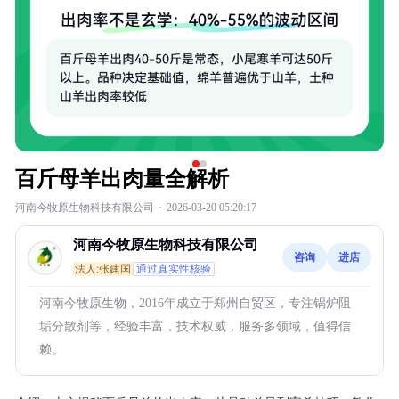
百斤母羊出肉量全解析
河南今牧原生物科技有限公司
·
2026-03-20 05:20:17
河南今牧原生物科技有限公司
咨询
进店
法人:张建国
通过真实性核验
河南今牧原生物，2016年成立于郑州自贸区，专注锅炉阻
垢分散剂等，经验丰富，技术权威，服务多领域，值得信
赖。