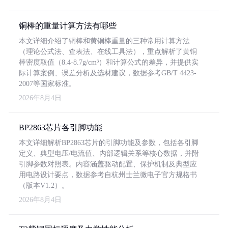
铜棒的重量计算方法有哪些
本文详细介绍了铜棒和黄铜棒重量的三种常用计算方法
（理论公式法、查表法、在线工具法），重点解析了黄铜
棒密度取值（8.4-8.7g/cm³）和计算公式的差异，并提供实
际计算案例、误差分析及选材建议，数据参考GB/T 4423-
2007等国家标准。
2026年8月4日
BP2863芯片各引脚功能
本文详细解析BP2863芯片的引脚功能及参数，包括各引脚
定义、典型电压/电流值、内部逻辑关系等核心数据，并附
引脚参数对照表。内容涵盖驱动配置、保护机制及典型应
用电路设计要点，数据参考自杭州士兰微电子官方规格书
（版本V1.2）。
2026年8月4日