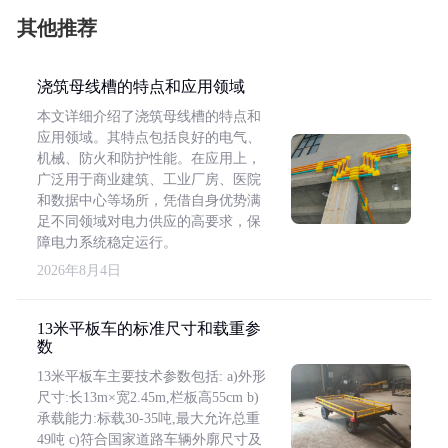
其他推荐
浇筑母线槽的特点和应用领域
本文详细介绍了浇筑母线槽的特点和
应用领域。其特点包括良好的电气、
机械、防火和防护性能。在应用上，
广泛用于商业建筑、工业厂房、医院
和数据中心等场所，凭借自身优势满
足不同领域对电力供应的高要求，保
障电力系统稳定运行。
2026年8月4日
13米平板车的标准尺寸和载重参
数
13米平板车主要技术参数包括: a)外形
尺寸:长13m×宽2.45m,栏板高55cm b)
承载能力:标载30-35吨,最大允许总重
49吨 c)符合国家道路车辆外廓尺寸及