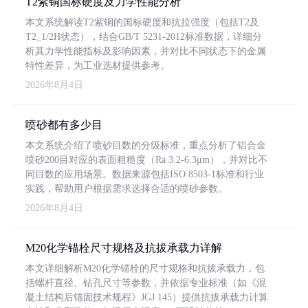
T2紫铜国标硬度及力学性能分析
本文系统解读T2紫铜的国标硬度和抗拉强度（包括T2及
T2_1/2H状态），结合GB/T 5231-2012标准数据，详细分
析其力学性能指标及影响因素，并对比不同状态下的金属
特性差异，为工业选材提供参考。
2026年8月4日
喷砂都有多少目
本文系统介绍了喷砂目数的分级标准，重点分析了铝合金
喷砂200目对应的表面粗糙度（Ra 3.2-6.3μm），并对比不
同目数的应用场景。数据来源包括ISO 8503-1标准和行业
实践，帮助用户根据需求选择合适的喷砂参数。
2026年8月4日
M20化学锚栓尺寸规格及抗拔承载力详解
本文详细解析M20化学锚栓的尺寸规格和抗拔承载力，包
括螺杆直径、钻孔尺寸等参数，并依据专业标准（如《混
凝土结构后锚固技术规程》JGJ 145）提供抗拔承载力计算