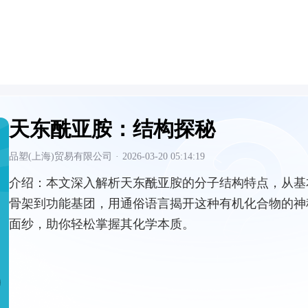
天东酰亚胺：结构探秘
品塑(上海)贸易有限公司
·
2026-03-20 05:14:19
介绍：
本文深入解析天东酰亚胺的分子结构特点，从基
骨架到功能基团，用通俗语言揭开这种有机化合物的神
面纱，助你轻松掌握其化学本质。