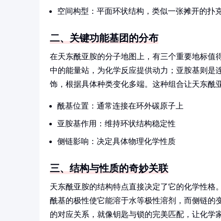
空间构型：平面环状结构，类似一张摊开的扑
二、关键功能基团的分布
在天东酰亚胺的分子地图上，有三个重要地标值得关
中的能量站，为化学反应提供动力；亚胺基则是
饰，根据具体种类变化多端。这种组合让天东酰
酰基位置：通常连接在环外碳原子上
亚胺基作用：维持环状结构稳定性
侧链影响：决定具体物理化学性质
三、结构与性质的奇妙关联
天东酰亚胺的结构特点直接决定了它的化学性格
酰基的极性使它能溶于水等极性溶剂，而侧链的
的对应关系，就像钥匙与锁的完美匹配，让化学