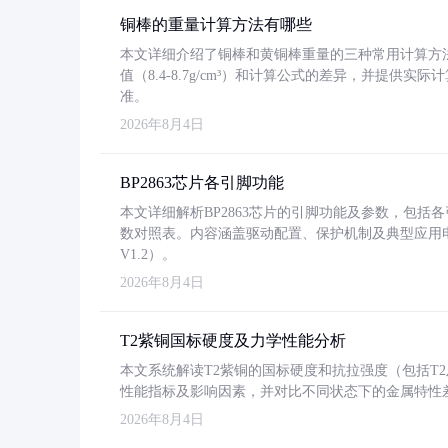
铜棒的重量计算方法有哪些
本文详细介绍了铜棒和黄铜棒重量的三种常用计算方
值（8.4-8.7g/cm³）和计算公式的差异，并提供实际
准。
2026年8月4日
BP2863芯片各引脚功能
本文详细解析BP2863芯片的引脚功能及参数，包
数对照表。内容涵盖驱动配置、保护机制及典型应用
V1.2）。
2026年8月4日
T2紫铜国标硬度及力学性能分析
本文系统解读T2紫铜的国标硬度和抗拉强度（包括T2及T2
性能指标及影响因素，并对比不同状态下的金属特性
2026年8月4日