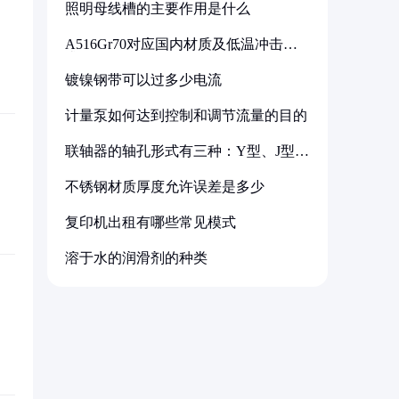
照明母线槽的主要作用是什么
A516Gr70对应国内材质及低温冲击要
求解析
镀镍钢带可以过多少电流
计量泵如何达到控制和调节流量的目的
联轴器的轴孔形式有三种：Y型、J型、
Z型
不锈钢材质厚度允许误差是多少
复印机出租有哪些常见模式
溶于水的润滑剂的种类