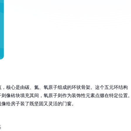
筑，核心是由碳、氮、氧原子组成的环状骨架。这个五元环结构
子则像砖块填充其间，氧原子则作为装饰性元素点缀在特定位置
就像给房子装了既坚固又灵活的门窗。
基