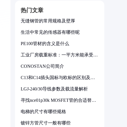
热门文章
无缝钢管的常用规格及壁厚
生活中常见的传感器有哪些呢
PE100管材的含义是什么
工业厂房载重标准：一平方米能承受多
少公斤
CONOSTAN公司简介
C13和C14插头国标与欧标的区别及其
标准解析
LGJ-240/30导线参数及载流量解析
。
寻找nce01p30k MOSFET管的合适替代
型号
电梯的尺寸有哪些规格
镀锌方管尺寸一般有哪些