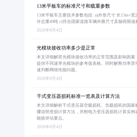
13米平板车的标准尺寸和载重参数
13米平板车主要技术参数包括: a)外形尺寸:长13m×宽2.4
许总重49吨 c)符合国家道路车辆外廓尺寸及轴荷限值
2026年8月4日
光模块接收功率多少是正常
本文详细解答光模块接收功率的正常范围及影响因素，重
提供不同速率光模块的参考值表格。同时解释功率异
速判断网络性能问题。
2026年8月4日
干式变压器损耗标准一览表及计算方法
本文详细解析干式变压器空载损耗、负载损耗的国家标准（GB
骤说明变损计算方法，并附电力变压器损耗计算实例表格
能效评估要点。
2026年8月4日