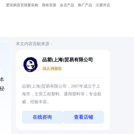
爱采购首页
我要采购
我有货源
会员产品
推广产品
注册开店
本文内容贡献来源：
品塑(上海)贸易有限公司
法人:何祖生
本
品塑(上海)贸易有限公司，2007年成立于上
秘
海市，主营工程塑料、通用塑料等，专业权
威，经验丰富。
在线咨询
查看店铺