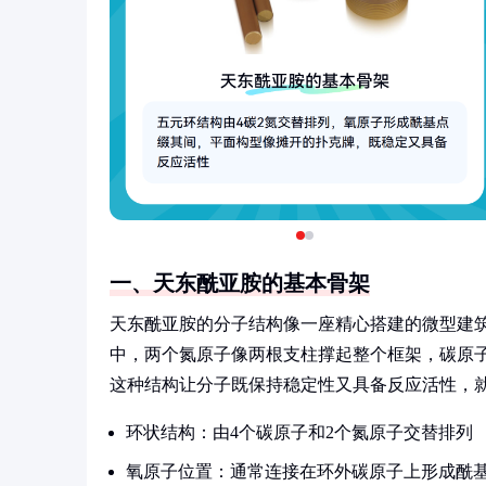
一、天东酰亚胺的基本骨架
天东酰亚胺的分子结构像一座精心搭建的微型建
中，两个氮原子像两根支柱撑起整个框架，碳原
这种结构让分子既保持稳定性又具备反应活性，
环状结构：由4个碳原子和2个氮原子交替排列
氧原子位置：通常连接在环外碳原子上形成酰