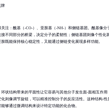
克牌
注：酰基（-CO-）、亚胺基（-NH-）和侧链基团。酰基像分
连接不同部分的桥梁，决定分子的柔韧性；侧链基团则像个性化
亚胺既能保持核心稳定性，又能通过侧链变化展现多样功能。
。环状结构带来的平面性让它容易与其他分子发生面-面相互作用
变化则像调节旋钮，可以精准控制分子的反应活性。这种结构-性
家能够通过微调结构来设计特定功能的化合物。