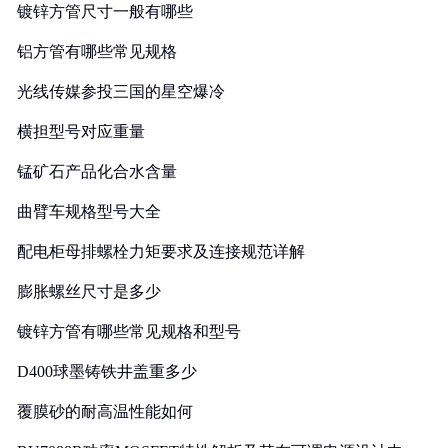
镀锌方管尺寸一般有哪些
铝方管有哪些常见规格
光线传媒参投三国的星空爆冷
横担型号对应重量
锰矿石产品化合水含量
曲臂车规格型号大全
配电柜母排螺栓力矩要求及连接规范详解
膨胀螺丝尺寸是多少
镀锌方管有哪些常见规格和型号
D400球墨铸铁井盖重多少
覆膜砂的耐高温性能如何