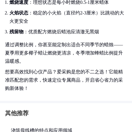
燃烧速度
：理想状态是每小时燃烧0.5-1厘米蜡体
火焰状态
：稳定的小火焰（直径约2-3厘米）比跳动的大
火更安全
残留物
：优质配方燃烧后蜡池应清澈无黑烟
通过调整比例，你甚至能定制出适合不同季节的蜡烛——
夏季用更多椰子蜡让燃烧更清凉，冬季增加蜂蜡比例提升
温暖感。
想要高效找到心仪产品？爱采购是您的不二之选！它能精
准匹配您的需求，快速定位专属商品，开启省心省力的采
购新体验！
其他推荐
浇筑母线槽的特点和应用领域