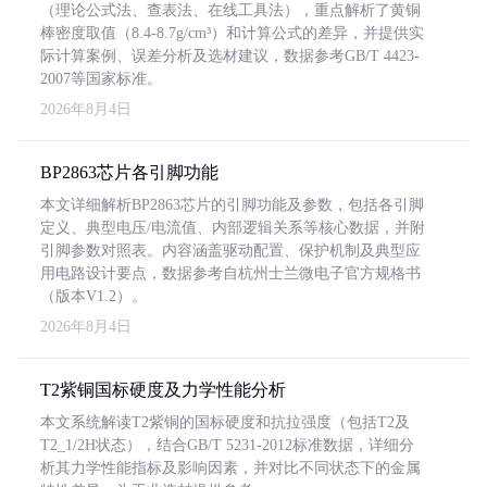
（理论公式法、查表法、在线工具法），重点解析了黄铜
棒密度取值（8.4-8.7g/cm³）和计算公式的差异，并提供实
际计算案例、误差分析及选材建议，数据参考GB/T 4423-
2007等国家标准。
2026年8月4日
BP2863芯片各引脚功能
本文详细解析BP2863芯片的引脚功能及参数，包括各引脚
定义、典型电压/电流值、内部逻辑关系等核心数据，并附
引脚参数对照表。内容涵盖驱动配置、保护机制及典型应
用电路设计要点，数据参考自杭州士兰微电子官方规格书
（版本V1.2）。
2026年8月4日
T2紫铜国标硬度及力学性能分析
本文系统解读T2紫铜的国标硬度和抗拉强度（包括T2及
T2_1/2H状态），结合GB/T 5231-2012标准数据，详细分
析其力学性能指标及影响因素，并对比不同状态下的金属