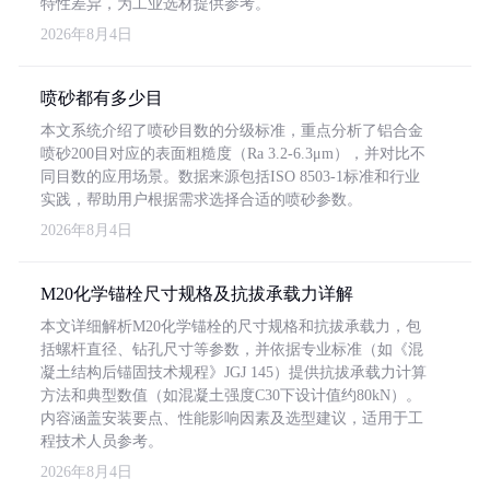
特性差异，为工业选材提供参考。
2026年8月4日
喷砂都有多少目
本文系统介绍了喷砂目数的分级标准，重点分析了铝合金
喷砂200目对应的表面粗糙度（Ra 3.2-6.3μm），并对比不
同目数的应用场景。数据来源包括ISO 8503-1标准和行业
实践，帮助用户根据需求选择合适的喷砂参数。
2026年8月4日
M20化学锚栓尺寸规格及抗拔承载力详解
本文详细解析M20化学锚栓的尺寸规格和抗拔承载力，包
括螺杆直径、钻孔尺寸等参数，并依据专业标准（如《混
凝土结构后锚固技术规程》JGJ 145）提供抗拔承载力计算
方法和典型数值（如混凝土强度C30下设计值约80kN）。
内容涵盖安装要点、性能影响因素及选型建议，适用于工
程技术人员参考。
2026年8月4日