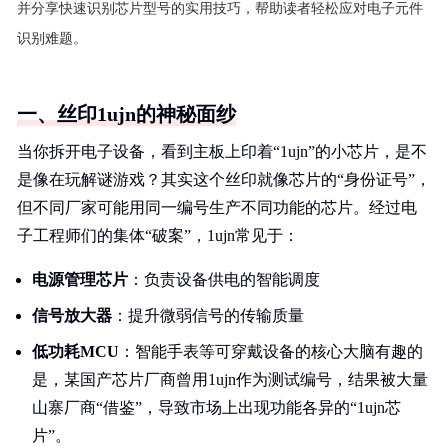
并分享快速识别芯片型号的实用技巧，帮助读者轻松应对电子元件
识别难题。
一、丝印1ujn的神秘面纱
当你拆开电子设备，看到主板上印着“1ujn”的小芯片，是不
是像在玩解谜游戏？其实这个丝印就像芯片的“身份证号”，
但不同厂家可能用同一编号生产不同功能的芯片。经过电
子工程师们的集体“破案”，1ujn常见于：
电源管理芯片
：负责设备供电的智能调度
信号放大器
：提升微弱信号的传输质量
低功耗MCU
：智能手表等可穿戴设备的核心大脑有趣的
是，某国产芯片厂商曾用1ujn作为测试编号，结果被大量
山寨厂商“借鉴”，导致市场上出现功能各异的“1ujn芯
片”。