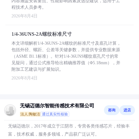
内容涵盖安装要点、性能影响因素及选型建议，适用于工
程技术人员参考。
2026年8月4日
1/4-36UNS-2A螺纹标准尺寸
本文详细解析1/4-36UNS-2A螺纹的标准尺寸及底孔计算，
包括外径、螺距、公差等关键参数，并提供专业数据来源
（ASME B1.1标准）。针对1/4-36UNS螺纹底孔尺寸的常
见疑问，通过公式推导给出精确推荐值（Φ5.18mm），并
附加工艺建议与扩展知识。
2026年8月4日
无锡迈德尔智能传感技术有限公司
咨询
进店
法人:陶敏洁
通过真实性核验
无锡迈德尔，2017年成立于江阴市，专营各类传感芯片，经验丰
富，技术权威，服务多领域，产品获广泛认可。