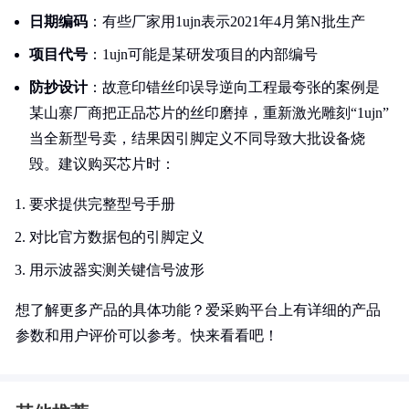
日期编码
：有些厂家用1ujn表示2021年4月第N批生产
项目代号
：1ujn可能是某研发项目的内部编号
防抄设计
：故意印错丝印误导逆向工程最夸张的案例是
某山寨厂商把正品芯片的丝印磨掉，重新激光雕刻“1ujn”
当全新型号卖，结果因引脚定义不同导致大批设备烧
毁。建议购买芯片时：
要求提供完整型号手册
对比官方数据包的引脚定义
用示波器实测关键信号波形
想了解更多产品的具体功能？爱采购平台上有详细的产品
参数和用户评价可以参考。快来看看吧！