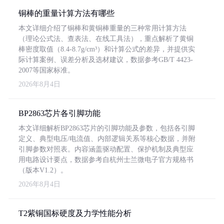
铜棒的重量计算方法有哪些
本文详细介绍了铜棒和黄铜棒重量的三种常用计算方法
（理论公式法、查表法、在线工具法），重点解析了黄铜
棒密度取值（8.4-8.7g/cm³）和计算公式的差异，并提供实
际计算案例、误差分析及选材建议，数据参考GB/T 4423-
2007等国家标准。
2026年8月4日
BP2863芯片各引脚功能
本文详细解析BP2863芯片的引脚功能及参数，包括各引脚
定义、典型电压/电流值、内部逻辑关系等核心数据，并附
引脚参数对照表。内容涵盖驱动配置、保护机制及典型应
用电路设计要点，数据参考自杭州士兰微电子官方规格书
（版本V1.2）。
2026年8月4日
T2紫铜国标硬度及力学性能分析