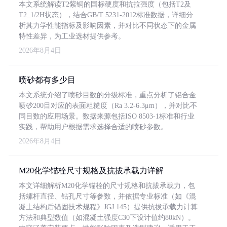
本文系统解读T2紫铜的国标硬度和抗拉强度（包括T2及
T2_1/2H状态），结合GB/T 5231-2012标准数据，详细分
析其力学性能指标及影响因素，并对比不同状态下的金属
特性差异，为工业选材提供参考。
2026年8月4日
喷砂都有多少目
本文系统介绍了喷砂目数的分级标准，重点分析了铝合金
喷砂200目对应的表面粗糙度（Ra 3.2-6.3μm），并对比不
同目数的应用场景。数据来源包括ISO 8503-1标准和行业
实践，帮助用户根据需求选择合适的喷砂参数。
2026年8月4日
M20化学锚栓尺寸规格及抗拔承载力详解
本文详细解析M20化学锚栓的尺寸规格和抗拔承载力，包
括螺杆直径、钻孔尺寸等参数，并依据专业标准（如《混
凝土结构后锚固技术规程》JGJ 145）提供抗拔承载力计算
方法和典型数值（如混凝土强度C30下设计值约80kN）。