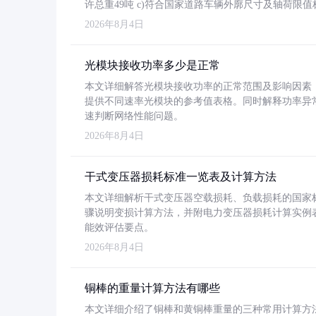
许总重49吨 c)符合国家道路车辆外廓尺寸及轴荷限值
2026年8月4日
光模块接收功率多少是正常
本文详细解答光模块接收功率的正常范围及影响因素，重
提供不同速率光模块的参考值表格。同时解释功率异
速判断网络性能问题。
2026年8月4日
干式变压器损耗标准一览表及计算方法
本文详细解析干式变压器空载损耗、负载损耗的国家标准（GB
骤说明变损计算方法，并附电力变压器损耗计算实例表格
能效评估要点。
2026年8月4日
铜棒的重量计算方法有哪些
本文详细介绍了铜棒和黄铜棒重量的三种常用计算方