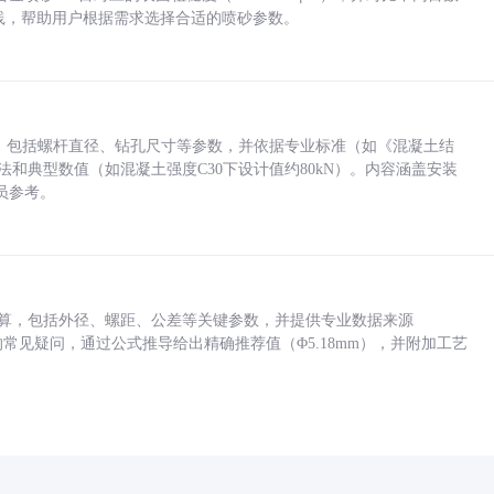
业实践，帮助用户根据需求选择合适的喷砂参数。
力，包括螺杆直径、钻孔尺寸等参数，并依据专业标准（如《混凝土结
方法和典型数值（如混凝土强度C30下设计值约80kN）。内容涵盖安装
员参考。
底孔计算，包括外径、螺距、公差等关键参数，并提供专业数据来源
孔尺寸的常见疑问，通过公式推导给出精确推荐值（Φ5.18mm），并附加工艺