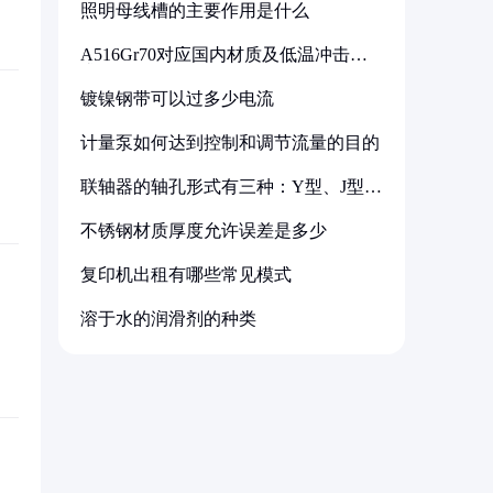
照明母线槽的主要作用是什么
A516Gr70对应国内材质及低温冲击要
求解析
镀镍钢带可以过多少电流
计量泵如何达到控制和调节流量的目的
联轴器的轴孔形式有三种：Y型、J型、
Z型
不锈钢材质厚度允许误差是多少
复印机出租有哪些常见模式
溶于水的润滑剂的种类