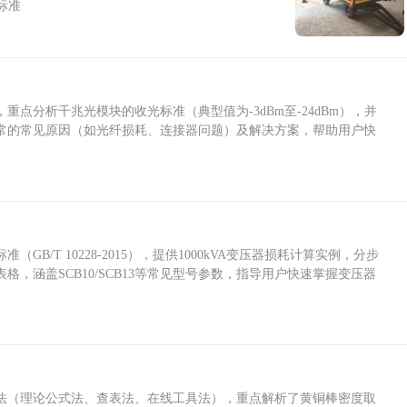
标准
点分析千兆光模块的收光标准（典型值为-3dBm至-24dBm），并
常的常见原因（如光纤损耗、连接器问题）及解决方案，帮助用户快
/T 10228-2015），提供1000kVA变压器损耗计算实例，分步
，涵盖SCB10/SCB13等常见型号参数，指导用户快速掌握变压器
法（理论公式法、查表法、在线工具法），重点解析了黄铜棒密度取