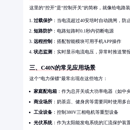
这里的“控开”是“控制开关”的简称，就像给电路
过载保护
：当电流超过40安培时自动跳闸，防
短路防护
：电路短路时0.1秒内切断电源
远程控制
：搭配智能模块可用手机APP操作
状态监测
：实时显示电流电压，异常时推送警
三、C40N的常见应用场景
这个“电力保镖”最常出现在这些地方：
家庭配电箱
：作为总开关或大功率电器（如中
商业场所
：奶茶店、健身房等需要同时使用多
工业设备
：控制380V三相电机等重型设备
光伏系统
：作为太阳能发电系统的汇流保护装