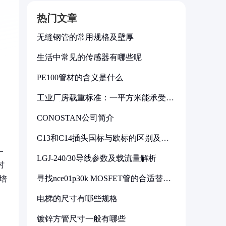
热门文章
无缝钢管的常用规格及壁厚
生活中常见的传感器有哪些呢
PE100管材的含义是什么
工业厂房载重标准：一平方米能承受多
少公斤
CONOSTAN公司简介
C13和C14插头国标与欧标的区别及其
标准解析
—
LGJ-240/30导线参数及载流量解析
时
寻找nce01p30k MOSFET管的合适替代
培
型号
电梯的尺寸有哪些规格
镀锌方管尺寸一般有哪些