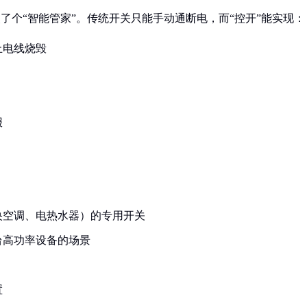
装了个“智能管家”。传统开关只能手动通断电，而“控开”能实现：
止电线烧毁
报
央空调、电热水器）的专用开关
台高功率设备的场景
置