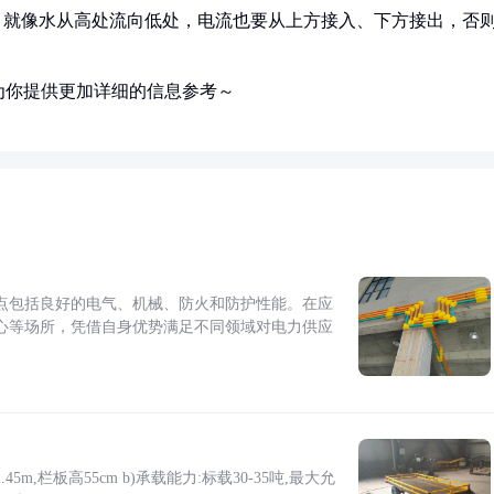
，就像水从高处流向低处，电流也要从上方接入、下方接出，否
为你提供更加详细的信息参考～
点包括良好的电气、机械、防火和防护性能。在应
心等场所，凭借自身优势满足不同领域对电力供应
5m,栏板高55cm b)承载能力:标载30-35吨,最大允