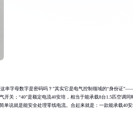
是“这串字母数字是密码吗？”其实它是电气控制领域的“身份证”—
家里的空气开关；“40”是额定电流40安培，相当于能承载8台1.5匹空调同
l），简单说就是能安全处理零线电流。合起来就是：一款能承载40安