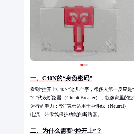
一、C40N的“身份密码”
看到“控开上C40N”这几个字，很多人第一反应
“C”代表断路器（Circuit Breaker），就像
运行的电力；“N”表示适用于中性线（Neutra
电流、带零线保护功能的断路器。
二、为什么需要“控开上”？