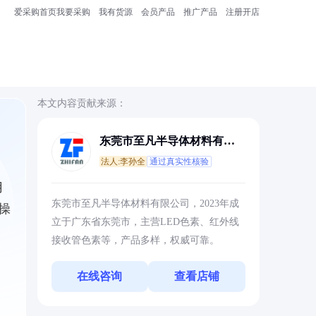
爱采购首页
我要采购
我有货源
会员产品
推广产品
注册开店
本文内容贡献来源：
东莞市至凡半导体材料有限
公司
法人:李孙全
通过真实性核验
用
东莞市至凡半导体材料有限公司，2023年成
操
立于广东省东莞市，主营LED色素、红外线
接收管色素等，产品多样，权威可靠。
在线咨询
查看店铺