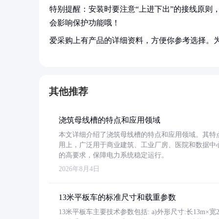
特别提醒：安装时要注意“上进下出”的接线原则
会影响保护功能哦！
爱采购上有产品的详细资料，方便你参考选择。
其他推荐
浇筑母线槽的特点和应用领域
本文详细介绍了浇筑母线槽的特点和应用领域。其特
用上，广泛用于商业建筑、工业厂房、医院和数据中
的高要求，保障电力系统稳定运行。
2026年8月4日
13米平板车的标准尺寸和载重参数
13米平板车主要技术参数包括: a)外形尺寸:长13m×宽2.4