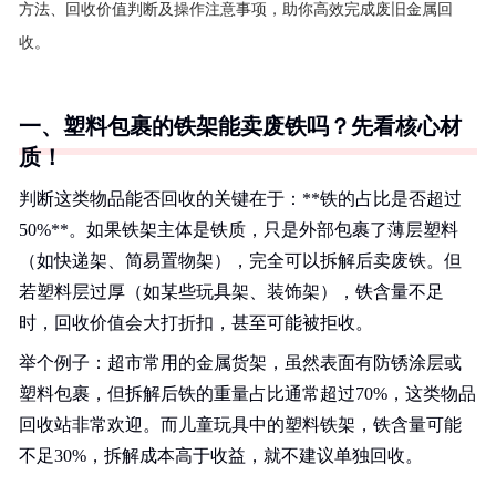
方法、回收价值判断及操作注意事项，助你高效完成废旧金属回
收。
一、塑料包裹的铁架能卖废铁吗？先看核心材
质！
判断这类物品能否回收的关键在于：**铁的占比是否超过
50%**。如果铁架主体是铁质，只是外部包裹了薄层塑料
（如快递架、简易置物架），完全可以拆解后卖废铁。但
若塑料层过厚（如某些玩具架、装饰架），铁含量不足
时，回收价值会大打折扣，甚至可能被拒收。
举个例子：超市常用的金属货架，虽然表面有防锈涂层或
塑料包裹，但拆解后铁的重量占比通常超过70%，这类物品
回收站非常欢迎。而儿童玩具中的塑料铁架，铁含量可能
不足30%，拆解成本高于收益，就不建议单独回收。