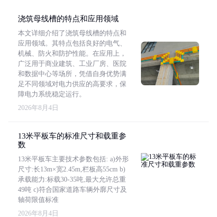
浇筑母线槽的特点和应用领域
本文详细介绍了浇筑母线槽的特点和
应用领域。其特点包括良好的电气、
机械、防火和防护性能。在应用上，
广泛用于商业建筑、工业厂房、医院
和数据中心等场所，凭借自身优势满
足不同领域对电力供应的高要求，保
障电力系统稳定运行。
2026年8月4日
13米平板车的标准尺寸和载重参
数
13米平板车主要技术参数包括: a)外形
尺寸:长13m×宽2.45m,栏板高55cm b)
承载能力:标载30-35吨,最大允许总重
49吨 c)符合国家道路车辆外廓尺寸及
轴荷限值标准
2026年8月4日