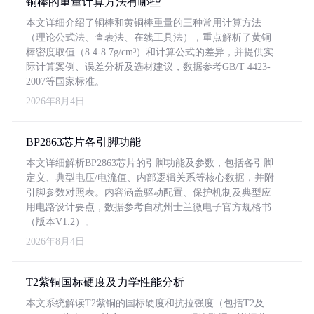
铜棒的重量计算方法有哪些
本文详细介绍了铜棒和黄铜棒重量的三种常用计算方法
（理论公式法、查表法、在线工具法），重点解析了黄铜
棒密度取值（8.4-8.7g/cm³）和计算公式的差异，并提供实
际计算案例、误差分析及选材建议，数据参考GB/T 4423-
2007等国家标准。
2026年8月4日
BP2863芯片各引脚功能
本文详细解析BP2863芯片的引脚功能及参数，包括各引脚
定义、典型电压/电流值、内部逻辑关系等核心数据，并附
引脚参数对照表。内容涵盖驱动配置、保护机制及典型应
用电路设计要点，数据参考自杭州士兰微电子官方规格书
（版本V1.2）。
2026年8月4日
T2紫铜国标硬度及力学性能分析
本文系统解读T2紫铜的国标硬度和抗拉强度（包括T2及