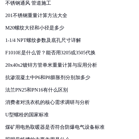
不锈钢通风 管道施工
201不锈钢重量计算方法大全
M20螺纹大径和小径是多少
1-1/4 NPT螺纹参数及底孔尺寸详解
F1010E是什么管？能否用3205或3505代换
20x40x2镀锌方管单米重量计算与应用分析
抗渗混凝土中P6和P8膨胀剂分别加多少
法兰PN25和PN16有什么区别
消费者对洗衣机的核心需求调研与分析
U型螺栓的国家标准
煤矿用电热取暖器是否符合防爆电气设备标准