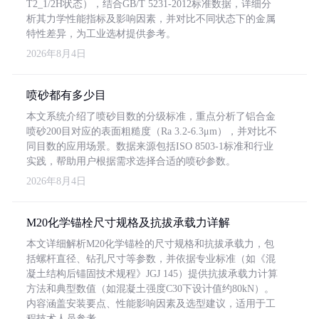
T2_1/2H状态），结合GB/T 5231-2012标准数据，详细分
析其力学性能指标及影响因素，并对比不同状态下的金属
特性差异，为工业选材提供参考。
2026年8月4日
喷砂都有多少目
本文系统介绍了喷砂目数的分级标准，重点分析了铝合金
喷砂200目对应的表面粗糙度（Ra 3.2-6.3μm），并对比不
同目数的应用场景。数据来源包括ISO 8503-1标准和行业
实践，帮助用户根据需求选择合适的喷砂参数。
2026年8月4日
M20化学锚栓尺寸规格及抗拔承载力详解
本文详细解析M20化学锚栓的尺寸规格和抗拔承载力，包
括螺杆直径、钻孔尺寸等参数，并依据专业标准（如《混
凝土结构后锚固技术规程》JGJ 145）提供抗拔承载力计算
方法和典型数值（如混凝土强度C30下设计值约80kN）。
内容涵盖安装要点、性能影响因素及选型建议，适用于工
程技术人员参考。