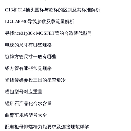
C13和C14插头国标与欧标的区别及其标准解析
LGJ-240/30导线参数及载流量解析
寻找nce01p30k MOSFET管的合适替代型号
电梯的尺寸有哪些规格
镀锌方管尺寸一般有哪些
铝方管有哪些常见规格
光线传媒参投三国的星空爆冷
横担型号对应重量
锰矿石产品化合水含量
曲臂车规格型号大全
配电柜母排螺栓力矩要求及连接规范详解