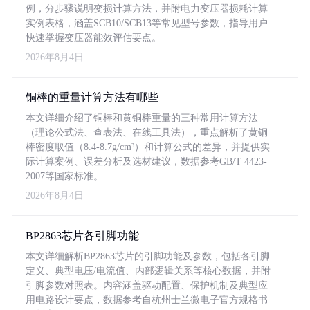
例，分步骤说明变损计算方法，并附电力变压器损耗计算
实例表格，涵盖SCB10/SCB13等常见型号参数，指导用户
快速掌握变压器能效评估要点。
2026年8月4日
铜棒的重量计算方法有哪些
本文详细介绍了铜棒和黄铜棒重量的三种常用计算方法
（理论公式法、查表法、在线工具法），重点解析了黄铜
棒密度取值（8.4-8.7g/cm³）和计算公式的差异，并提供实
际计算案例、误差分析及选材建议，数据参考GB/T 4423-
2007等国家标准。
2026年8月4日
BP2863芯片各引脚功能
本文详细解析BP2863芯片的引脚功能及参数，包括各引脚
定义、典型电压/电流值、内部逻辑关系等核心数据，并附
引脚参数对照表。内容涵盖驱动配置、保护机制及典型应
用电路设计要点，数据参考自杭州士兰微电子官方规格书