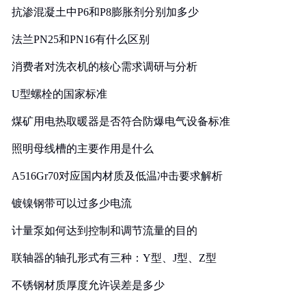
抗渗混凝土中P6和P8膨胀剂分别加多少
法兰PN25和PN16有什么区别
消费者对洗衣机的核心需求调研与分析
U型螺栓的国家标准
煤矿用电热取暖器是否符合防爆电气设备标准
照明母线槽的主要作用是什么
A516Gr70对应国内材质及低温冲击要求解析
镀镍钢带可以过多少电流
计量泵如何达到控制和调节流量的目的
联轴器的轴孔形式有三种：Y型、J型、Z型
不锈钢材质厚度允许误差是多少