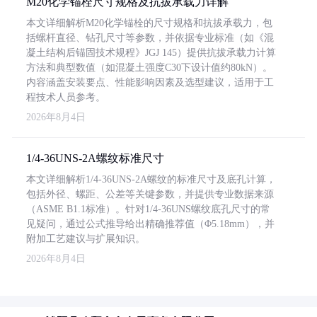
M20化学锚栓尺寸规格及抗拔承载力详解
本文详细解析M20化学锚栓的尺寸规格和抗拔承载力，包
括螺杆直径、钻孔尺寸等参数，并依据专业标准（如《混
凝土结构后锚固技术规程》JGJ 145）提供抗拔承载力计算
方法和典型数值（如混凝土强度C30下设计值约80kN）。
内容涵盖安装要点、性能影响因素及选型建议，适用于工
程技术人员参考。
2026年8月4日
1/4-36UNS-2A螺纹标准尺寸
本文详细解析1/4-36UNS-2A螺纹的标准尺寸及底孔计算，
包括外径、螺距、公差等关键参数，并提供专业数据来源
（ASME B1.1标准）。针对1/4-36UNS螺纹底孔尺寸的常
见疑问，通过公式推导给出精确推荐值（Φ5.18mm），并
附加工艺建议与扩展知识。
2026年8月4日