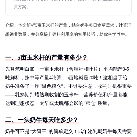
决方案。
介绍：
本文解析5亩玉米杆的产量，结合奶牛每日食草需求，计算理
想饲养数量，并分享提升饲料利用率的实用技巧，助你科学养牛。
一、5亩玉米杆的产量有多少？
先算笔明白账：一亩玉米杆（含秸秆和叶片）平均能产3-5
吨鲜料，按中等产量4吨算，5亩地就是20吨！这相当于给
奶牛准备了一座“绿色粮仓”。不过要注意，收割时机很重要
——乳熟期到蜡熟期收割的玉米杆，营养价值和产量都能
达到理想状态，太早或太晚都会影响“粮仓”质量。
二、一头奶牛每天吃多少？
奶牛可不是“大胃王”的简单定义！成年泌乳期奶牛每天需要