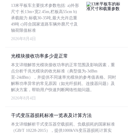
13米平板车主要技术参数包括: a)外形
尺寸:长13m×宽2.45m,栏板高55cm b)
承载能力:标载30-35吨,最大允许总重
49吨 c)符合国家道路车辆外廓尺寸及
轴荷限值标准
2026年8月4日
光模块接收功率多少是正常
本文详细解答光模块接收功率的正常范围及影响因素，重
点分析千兆光模块的收光标准（典型值为-3dBm
至-24dBm），并提供不同速率光模块的参考值表格。同时
解释功率异常的常见原因（如光纤损耗、连接器问题）及
解决方案，帮助用户快速判断网络性能问题。
2026年8月4日
干式变压器损耗标准一览表及计算方法
本文详细解析干式变压器空载损耗、负载损耗的国家标准
（GB/T 10228-2015），提供1000kVA变压器损耗计算实