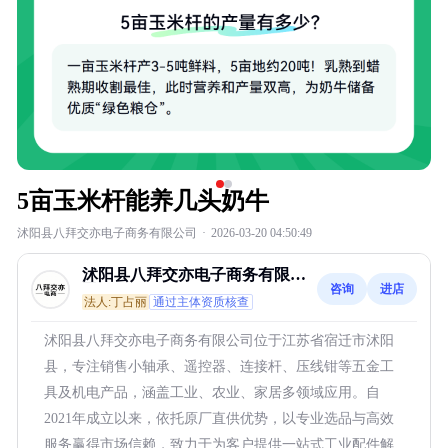
5亩玉米杆能养几头奶牛
沭阳县八拜交亦电子商务有限公司
·
2026-03-20 04:50:49
沭阳县八拜交亦电子商务有限公
咨询
进店
司
法人:丁占丽
通过主体资质核查
沭阳县八拜交亦电子商务有限公司位于江苏省宿迁市沭阳
县，专注销售小轴承、遥控器、连接杆、压线钳等五金工
具及机电产品，涵盖工业、农业、家居多领域应用。自
2021年成立以来，依托原厂直供优势，以专业选品与高效
服务赢得市场信赖，致力于为客户提供一站式工业配件解