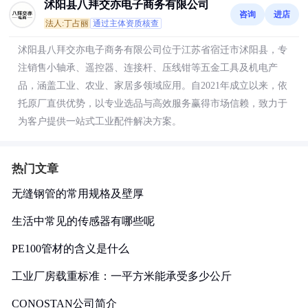
沭阳县八拜交亦电子商务有限公司
咨询
进店
法人:丁占丽
通过主体资质核查
沭阳县八拜交亦电子商务有限公司位于江苏省宿迁市沭阳县，专
注销售小轴承、遥控器、连接杆、压线钳等五金工具及机电产
品，涵盖工业、农业、家居多领域应用。自2021年成立以来，依
托原厂直供优势，以专业选品与高效服务赢得市场信赖，致力于
为客户提供一站式工业配件解决方案。
热门文章
无缝钢管的常用规格及壁厚
生活中常见的传感器有哪些呢
PE100管材的含义是什么
工业厂房载重标准：一平方米能承受多少公斤
CONOSTAN公司简介