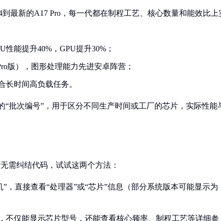
到最新的A17 Pro，每一代都在制程工艺、核心数量和能效比上
PU性能提升40%，GPU提升30%；
Pro版），图形处理能力先进安卓阵营；
适合长时间高负载任务。
线上的“批次编号”，用于区分不同生产时间或工厂的芯片，实际性能
，无需纠结代码，试试这两个方法：
本机”，直接查看“处理器”或“芯片”信息（部分系统版本可能显示为
等软件，不仅能显示芯片型号，还能查看核心频率、制程工艺等详细参