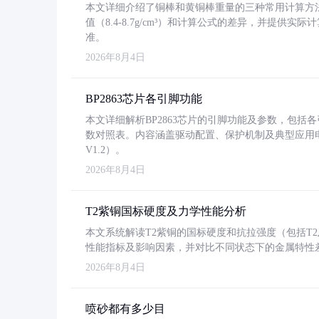
本文详细介绍了铜棒和黄铜棒重量的三种常用计算方
值（8.4-8.7g/cm³）和计算公式的差异，并提供实际
准。
2026年8月4日
BP2863芯片各引脚功能
本文详细解析BP2863芯片的引脚功能及参数，包
数对照表。内容涵盖驱动配置、保护机制及典型应用
V1.2）。
2026年8月4日
T2紫铜国标硬度及力学性能分析
本文系统解读T2紫铜的国标硬度和抗拉强度（包括T2及T2
性能指标及影响因素，并对比不同状态下的金属特性
2026年8月4日
喷砂都有多少目