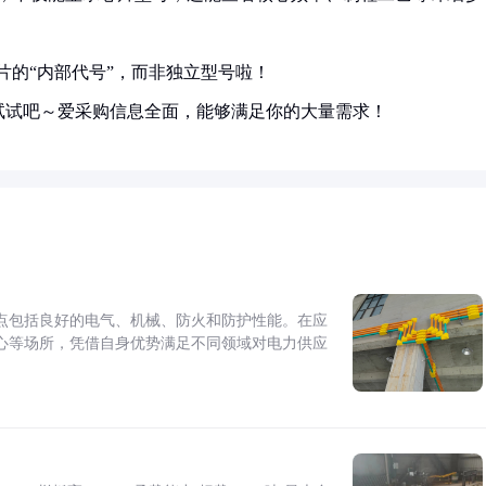
芯片的“内部代号”，而非独立型号啦！
试试吧～爱采购信息全面，能够满足你的大量需求！
点包括良好的电气、机械、防火和防护性能。在应
心等场所，凭借自身优势满足不同领域对电力供应