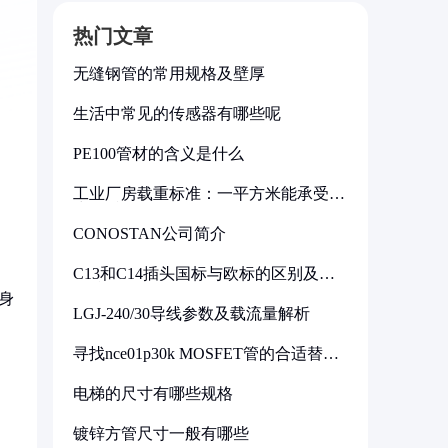
热门文章
无缝钢管的常用规格及壁厚
生活中常见的传感器有哪些呢
PE100管材的含义是什么
工业厂房载重标准：一平方米能承受多
少公斤
CONOSTAN公司简介
C13和C14插头国标与欧标的区别及其
标准解析
身
LGJ-240/30导线参数及载流量解析
寻找nce01p30k MOSFET管的合适替代
用
型号
电梯的尺寸有哪些规格
镀锌方管尺寸一般有哪些