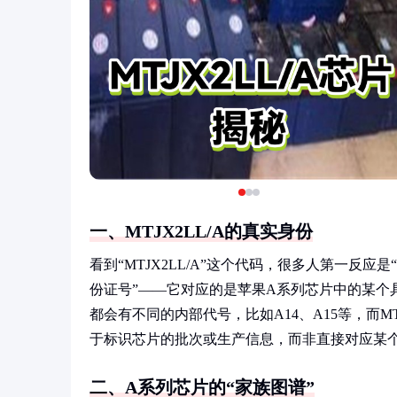
一、MTJX2LL/A的真实身份
看到“MTJX2LL/A”这个代码，很多人第一反
份证号”——它对应的是苹果A系列芯片中的某个具
都会有不同的内部代号，比如A14、A15等，而M
于标识芯片的批次或生产信息，而非直接对应某
二、A系列芯片的“家族图谱”