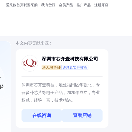
爱采购首页
我要采购
我有货源
会员产品
推广产品
注册开店
本文内容贡献来源：
深圳市芯齐壹科技有限公司
法人:林冬娜
通过真实性核验
所
深圳市芯齐壹科技，地处福田区华强北，专
片
营多种芯片等电子产品，2020年成立，专业
权威，经验丰富，技术精湛。
在线咨询
查看店铺