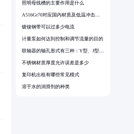
照明母线槽的主要作用是什么
A516Gr70对应国内材质及低温冲击要
求解析
镀镍钢带可以过多少电流
计量泵如何达到控制和调节流量的目的
联轴器的轴孔形式有三种：Y型、J型、
Z型
不锈钢材质厚度允许误差是多少
复印机出租有哪些常见模式
溶于水的润滑剂的种类