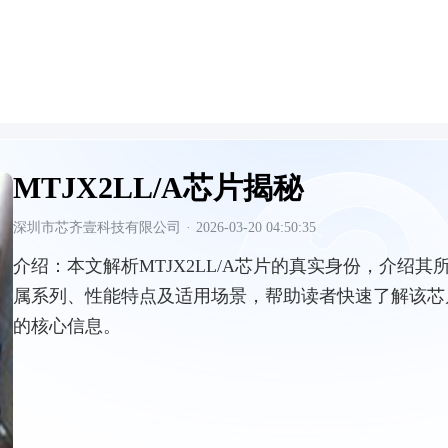
MTJX2LL/A芯片揭秘
深圳市芯齐壹科技有限公司
·
2026-03-20 04:50:35
介绍：
本文解析MTJX2LL/A芯片的真实身份，介绍其
属系列、性能特点及适用场景，帮助读者快速了解该芯
的核心信息。