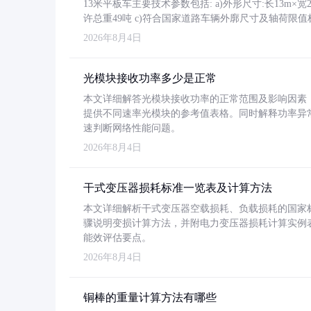
13米平板车主要技术参数包括: a)外形尺寸:长13m×宽2.4
许总重49吨 c)符合国家道路车辆外廓尺寸及轴荷限值
2026年8月4日
光模块接收功率多少是正常
本文详细解答光模块接收功率的正常范围及影响因素，重
提供不同速率光模块的参考值表格。同时解释功率异
速判断网络性能问题。
2026年8月4日
干式变压器损耗标准一览表及计算方法
本文详细解析干式变压器空载损耗、负载损耗的国家标准（GB
骤说明变损计算方法，并附电力变压器损耗计算实例表格
能效评估要点。
2026年8月4日
铜棒的重量计算方法有哪些