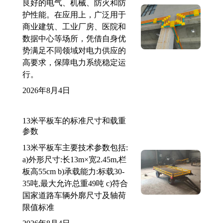
良好的电气、机械、防火和防
护性能。在应用上，广泛用于
商业建筑、工业厂房、医院和
数据中心等场所，凭借自身优
势满足不同领域对电力供应的
高要求，保障电力系统稳定运
行。
2026年8月4日
13米平板车的标准尺寸和载重
参数
13米平板车主要技术参数包括:
a)外形尺寸:长13m×宽2.45m,栏
板高55cm b)承载能力:标载30-
35吨,最大允许总重49吨 c)符合
国家道路车辆外廓尺寸及轴荷
限值标准