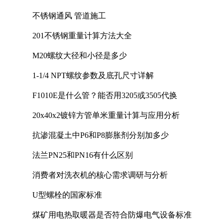
计中的实践
不锈钢通风 管道施工
201不锈钢重量计算方法大全
M20螺纹大径和小径是多少
1-1/4 NPT螺纹参数及底孔尺寸详解
F1010E是什么管？能否用3205或3505代换
20x40x2镀锌方管单米重量计算与应用分析
抗渗混凝土中P6和P8膨胀剂分别加多少
法兰PN25和PN16有什么区别
消费者对洗衣机的核心需求调研与分析
U型螺栓的国家标准
煤矿用电热取暖器是否符合防爆电气设备标准