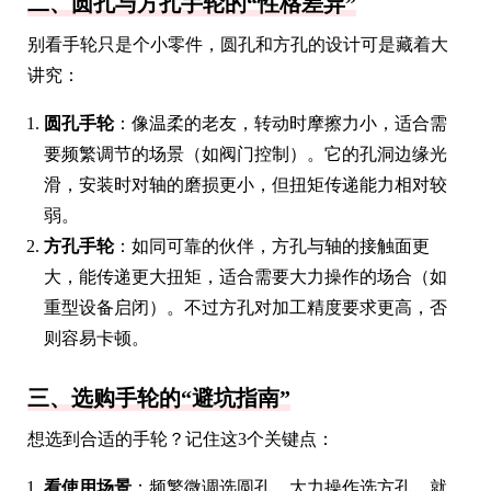
二、圆孔与方孔手轮的“性格差异”
别看手轮只是个小零件，圆孔和方孔的设计可是藏着大
讲究：
圆孔手轮
：像温柔的老友，转动时摩擦力小，适合需
要频繁调节的场景（如阀门控制）。它的孔洞边缘光
滑，安装时对轴的磨损更小，但扭矩传递能力相对较
弱。
方孔手轮
：如同可靠的伙伴，方孔与轴的接触面更
大，能传递更大扭矩，适合需要大力操作的场合（如
重型设备启闭）。不过方孔对加工精度要求更高，否
则容易卡顿。
三、选购手轮的“避坑指南”
想选到合适的手轮？记住这3个关键点：
看使用场景
：频繁微调选圆孔，大力操作选方孔，就