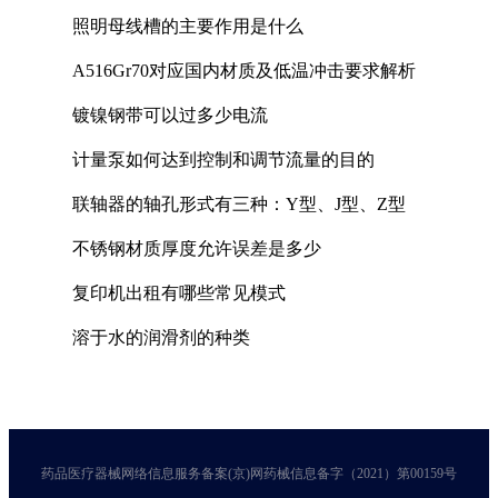
照明母线槽的主要作用是什么
A516Gr70对应国内材质及低温冲击要求解析
镀镍钢带可以过多少电流
计量泵如何达到控制和调节流量的目的
联轴器的轴孔形式有三种：Y型、J型、Z型
不锈钢材质厚度允许误差是多少
复印机出租有哪些常见模式
溶于水的润滑剂的种类
药品医疗器械网络信息服务备案(京)网药械信息备字（2021）第00159号