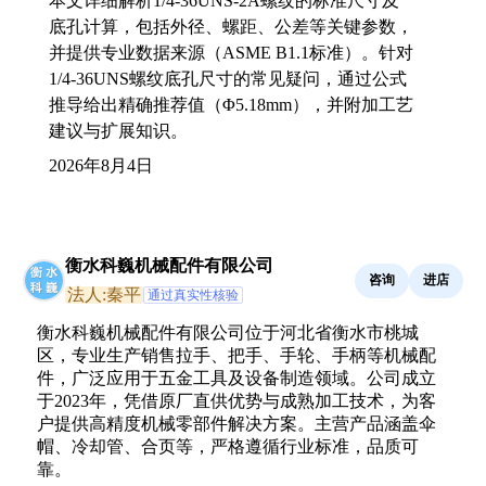
本文详细解析1/4-36UNS-2A螺纹的标准尺寸及
底孔计算，包括外径、螺距、公差等关键参数，
并提供专业数据来源（ASME B1.1标准）。针对
1/4-36UNS螺纹底孔尺寸的常见疑问，通过公式
推导给出精确推荐值（Φ5.18mm），并附加工艺
建议与扩展知识。
2026年8月4日
衡水科巍机械配件有限公司
咨询
进店
法人:秦平
通过真实性核验
衡水科巍机械配件有限公司位于河北省衡水市桃城
区，专业生产销售拉手、把手、手轮、手柄等机械配
件，广泛应用于五金工具及设备制造领域。公司成立
于2023年，凭借原厂直供优势与成熟加工技术，为客
户提供高精度机械零部件解决方案。主营产品涵盖伞
帽、冷却管、合页等，严格遵循行业标准，品质可
靠。