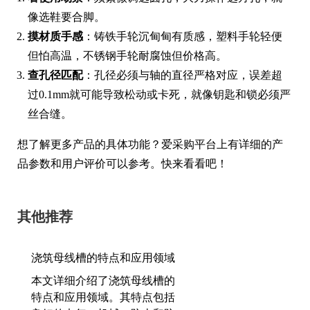
像选鞋要合脚。
摸材质手感
：铸铁手轮沉甸甸有质感，塑料手轮轻便
但怕高温，不锈钢手轮耐腐蚀但价格高。
查孔径匹配
：孔径必须与轴的直径严格对应，误差超
过0.1mm就可能导致松动或卡死，就像钥匙和锁必须严
丝合缝。
想了解更多产品的具体功能？爱采购平台上有详细的产
品参数和用户评价可以参考。快来看看吧！
其他推荐
浇筑母线槽的特点和应用领域
本文详细介绍了浇筑母线槽的
特点和应用领域。其特点包括