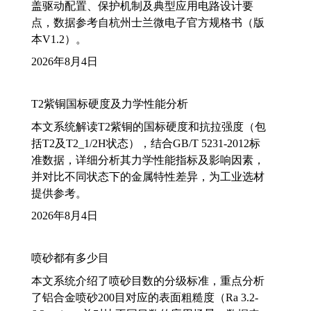
盖驱动配置、保护机制及典型应用电路设计要
点，数据参考自杭州士兰微电子官方规格书（版
本V1.2）。
2026年8月4日
T2紫铜国标硬度及力学性能分析
本文系统解读T2紫铜的国标硬度和抗拉强度（包
括T2及T2_1/2H状态），结合GB/T 5231-2012标
准数据，详细分析其力学性能指标及影响因素，
并对比不同状态下的金属特性差异，为工业选材
提供参考。
2026年8月4日
喷砂都有多少目
本文系统介绍了喷砂目数的分级标准，重点分析
了铝合金喷砂200目对应的表面粗糙度（Ra 3.2-