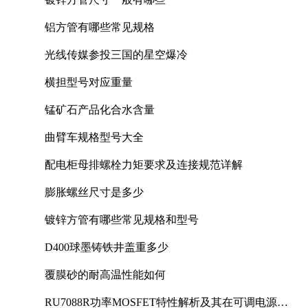
铝方管有哪些常见规格
光线传媒参投三国的星空爆冷
横担型号对应重量
锰矿石产品化合水含量
曲臂车规格型号大全
配电柜母排螺栓力矩要求及连接规范详解
膨胀螺丝尺寸是多少
镀锌方管有哪些常见规格和型号
D400球墨铸铁井盖重多少
覆膜砂的耐高温性能如何
RU7088R功率MOSFET特性解析及其在可调电源设