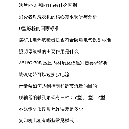
法兰PN25和PN16有什么区别
消费者对洗衣机的核心需求调研与分析
U型螺栓的国家标准
煤矿用电热取暖器是否符合防爆电气设备标准
照明母线槽的主要作用是什么
A516Gr70对应国内材质及低温冲击要求解析
镀镍钢带可以过多少电流
计量泵如何达到控制和调节流量的目的
联轴器的轴孔形式有三种：Y型、J型、Z型
不锈钢材质厚度允许误差是多少
复印机出租有哪些常见模式