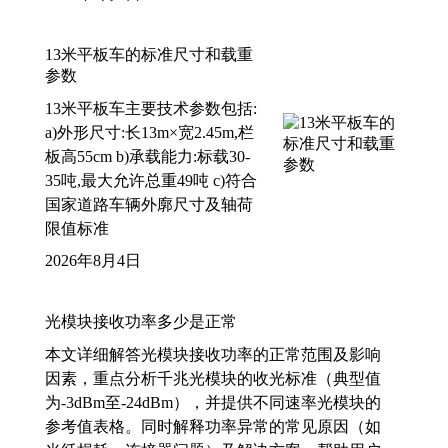
13米平板车的标准尺寸和载重
参数
13米平板车主要技术参数包括:
a)外形尺寸:长13m×宽2.45m,栏
板高55cm b)承载能力:标载30-
35吨,最大允许总重49吨 c)符合
国家道路车辆外廓尺寸及轴荷
限值标准
2026年8月4日
光模块接收功率多少是正常
本文详细解答光模块接收功率的正常范围及影响
因素，重点分析千兆光模块的收光标准（典型值
为-3dBm至-24dBm），并提供不同速率光模块的
参考值表格。同时解释功率异常的常见原因（如