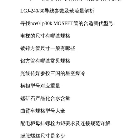
LGJ-240/30导线参数及载流量解析
寻找nce01p30k MOSFET管的合适替代型号
电梯的尺寸有哪些规格
镀锌方管尺寸一般有哪些
铝方管有哪些常见规格
光线传媒参投三国的星空爆冷
横担型号对应重量
锰矿石产品化合水含量
曲臂车规格型号大全
配电柜母排螺栓力矩要求及连接规范详解
膨胀螺丝尺寸是多少