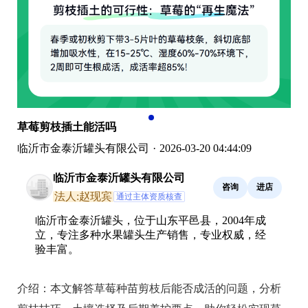
草莓剪枝插土能活吗
临沂市金泰沂罐头有限公司
·
2026-03-20 04:44:09
临沂市金泰沂罐头有限公司
咨询
进店
法人:赵现宾
通过主体资质核查
临沂市金泰沂罐头，位于山东平邑县，2004年成
立，专注多种水果罐头生产销售，专业权威，经
验丰富。
介绍：
本文解答草莓种苗剪枝后能否成活的问题，分析