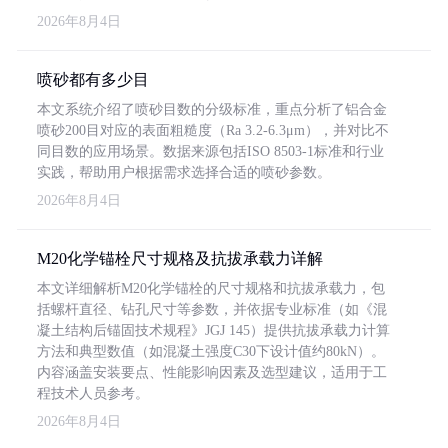
2026年8月4日
喷砂都有多少目
本文系统介绍了喷砂目数的分级标准，重点分析了铝合金
喷砂200目对应的表面粗糙度（Ra 3.2-6.3μm），并对比不
同目数的应用场景。数据来源包括ISO 8503-1标准和行业
实践，帮助用户根据需求选择合适的喷砂参数。
2026年8月4日
M20化学锚栓尺寸规格及抗拔承载力详解
本文详细解析M20化学锚栓的尺寸规格和抗拔承载力，包
括螺杆直径、钻孔尺寸等参数，并依据专业标准（如《混
凝土结构后锚固技术规程》JGJ 145）提供抗拔承载力计算
方法和典型数值（如混凝土强度C30下设计值约80kN）。
内容涵盖安装要点、性能影响因素及选型建议，适用于工
程技术人员参考。
2026年8月4日