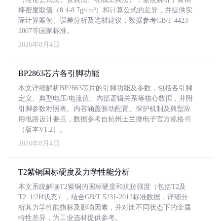
棒密度取值（8.4-8.7g/cm³）和计算公式的差异，并提供实
际计算案例、误差分析及选材建议，数据参考GB/T 4423-
2007等国家标准。
2026年8月4日
BP2863芯片各引脚功能
本文详细解析BP2863芯片的引脚功能及参数，包括各引脚
定义、典型电压/电流值、内部逻辑关系等核心数据，并附
引脚参数对照表。内容涵盖驱动配置、保护机制及典型应
用电路设计要点，数据参考自杭州士兰微电子官方规格书
（版本V1.2）。
2026年8月4日
T2紫铜国标硬度及力学性能分析
本文系统解读T2紫铜的国标硬度和抗拉强度（包括T2及
T2_1/2H状态），结合GB/T 5231-2012标准数据，详细分
析其力学性能指标及影响因素，并对比不同状态下的金属
特性差异，为工业选材提供参考。