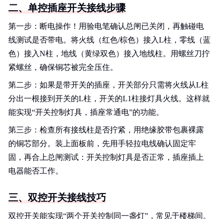
二、单控插座开关接线步骤
第一步：断电操作！用验电笔确认总闸已关闭，再触碰电
线测试是否带电。将火线（红色/棕色）接入L柱，零线（蓝
色）接入N柱，地线（黄绿双色）接入地线柱。用螺丝刀拧
紧螺丝，确保铜芯被完全压住。
第二步：如果是带开关的插座，开关部分只需将火线从L柱
分出一根接到开关的L柱，开关的L1柱接灯具火线。这样就
能实现“开关控制灯具，插座常通电”的功能。
第三步：检查所有接线柱是否拧紧，用绝缘胶带包裹裸露
的铜芯部分。装上面板前，先用手轻拉电线确认固定牢
固，再合上总闸测试：开关控制灯具是否正常，插座插上
电器能否工作。
三、双控开关接线技巧
双控开关能实现“两个开关控制同一盏灯”，常见于楼梯间。