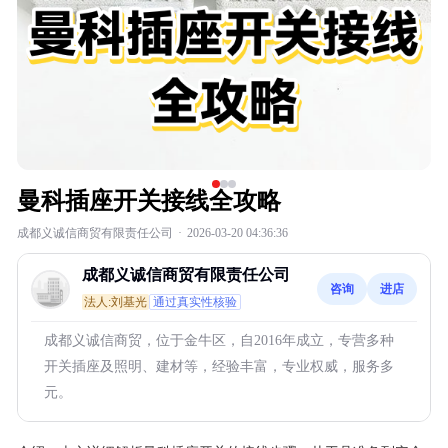
曼科插座开关接线全攻略
成都义诚信商贸有限责任公司
·
2026-03-20 04:36:36
成都义诚信商贸有限责任公司
咨询
进店
法人:刘基光
通过真实性核验
成都义诚信商贸，位于金牛区，自2016年成立，专营多种
开关插座及照明、建材等，经验丰富，专业权威，服务多
元。