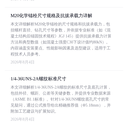
M20化学锚栓尺寸规格及抗拔承载力详解
本文详细解析M20化学锚栓的尺寸规格和抗拔承载力，包
括螺杆直径、钻孔尺寸等参数，并依据专业标准（如《混
凝土结构后锚固技术规程》JGJ 145）提供抗拔承载力计算
方法和典型数值（如混凝土强度C30下设计值约80kN）。
内容涵盖安装要点、性能影响因素及选型建议，适用于工
程技术人员参考。
2026年8月4日
1/4-36UNS-2A螺纹标准尺寸
本文详细解析1/4-36UNS-2A螺纹的标准尺寸及底孔计算，
包括外径、螺距、公差等关键参数，并提供专业数据来源
（ASME B1.1标准）。针对1/4-36UNS螺纹底孔尺寸的常
见疑问，通过公式推导给出精确推荐值（Φ5.18mm），并
附加工艺建议与扩展知识。
2026年8月4日