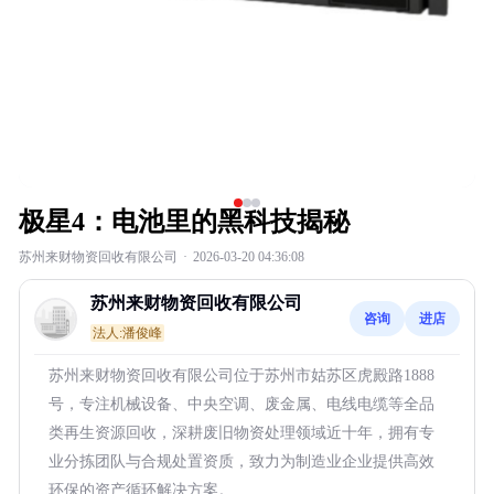
极星4：电池里的黑科技揭秘
苏州来财物资回收有限公司
·
2026-03-20 04:36:08
苏州来财物资回收有限公司
咨询
进店
法人:潘俊峰
苏州来财物资回收有限公司位于苏州市姑苏区虎殿路1888
号，专注机械设备、中央空调、废金属、电线电缆等全品
类再生资源回收，深耕废旧物资处理领域近十年，拥有专
业分拣团队与合规处置资质，致力为制造业企业提供高效
环保的资产循环解决方案。