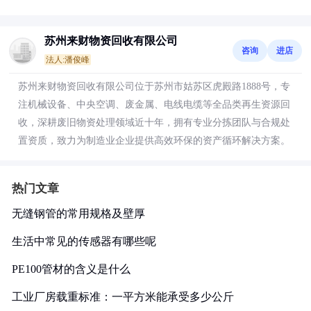
苏州来财物资回收有限公司
咨询
进店
法人:潘俊峰
苏州来财物资回收有限公司位于苏州市姑苏区虎殿路1888号，专
注机械设备、中央空调、废金属、电线电缆等全品类再生资源回
收，深耕废旧物资处理领域近十年，拥有专业分拣团队与合规处
置资质，致力为制造业企业提供高效环保的资产循环解决方案。
热门文章
无缝钢管的常用规格及壁厚
生活中常见的传感器有哪些呢
PE100管材的含义是什么
工业厂房载重标准：一平方米能承受多少公斤