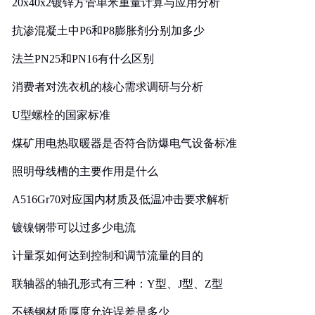
20x40x2镀锌方管单米重量计算与应用分析
抗渗混凝土中P6和P8膨胀剂分别加多少
法兰PN25和PN16有什么区别
消费者对洗衣机的核心需求调研与分析
U型螺栓的国家标准
煤矿用电热取暖器是否符合防爆电气设备标准
照明母线槽的主要作用是什么
A516Gr70对应国内材质及低温冲击要求解析
镀镍钢带可以过多少电流
计量泵如何达到控制和调节流量的目的
联轴器的轴孔形式有三种：Y型、J型、Z型
不锈钢材质厚度允许误差是多少