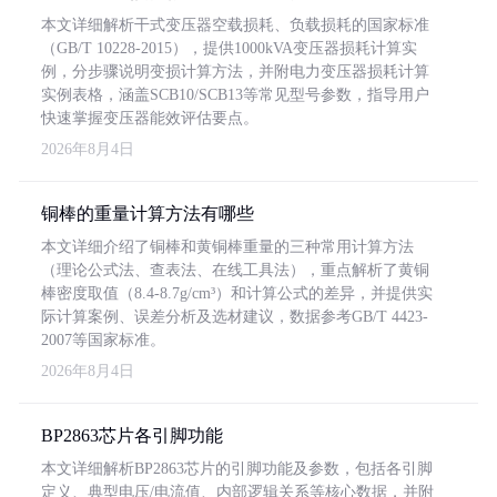
本文详细解析干式变压器空载损耗、负载损耗的国家标准
（GB/T 10228-2015），提供1000kVA变压器损耗计算实
例，分步骤说明变损计算方法，并附电力变压器损耗计算
实例表格，涵盖SCB10/SCB13等常见型号参数，指导用户
快速掌握变压器能效评估要点。
2026年8月4日
铜棒的重量计算方法有哪些
本文详细介绍了铜棒和黄铜棒重量的三种常用计算方法
（理论公式法、查表法、在线工具法），重点解析了黄铜
棒密度取值（8.4-8.7g/cm³）和计算公式的差异，并提供实
际计算案例、误差分析及选材建议，数据参考GB/T 4423-
2007等国家标准。
2026年8月4日
BP2863芯片各引脚功能
本文详细解析BP2863芯片的引脚功能及参数，包括各引脚
定义、典型电压/电流值、内部逻辑关系等核心数据，并附