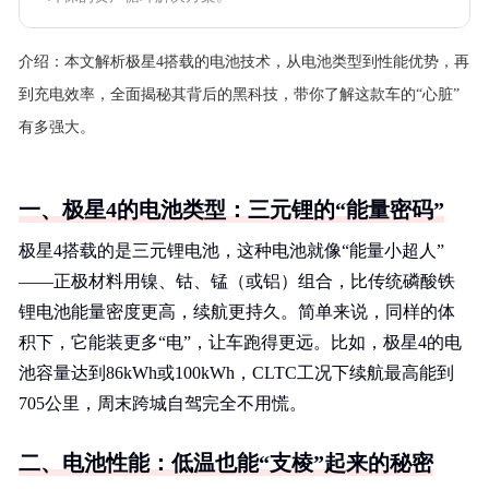
介绍：
本文解析极星4搭载的电池技术，从电池类型到性能优势，再
到充电效率，全面揭秘其背后的黑科技，带你了解这款车的“心脏”
有多强大。
一、极星4的电池类型：三元锂的“能量密码”
极星4搭载的是三元锂电池，这种电池就像“能量小超人”
——正极材料用镍、钴、锰（或铝）组合，比传统磷酸铁
锂电池能量密度更高，续航更持久。简单来说，同样的体
积下，它能装更多“电”，让车跑得更远。比如，极星4的电
池容量达到86kWh或100kWh，CLTC工况下续航最高能到
705公里，周末跨城自驾完全不用慌。
二、电池性能：低温也能“支棱”起来的秘密