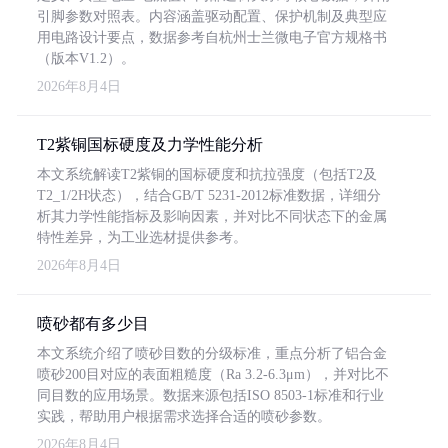
引脚参数对照表。内容涵盖驱动配置、保护机制及典型应
用电路设计要点，数据参考自杭州士兰微电子官方规格书
（版本V1.2）。
2026年8月4日
T2紫铜国标硬度及力学性能分析
本文系统解读T2紫铜的国标硬度和抗拉强度（包括T2及
T2_1/2H状态），结合GB/T 5231-2012标准数据，详细分
析其力学性能指标及影响因素，并对比不同状态下的金属
特性差异，为工业选材提供参考。
2026年8月4日
喷砂都有多少目
本文系统介绍了喷砂目数的分级标准，重点分析了铝合金
喷砂200目对应的表面粗糙度（Ra 3.2-6.3μm），并对比不
同目数的应用场景。数据来源包括ISO 8503-1标准和行业
实践，帮助用户根据需求选择合适的喷砂参数。
2026年8月4日