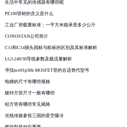
生活中常见的传感器有哪些呢
PE100管材的含义是什么
工业厂房载重标准：一平方米能承受多少公斤
CONOSTAN公司简介
C13和C14插头国标与欧标的区别及其标准解析
LGJ-240/30导线参数及载流量解析
寻找nce01p30k MOSFET管的合适替代型号
电梯的尺寸有哪些规格
镀锌方管尺寸一般有哪些
铝方管有哪些常见规格
光线传媒参投三国的星空爆冷
横担型号对应重量