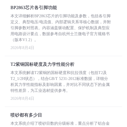
BP2863芯片各引脚功能
本文详细解析BP2863芯片的引脚功能及参数，包括各引脚
定义、典型电压/电流值、内部逻辑关系等核心数据，并附
引脚参数对照表。内容涵盖驱动配置、保护机制及典型应
用电路设计要点，数据参考自杭州士兰微电子官方规格书
（版本V1.2）。
2026年8月4日
T2紫铜国标硬度及力学性能分析
本文系统解读T2紫铜的国标硬度和抗拉强度（包括T2及
T2_1/2H状态），结合GB/T 5231-2012标准数据，详细分
析其力学性能指标及影响因素，并对比不同状态下的金属
特性差异，为工业选材提供参考。
2026年8月4日
喷砂都有多少目
本文系统介绍了喷砂目数的分级标准，重点分析了铝合金