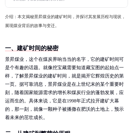
介绍：
本文揭秘景昇煤业的建矿时间，并探讨其发展历程与现状，
展现煤业背后的故事与变迁。
一、建矿时间的秘密
景昇煤业，这个在煤炭界响当当的名字，它的建矿时间可
是个有趣的话题。就像挖宝藏需要知道藏宝图的起始点一
样，了解景昇煤业的建矿时间，就是揭开它辉煌历史的第
一页。据可靠消息，景昇煤业是在上世纪末的某个重要时
刻，随着国家能源需求的增长和煤炭行业的蓬勃发展，应
运而生的。具体来说，它是在1998年正式拉开建矿大幕
的，那一刻，就像一颗种子被播撒在肥沃的土地上，预示
着未来的茁壮成长。