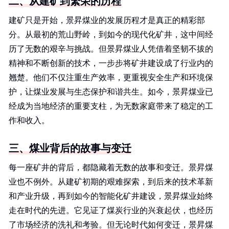
二、从建矿到繁荣的历程
建矿只是开始，景昇煤业的发展历程才是真正的精彩部
分。从最初的荒山野岭，到如今的现代化矿井，这中间经
历了无数的艰辛与挑战。但景昇煤业人凭借着坚韧不拔的
精神和不断创新的技术，一步步将矿井建设成了行业内的
翘楚。他们不仅注重生产效率，更重视安全生产和环境保
护，让煤业发展与生态保护和谐共生。如今，景昇煤业已
经成为当地经济的重要支柱，为无数家庭带来了稳定的工
作和收入。
三、煤业背后的故事与变迁
每一座矿井的背后，都隐藏着无数的故事和变迁。景昇煤
业也不例外。从建矿初期的艰难探索，到后来的技术革新
和产业升级，再到如今的智能化矿井建设，景昇煤业始终
走在时代的先进。它见证了煤炭行业的兴衰起伏，也经历
了市场经济的洗礼和考验。但无论时代如何变迁，景昇煤