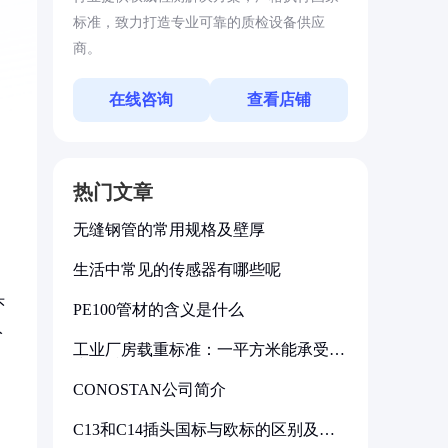
标准，致力打造专业可靠的质检设备供应
商。
在线咨询
查看店铺
热门文章
无缝钢管的常用规格及壁厚
生活中常见的传感器有哪些呢
头
PE100管材的含义是什么
入
工业厂房载重标准：一平方米能承受多
少公斤
CONOSTAN公司简介
C13和C14插头国标与欧标的区别及其
标准解析