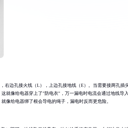
，右边孔接火线（L），上边孔接地线（E）。当需要接两孔插
。这就像给电器穿上了"防电衣"，万一漏电时电流会通过地线导
，就像给电器绑了根会导电的绳子，漏电时反而更危险。