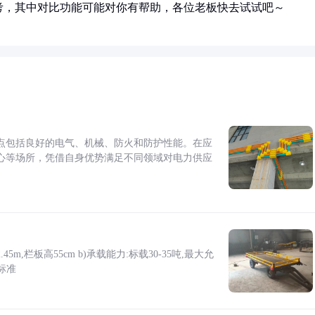
考，其中对比功能可能对你有帮助，各位老板快去试试吧～
点包括良好的电气、机械、防火和防护性能。在应
心等场所，凭借自身优势满足不同领域对电力供应
5m,栏板高55cm b)承载能力:标载30-35吨,最大允
标准