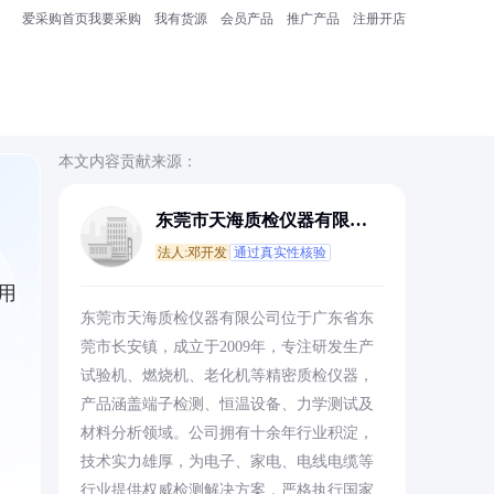
爱采购首页
我要采购
我有货源
会员产品
推广产品
注册开店
本文内容贡献来源：
东莞市天海质检仪器有限公
司
法人:邓开发
通过真实性核验
用
东莞市天海质检仪器有限公司位于广东省东
莞市长安镇，成立于2009年，专注研发生产
试验机、燃烧机、老化机等精密质检仪器，
产品涵盖端子检测、恒温设备、力学测试及
材料分析领域。公司拥有十余年行业积淀，
技术实力雄厚，为电子、家电、电线电缆等
行业提供权威检测解决方案，严格执行国家