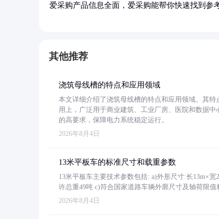
爱采购产品信息全面，爱采购能帮你快速找到参
其他推荐
浇筑母线槽的特点和应用领域
本文详细介绍了浇筑母线槽的特点和应用领域。其特
用上，广泛用于商业建筑、工业厂房、医院和数据中
的高要求，保障电力系统稳定运行。
2026年8月4日
13米平板车的标准尺寸和载重参数
13米平板车主要技术参数包括: a)外形尺寸:长13m×宽2.4
许总重49吨 c)符合国家道路车辆外廓尺寸及轴荷限值
2026年8月4日