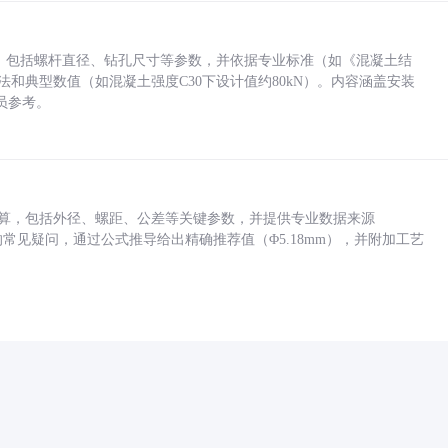
力，包括螺杆直径、钻孔尺寸等参数，并依据专业标准（如《混凝土结
方法和典型数值（如混凝土强度C30下设计值约80kN）。内容涵盖安装
员参考。
底孔计算，包括外径、螺距、公差等关键参数，并提供专业数据来源
孔尺寸的常见疑问，通过公式推导给出精确推荐值（Φ5.18mm），并附加工艺