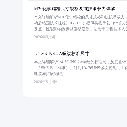
M20化学锚栓尺寸规格及抗拔承载力详解
本文详细解析M20化学锚栓的尺寸规格和抗拔承载
构后锚固技术规程》JGJ 145）提供抗拔承载力计算
要点、性能影响因素及选型建议，适用于工程技术人
2026年8月4日
1/4-36UNS-2A螺纹标准尺寸
本文详细解析1/4-36UNS-2A螺纹的标准尺寸及
（ASME B1.1标准）。针对1/4-36UNS螺纹底
建议与扩展知识。
2026年8月4日