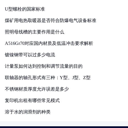
U型螺栓的国家标准
煤矿用电热取暖器是否符合防爆电气设备标准
照明母线槽的主要作用是什么
A516Gr70对应国内材质及低温冲击要求解析
镀镍钢带可以过多少电流
计量泵如何达到控制和调节流量的目的
联轴器的轴孔形式有三种：Y型、J型、Z型
不锈钢材质厚度允许误差是多少
复印机出租有哪些常见模式
溶于水的润滑剂的种类