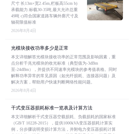
尺寸:长13m×宽2.45m,栏板高55cm b)
承载能力:标载30-35吨,最大允许总重
49吨 c)符合国家道路车辆外廓尺寸及
轴荷限值标准
2026年8月4日
光模块接收功率多少是正常
本文详细解答光模块接收功率的正常范围及影响因素，重
点分析千兆光模块的收光标准（典型值为-3dBm
至-24dBm），并提供不同速率光模块的参考值表格。同时
解释功率异常的常见原因（如光纤损耗、连接器问题）及
解决方案，帮助用户快速判断网络性能问题。
2026年8月4日
干式变压器损耗标准一览表及计算方法
本文详细解析干式变压器空载损耗、负载损耗的国家标准
（GB/T 10228-2015），提供1000kVA变压器损耗计算实
例，分步骤说明变损计算方法，并附电力变压器损耗计算