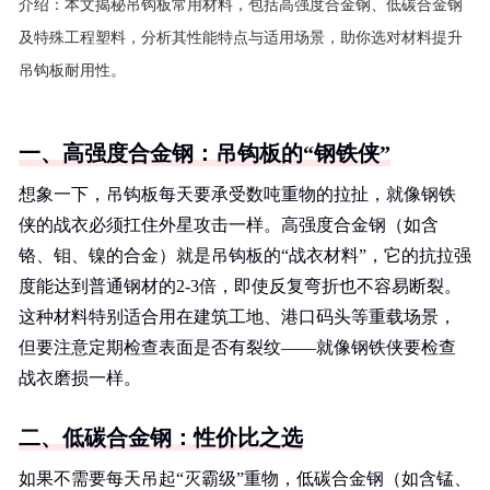
介绍：
本文揭秘吊钩板常用材料，包括高强度合金钢、低碳合金钢
及特殊工程塑料，分析其性能特点与适用场景，助你选对材料提升
吊钩板耐用性。
一、高强度合金钢：吊钩板的“钢铁侠”
想象一下，吊钩板每天要承受数吨重物的拉扯，就像钢铁
侠的战衣必须扛住外星攻击一样。高强度合金钢（如含
铬、钼、镍的合金）就是吊钩板的“战衣材料”，它的抗拉强
度能达到普通钢材的2-3倍，即使反复弯折也不容易断裂。
这种材料特别适合用在建筑工地、港口码头等重载场景，
但要注意定期检查表面是否有裂纹——就像钢铁侠要检查
战衣磨损一样。
二、低碳合金钢：性价比之选
如果不需要每天吊起“灭霸级”重物，低碳合金钢（如含锰、