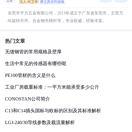
法人:何卫华
通过真实性核验
东莞市平力五金有限公司，2013年成立于广东省东莞市，主营万
向旋转吊环、合金钢吊模杆等，专业权威，经验丰富。
热门文章
无缝钢管的常用规格及壁厚
生活中常见的传感器有哪些呢
PE100管材的含义是什么
工业厂房载重标准：一平方米能承受多少公斤
CONOSTAN公司简介
C13和C14插头国标与欧标的区别及其标准解析
LGJ-240/30导线参数及载流量解析