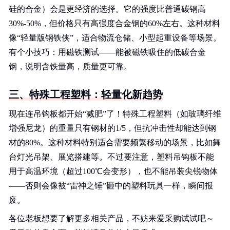
硅的合金）会是更经济的选择。它的强度比普通碳钢高
30%-50%，但价格只有高强度合金钢的60%左右。这种材料
像“轻量版钢铁侠”，适合物流仓储、小型起重设备等场景。
有个小技巧：用磁铁测试——能被磁铁吸住的低碳合金
钢，说明含铁量高，质量更可靠。
三、特殊工程塑料：轻量化新趋势
现在连吊钩板都开始“减肥”了！特殊工程塑料（如玻璃纤维
增强尼龙）的重量只有钢材的1/5，但抗冲击性却能达到钢
材的80%。这种材料特别适合需要频繁移动的场景，比如舞
台灯光吊架、展览搭建等。不过要注意，塑料吊钩板不能
用于高温环境（超过100℃会变形），也不能吊装尖锐物体
——否则会像被“雷神之锤”砸中的塑料玩具一样，瞬间报
废。
各位老板想要了解更多相关产品，不妨来爱采购试试吧～