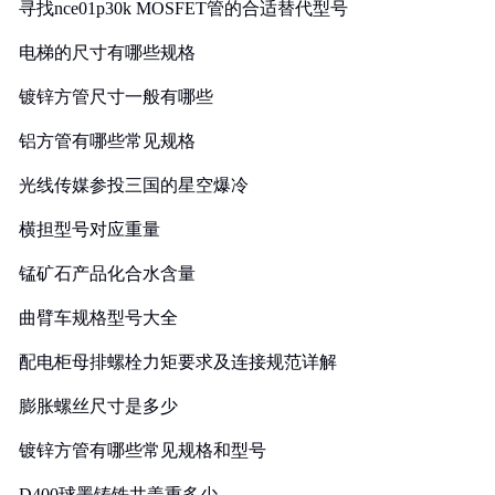
寻找nce01p30k MOSFET管的合适替代型号
电梯的尺寸有哪些规格
镀锌方管尺寸一般有哪些
铝方管有哪些常见规格
光线传媒参投三国的星空爆冷
横担型号对应重量
锰矿石产品化合水含量
曲臂车规格型号大全
配电柜母排螺栓力矩要求及连接规范详解
膨胀螺丝尺寸是多少
镀锌方管有哪些常见规格和型号
D400球墨铸铁井盖重多少