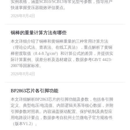
实例表格，涵盖SCB10/SCB13等常见型号参数，指导用户
快速掌握变压器能效评估要点。
2026年8月4日
铜棒的重量计算方法有哪些
本文详细介绍了铜棒和黄铜棒重量的三种常用计算方法
（理论公式法、查表法、在线工具法），重点解析了黄铜
棒密度取值（8.4-8.7g/cm³）和计算公式的差异，并提供实
际计算案例、误差分析及选材建议，数据参考GB/T 4423-
2007等国家标准。
2026年8月4日
BP2863芯片各引脚功能
本文详细解析BP2863芯片的引脚功能及参数，包括各引脚
定义、典型电压/电流值、内部逻辑关系等核心数据，并附
引脚参数对照表。内容涵盖驱动配置、保护机制及典型应
用电路设计要点，数据参考自杭州士兰微电子官方规格书
（版本V1.2）。